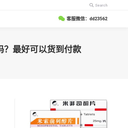
搜
Search
索：
客服微信：dd23562
卖吗？最好可以货到付款
到