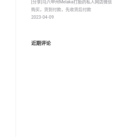
[分享]马六甲州Melaka打胎药私人网店微信
购买，货到付款，先收货后付款
2023-04-09
近期评论
的