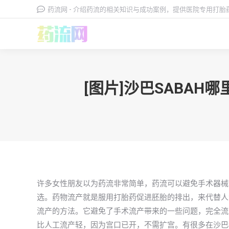
药流网 - 介绍药流的相关知识与成功案例，提供医院专用打
[图片]沙巴SABA
许多女性朋友以为药流非常简单，药流可以避免手术器械
选。药物流产就是服用打胎药促进胚胎的排出，来代替人
流产的方法。它避免了手术流产带来的一些问题，完全流产
比人工流产轻，因为宫口已开，不需扩宫。有很多在沙巴Sa