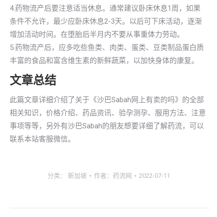
4.药物流产后要注意适当休息。通常建议卧床休息1周，如果
条件不允许，最少应卧床休息2-3天。以后可下床活动，逐渐
增加活动时间。在堕胎后半月内不要从事重体力劳动。
5.药物流产后，应多吃些鱼类、肉类、蛋类、豆类制品蛋白质
丰富的食品和富含维生素的新鲜蔬菜，以加快身体的康复。
文章总结
此篇文章详细介绍了关于《沙巴Sabah网上有卖的吗》的全部
相关知识，价格介绍、药品资讯、验孕测孕、服用方法、注意
事项等等，另外有沙巴Sabah的朋友想要详细了解药流，可以
联系本站客服微信。
分类：
新加坡
作者：
药流网
2022-07-11