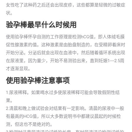
女性吃了这种药之后还会出现皮疹，这些都算是轻微的过敏症
状。
验孕棒最早什么时候用
使用验孕棒怀孕自测的工作原理是检测hCG值，即人体绒毛膜
促性腺激素的值。这种激素是由胎盘制造的，在受精卵着床时
开始分泌。分泌后就会出现在血液中，然后随着循环系统出现
在尿液里，因为量少，开始不易测验出来，直到妊娠1―2.5周
才逐渐显现。
使用验孕棒注意事项
1.尿液稀释。如果喝水过多使尿液稀释可能会导致假阴性结
果。
2.清晨和晚上做试验会对结果有一定影响。清晨的尿液中一般
有最高的HCG值，所以大多数说明书中都建议晨起的时候检
测，但这也不是绝对的。