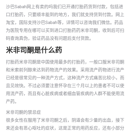
沙巴Sabah网上有卖的吗我们已开通打胎药货到付款，包括进
口打胎药，只要顺丰能到的地方，我们就支持货到付款。网上
淘宝，国际支持沙巴Sabah等，详情可以咨询我们微信。药品
为医院专用在哪可以买到进口打胎药药米非司酮，收到后可扫
码查询真伪，验证药品没有问题后支付货款。
米非司酮是什么药
打胎药米非司酮是中国使用最多的打胎药，一般口服米非司酮
和米索前列醇来达到药物流产的效果。采用流产药物进行流产
已经是很常见的一种流产方式，这种流产方式痛苦比较小，而
且见效快。不过必须要注意怀孕在三个月以上的患者不可以使
用流产药，而且有心脏疾病或者细血管疾病的人群不能使用流
产药。
米非司酮的禁忌症
很多女性在服用了米非司酮之后，阴道会有少量的出血，接下
来还会有恶心呕吐的症状，这是正常的用药反应，还有小部分