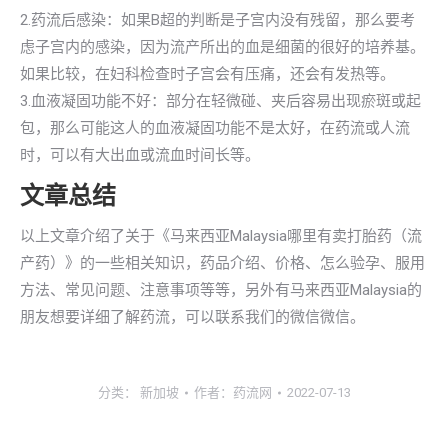
2.药流后感染：如果B超的判断是子宫内没有残留，那么要考
虑子宫内的感染，因为流产所出的血是细菌的很好的培养基。
如果比较，在妇科检查时子宫会有压痛，还会有发热等。
3.血液凝固功能不好：部分在轻微碰、夹后容易出现瘀斑或起
包，那么可能这人的血液凝固功能不是太好，在药流或人流
时，可以有大出血或流血时间长等。
文章总结
以上文章介绍了关于《马来西亚Malaysia哪里有卖打胎药（流
产药）》的一些相关知识，药品介绍、价格、怎么验孕、服用
方法、常见问题、注意事项等等，另外有马来西亚Malaysia的
朋友想要详细了解药流，可以联系我们的微信微信。
分类：
新加坡
作者：
药流网
2022-07-13