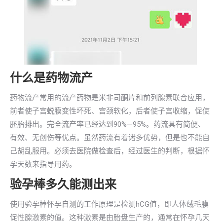
什么是药物流产
药物流产常用的流产药物是米非司酮片和前列腺素联合应用，
前者使子宫蜕膜变性坏死、宫颈软化，后者使子宫收缩，促使
胚胎排出。完全流产率已经达到90%—95%。药流具有简便、
有效、无创伤等优点。虽然药流有着诸多优势，但是也不能自
己胡乱服用。必须去医院做检查后，经过医生的判断，根据怀
孕天数来指导用药。
验孕棒多久能测出来
使用验孕棒怀孕自测的工作原理是检测hCG值，即人体绒毛膜
促性腺激素的值。这种激素是由胎盘生产的，通常在怀孕几天