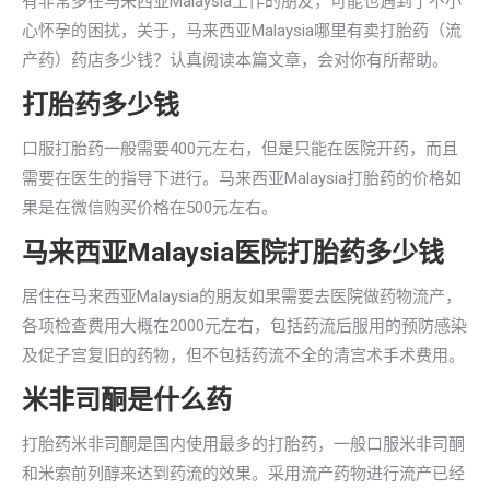
有非常多在马来西亚Malaysia工作的朋友，可能也遇到了不小
心怀孕的困扰，关于，马来西亚Malaysia哪里有卖打胎药（流
产药）药店多少钱？认真阅读本篇文章，会对你有所帮助。
打胎药多少钱
口服打胎药一般需要400元左右，但是只能在医院开药，而且
需要在医生的指导下进行。马来西亚Malaysia打胎药的价格如
果是在微信购买价格在500元左右。
马来西亚Malaysia医院打胎药多少钱
居住在马来西亚Malaysia的朋友如果需要去医院做药物流产，
各项检查费用大概在2000元左右，包括药流后服用的预防感染
及促子宫复旧的药物，但不包括药流不全的清宫术手术费用。
米非司酮是什么药
打胎药米非司酮是国内使用最多的打胎药，一般口服米非司酮
和米索前列醇来达到药流的效果。采用流产药物进行流产已经