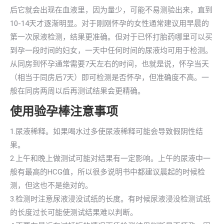
后它就会出现在血液里，因为量少，可能不易测验出来，直到
10-14天才逐渐明显。对于刚刚怀孕的女性通常建议用早晨的
第一次尿液检测，结果更准确。但对于已怀打胎药哪里可以买
到孕一段时间的妇女，一天中任何时间的尿液均可用于检测。
从同房到怀孕通常需要7天左右的时间，也就是说，怀孕当天
（相当于同房后7天）即可检测是否怀孕，但准确度不高。一
般在同房两周以后再测试结果会更精确。
使用验孕棒注意事项
1.尿液稀释。如果喝水过多使尿液稀释可能会导致假阴性结
果。
2.上午和晚上做测试可能对结果有一定影响。上午的尿液中一
般有最高的HCG值，所以很多说明书中都建议晨起的时候检
测，但这也不是绝对的。
3.检测时注意尿液浸没试纸的长度。有时候尿液浸没检测试纸
的长度过长可能使测试结果难以判断。