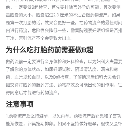
前，一定要做B超检查，首先要排除宫外孕的可能，其次要测
量胎囊的大小，胎囊超过2.3 厘米的不适合做药物流产。如果
是第一次打胎的话，效果会更好一些。在药物流产的最佳时间
内进行药流，危险性会降低一些，需留院观察妊娠组织是否排
干净，否则流产不全会导致大出血。
为什么吃打胎药前需要做B超
做药流前一定要进行全身体检和妇科检查，以为妇科大夫需要
了解你的身体状态，如尿妊娠试验、阴道清洁度、滴虫和霉
菌、血常规和血型，以及B超检查。了解情况后妇科大夫会详
细交待打胎药的服药方法、药物疗效及可能出现的副作用，征
得同意后才能进行药物流产。
注意事项
1.药物流产后坚持避孕，以免再孕。药物流产后卵巢和子宫功
能渐恢复，卵巢按期排卵。如果不坚持做好避孕，很快又会怀