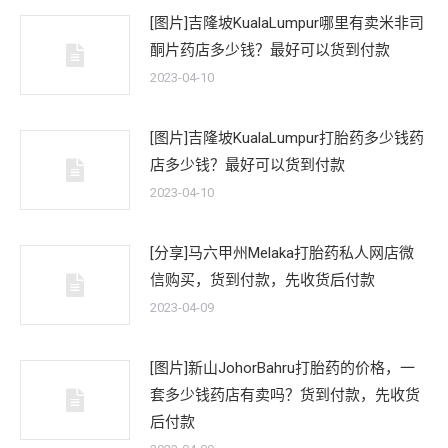
[图片]吉隆坡KualaLumpur哪里有卖米非司
酮片药店多少钱？最好可以货到付款
2023-04-10
[图片]吉隆坡KualaLumpur打胎药多少钱药
店多少钱？最好可以货到付款
2023-04-10
[分享]马六甲州Melaka打胎药私人网店微
信购买，货到付款，先收货后付款
2023-04-09
[图片]新山JohorBahru打胎药的价格，一
套多少钱药店有卖吗？货到付款，先收货
后付款