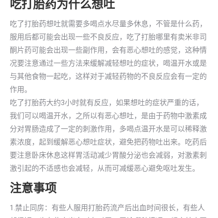
吃打胎药为什么想吐
吃了打胎药想吐就需要多喝点水尽量多休息，不管是什么药，
服用后都可能会出现一些不良反应，吃了打胎哪里有卖米非司
酮片药可能会出现一些副作用，会有恶心想吐的感觉，这种情
况要注意通过一些方法来缓解减轻想吐的症状，喝温开水或是
与其他食物一起吃，这样对于减轻药物的不良反应会有一定的
作用。
吃了打胎药大约3小时就有反应，如果想吐的症状严重的话，
我们可以喝温开水，之所以有恶心想吐，是由于药物中激素成
分对胃肠造成了一定的刺激作用，多喝点温开水是可以稀释激
素浓度，起到缓解恶心想吐症状，避免把药物吐出来。吃药后
要注意卧床休息这样胃活动减少胃酸分泌也会减弱，对激素刺
激引起的不适感也会减轻，从而可减缓恶心避免呕吐发生。
注意事项
1.禁止同房：有些人服用打胎药流产后出血时间很长，有些人