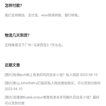
怎样付款？
我们支持微信、支付宝、wise跨境转账、银行转账。
物流几天到货？
无特殊情况下广州–马来西亚3-7天左右。
近期文章
[图片]怡保lpoh网上有卖的吗药店多少钱？私人网店
2023-04-10
[图片]新山JohorBahru打胎药私人网店微信购买，可以货到付款吗
2023-04-10
[图片]吉隆坡KualaLumpur哪里有卖米非司酮片药店多少钱？最好
可以货到付款