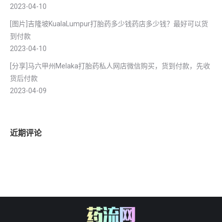
2023-04-10
[图片]吉隆坡KualaLumpur打胎药多少钱药店多少钱？最好可以货
到付款
2023-04-10
[分享]马六甲州Melaka打胎药私人网店微信购买，货到付款，先收
货后付款
2023-04-09
近期评论