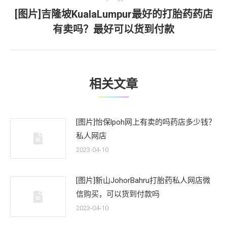
航
章：
[图片]吉隆坡KualaLumpur最好的打胎药药店
下
有卖吗？最好可以货到付款
一
文
章：
相关文章
[图片]怡保lpoh网上有卖的吗药店多少钱？
私人网店
2023-04-10
[图片]新山JohorBahru打胎药私人网店微
信购买，可以货到付款吗
2023-04-10