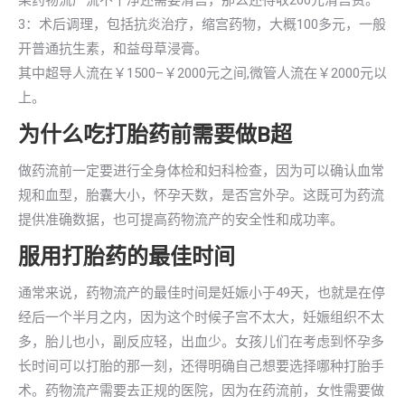
果药物流产流不干净还需要清宫，那么还得收200元清宫费。
3：术后调理，包括抗炎治疗，缩宫药物，大概100多元，一般
开普通抗生素，和益母草浸膏。
其中超导人流在￥1500–￥2000元之间,微管人流在￥2000元以
上。
为什么吃打胎药前需要做B超
做药流前一定要进行全身体检和妇科检查，因为可以确认血常
规和血型，胎囊大小，怀孕天数，是否宫外孕。这既可为药流
提供准确数据，也可提高药物流产的安全性和成功率。
服用打胎药的最佳时间
通常来说，药物流产的最佳时间是妊娠小于49天，也就是在停
经后一个半月之内，因为这个时候子宫不太大，妊娠组织不太
多，胎儿也小，副反应轻，出血少。女孩儿们在考虑到怀孕多
长时间可以打胎的那一刻，还得明确自己想要选择哪种打胎手
术。药物流产需要去正规的医院，因为在药流前，女性需要做