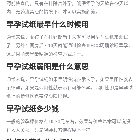
药前检查的，只有在排除宫外孕，确保怀孕的天数在49天以
内，无药流禁忌的情况下，才可以实施药流。
早孕试纸最早什么时候用
通常来说，女孩子在排卵期后十天就可以用早孕试纸来测试
了，另外在同房后7-10天就能通过检查血HCG明确诊断早孕，
这是目前最早最精准的检查方式之一。
早孕试纸弱阳是什么意思
通常来说，早孕试纸如果呈阴性就表示未孕，如果呈阳性就表
示怀孕，如果是弱阳性就表示有可能怀孕。弱阳性即是早孕试
纸上的检测区色带仅隐隐出现。
早孕试纸多少钱
一般的验孕棒价格在10-30元左右，效果与价格基本可以说没
有太大关系，只是包装和方便程度不一样。