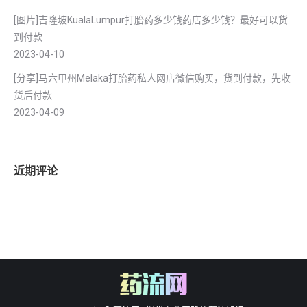
[图片]吉隆坡KualaLumpur打胎药多少钱药店多少钱？最好可以货
到付款
2023-04-10
[分享]马六甲州Melaka打胎药私人网店微信购买，货到付款，先收
货后付款
2023-04-09
近期评论