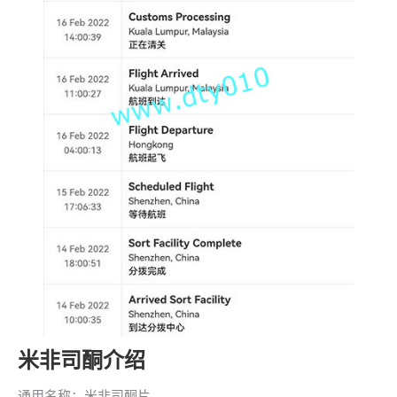
米非司酮介绍
通用名称：米非司酮片