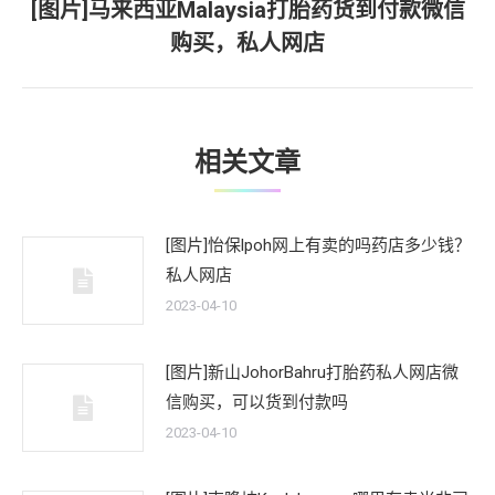
[图片]马来西亚Malaysia打胎药货到付款微信
下
购买，私人网店
一
文
章：
相关文章
[图片]怡保lpoh网上有卖的吗药店多少钱？
私人网店
2023-04-10
[图片]新山JohorBahru打胎药私人网店微
信购买，可以货到付款吗
2023-04-10