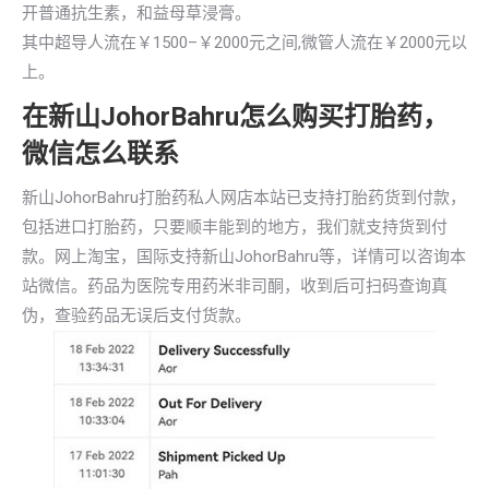
开普通抗生素，和益母草浸膏。
其中超导人流在￥1500–￥2000元之间,微管人流在￥2000元以
上。
在新山JohorBahru怎么购买打胎药，
微信怎么联系
新山JohorBahru打胎药私人网店本站已支持打胎药货到付款，
包括进口打胎药，只要顺丰能到的地方，我们就支持货到付
款。网上淘宝，国际支持新山JohorBahru等，详情可以咨询本
站微信。药品为医院专用药米非司酮，收到后可扫码查询真
伪，查验药品无误后支付货款。