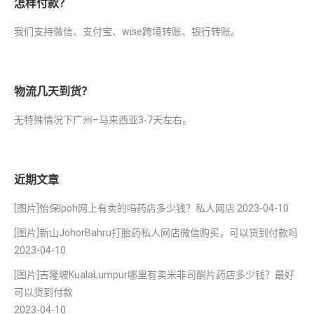
怎样付款？
我们支持微信、支付宝、wise跨境转账、银行转账。
物流几天到货？
无特殊情况下广州–马来西亚3-7天左右。
近期文章
[图片]怡保lpoh网上有卖的吗药店多少钱？私人网店
2023-04-10
[图片]新山JohorBahru打胎药私人网店微信购买，可以货到付款吗
2023-04-10
[图片]吉隆坡KualaLumpur哪里有卖米非司酮片药店多少钱？最好
可以货到付款
2023-04-10