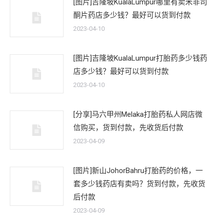
[图片]吉隆坡KualaLumpur哪里有卖米非司
酮片药店多少钱？最好可以货到付款
2023-04-10
[图片]吉隆坡KualaLumpur打胎药多少钱药
店多少钱？最好可以货到付款
2023-04-10
[分享]马六甲州Melaka打胎药私人网店微
信购买，货到付款，先收货后付款
2023-04-09
[图片]新山JohorBahru打胎药的价格，一
套多少钱药店有卖吗？货到付款，先收货
后付款
2023-04-09