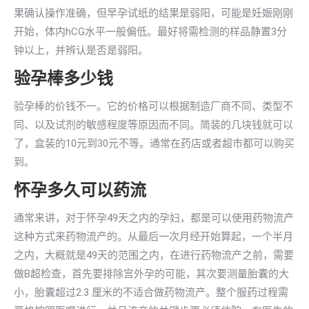
果确认操作准确，但早孕试纸的结果是弱阳，可能是妊娠刚刚
开始，体内hCG水平一般偏低。最好将需检测的样品静置3分
钟以上，并辨认是否是弱阳。
验孕棒多少钱
验孕棒的价钱不一。它的价格可以根据制造厂商不同、类型不
同、以及试剂的敏感程度等原因而不同。简装的几块钱就可以
了，盒装的10元到30元不等。通常在药店或者超市都可以购买
到。
怀孕多久可以药流
通常来讲，对于怀孕49天之内的孕妇，都是可以使用药物流产
这种方式来药物流产的。从最后一次月经开始算起，一个半月
之内，大概就是49天的范围之内，在进行药物流产之前，需要
做B超检查，首先要排除宫外孕的可能，其次要测量胎囊的大
小，胎囊超过2.3 厘米的不适合做药物流产。整个服药过程需