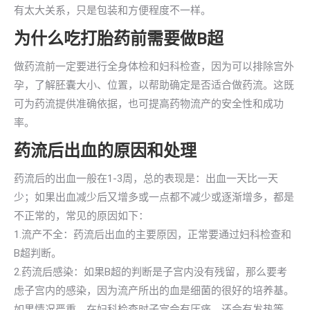
有太大关系，只是包装和方便程度不一样。
为什么吃打胎药前需要做B超
做药流前一定要进行全身体检和妇科检查，因为可以排除宫外
孕，了解胚囊大小、位置，以帮助确定是否适合做药流。这既
可为药流提供准确依据，也可提高药物流产的安全性和成功
率。
药流后出血的原因和处理
药流后的出血一般在1-3周，总的表现是：出血一天比一天
少；如果出血减少后又增多或一点都不减少或逐渐增多，都是
不正常的，常见的原因如下：
1.流产不全：药流后出血的主要原因，正常要通过妇科检查和
B超判断。
2.药流后感染：如果B超的判断是子宫内没有残留，那么要考
虑子宫内的感染，因为流产所出的血是细菌的很好的培养基。
如果情况严重，在妇科检查时子宫会有压痛，还会有发热等。