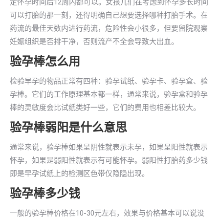
定怀孕时间后12周内都可以。女孩儿们在考虑到怀孕多长时间
可以打胎的那一刻，还得明确自己想要选择哪种打胎手术。在
药流的最佳天数内进行药流，危险性会小很多，但要留院观察
妊娠组织是否排干净，否则流产不全会导致大出血。
验孕棒怎么用
检验早孕的物品正常有四种：验孕试纸、验孕卡、验孕盒、验
孕棒。它们的工作原理基本都一样，通常来说，验孕盒和验孕
棒的灵敏度会比试纸类好一些，它们的费用也相差比较大。
验孕棒弱阳是什么意思
通常来说，验孕棒如果呈阴性就表示未孕，如果呈阳性就表示
怀孕，如果是弱阳性就表示有可能怀孕。弱阳性打胎药多少钱
即是早孕试纸上的检测区色带仅隐隐出现。
验孕棒多少钱
一般的验孕棒价格在10-30元左右，效果与价格基本可以说没