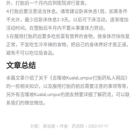
外，打胎后一个月内应到医院进行复查。
4.打胎后要注意适当休息。通常建议卧床休息1周，如果条件
不允许，最少应卧床休息2-3天。以后可下床活动，逐渐增加
活动时间。在堕胎后半月内不要从事重体力劳动。
5.在服用打胎药后要多吃些富有营养的食物，使身体尽快恢复
正常，不宜吃生冷辛辣的食物，把自己的身体养好才是正道，
避免不可以吃垃圾食品。
文章总结
本篇文章介绍了关于《吉隆坡KualaLumpur打胎药私人网店》
的一些相关知识，以及服用打胎药前后需要注意的事项等等，
另外有吉隆坡KualaLumpur的朋友想要详细了解药流，可以联
系我们的微信微信。
分类：
新加坡
作者：
药流网
2022-07-17