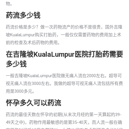
物。
药流多少钱
药流价格是多少？做一次药物流产的价格不是很贵，国外吉隆
坡KualaLumpur购买打胎药，一般仅仅需要药物的费用加上术
前的检查及术后药物的费用。
在吉隆坡KualaLumpur医院打胎药需要
多少钱
一般吉隆坡KualaLumpur医院做无痛人流在2000左右。超导可
视无痛人流在3000左右。我做的超导可视无痛人流包括所有费
用是3000多元。
怀孕多久可以药流
药流的最佳天数在怀孕的初期(从末次月经的第一天算起的39-
49天之中)，药物作用最敏感的是第35-40天，而人流一般在确