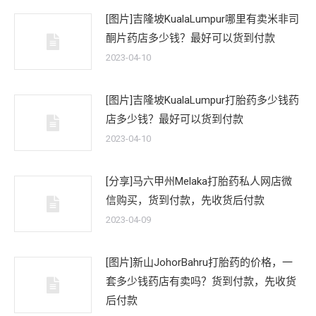
[图片]吉隆坡KualaLumpur哪里有卖米非司
酮片药店多少钱？最好可以货到付款
2023-04-10
[图片]吉隆坡KualaLumpur打胎药多少钱药
店多少钱？最好可以货到付款
2023-04-10
[分享]马六甲州Melaka打胎药私人网店微
信购买，货到付款，先收货后付款
2023-04-09
[图片]新山JohorBahru打胎药的价格，一
套多少钱药店有卖吗？货到付款，先收货
后付款