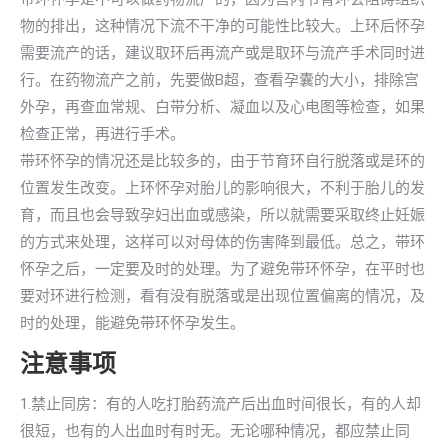
物的排出，这种情况下流不干净的可能性比较大。上环后怀孕
需要流产的话，建议取环后再流产或是取环与流产手术同时进
行。在药物流产之前，先要做B超，查看孕囊的大小，排除宫
外孕，再查血常规、白带分析、凝血以及心电图等检查，如果
检查正常，再进行手术。
带环怀孕的情况还是比较多的，由于节育环自行脱落或是环的
位置发生改变。上环怀孕对胎儿的影响很大，不利于胎儿的发
育，而且也会导致孕妇出血或感染，所以就需要采取终止妊娠
的方式来处理，这样可以对母体的伤害降到最低。总之，带环
怀孕之后，一定要及时的处理。为了避免带环怀孕，在平时也
要对环进行检测，看有没有脱落或是出现位置偏离的情况，及
时的处理，能避免带环怀孕发生。
注意事项
1.禁止同房：有的人吃打胎药流产后出血时间很长，有的人却
很短，也有的人出血时有时无。无论哪种情况，都应禁止同