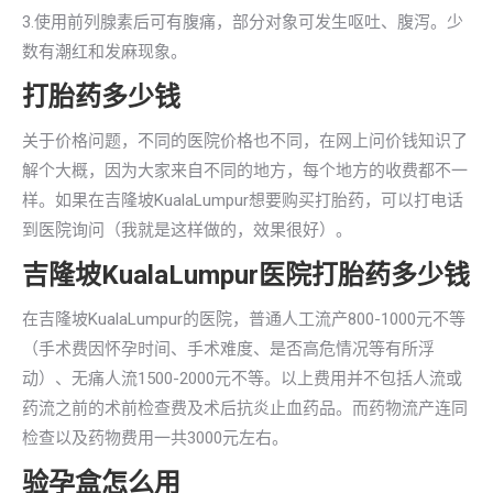
3.使用前列腺素后可有腹痛，部分对象可发生呕吐、腹泻。少
数有潮红和发麻现象。
打胎药多少钱
关于价格问题，不同的医院价格也不同，在网上问价钱知识了
解个大概，因为大家来自不同的地方，每个地方的收费都不一
样。如果在吉隆坡KualaLumpur想要购买打胎药，可以打电话
到医院询问（我就是这样做的，效果很好）。
吉隆坡KualaLumpur医院打胎药多少钱
在吉隆坡KualaLumpur的医院，普通人工流产800-1000元不等
（手术费因怀孕时间、手术难度、是否高危情况等有所浮
动）、无痛人流1500-2000元不等。以上费用并不包括人流或
药流之前的术前检查费及术后抗炎止血药品。而药物流产连同
检查以及药物费用一共3000元左右。
验孕盒怎么用