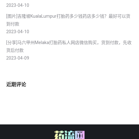
2023-04-10
[图片]吉隆坡KualaLumpur打胎药多少钱药店多少钱？最好可以货
到付款
2023-04-10
[分享]马六甲州Melaka打胎药私人网店微信购买，货到付款，先收
货后付款
2023-04-09
近期评论