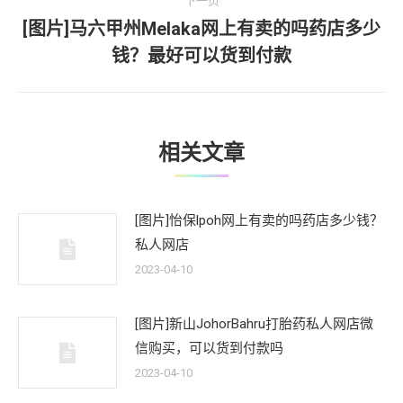
航
下一页
章：
[图片]马六甲州Melaka网上有卖的吗药店多少
下
钱？最好可以货到付款
一
文
章：
相关文章
[图片]怡保lpoh网上有卖的吗药店多少钱？
私人网店
2023-04-10
[图片]新山JohorBahru打胎药私人网店微
信购买，可以货到付款吗
2023-04-10