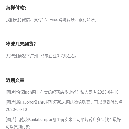
怎样付款？
我们支持微信、支付宝、wise跨境转账、银行转账。
物流几天到货？
无特殊情况下广州–马来西亚3-7天左右。
近期文章
[图片]怡保lpoh网上有卖的吗药店多少钱？私人网店
2023-04-10
[图片]新山JohorBahru打胎药私人网店微信购买，可以货到付款吗
2023-04-10
[图片]吉隆坡KualaLumpur哪里有卖米非司酮片药店多少钱？最好
可以货到付款