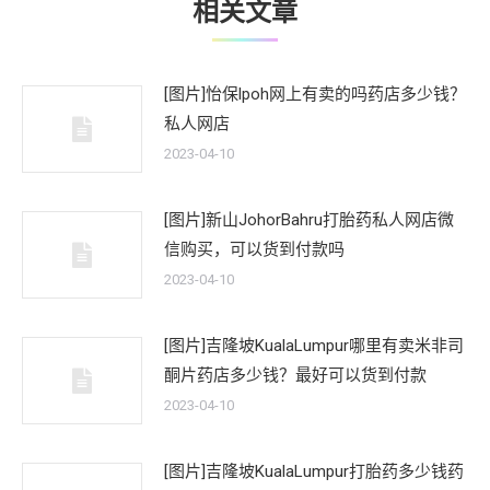
相关文章
[图片]怡保lpoh网上有卖的吗药店多少钱？
私人网店
2023-04-10
[图片]新山JohorBahru打胎药私人网店微
信购买，可以货到付款吗
2023-04-10
[图片]吉隆坡KualaLumpur哪里有卖米非司
酮片药店多少钱？最好可以货到付款
2023-04-10
[图片]吉隆坡KualaLumpur打胎药多少钱药