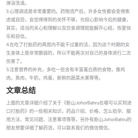
淋浴洗澡。
3.心理调适是非常重要的。药物流产后，许多女性都会变得焦
虑或自怨，会觉得得到的关怀不够，也担心影响今后的健康，
其实，适当的关心和理解以及饮食调理就能解开心结，恢复快
乐和自信。
4.在吃了打胎药的两周内不能干过重的活，因为这个时期的女
生身体上是非常脆弱的，所以不能再次对自己的身体进行二次
伤害了。
5.注意营养的补充，多吃一些含有丰富蛋白质的食物，像鸡
肉，鱼肉，牛奶，鸡蛋，新鲜的蔬菜水果等等。
文章总结
上面的文章详细介绍了关于《新山JohorBahru在哪可以买到进
口打胎药》的一些相关知识，药品介绍、价格、怎么验孕、服
用方法、常见问题、注意事项等等，另外有新山JohorBahru的
朋友想要详细了解药流，可以联系我们的微信微信。