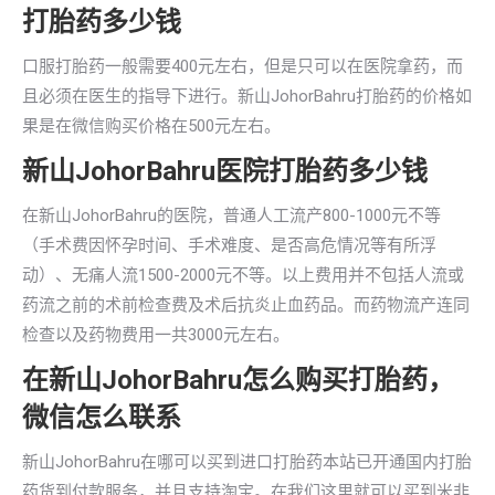
打胎药多少钱
口服打胎药一般需要400元左右，但是只可以在医院拿药，而
且必须在医生的指导下进行。新山JohorBahru打胎药的价格如
果是在微信购买价格在500元左右。
新山JohorBahru医院打胎药多少钱
在新山JohorBahru的医院，普通人工流产800-1000元不等
（手术费因怀孕时间、手术难度、是否高危情况等有所浮
动）、无痛人流1500-2000元不等。以上费用并不包括人流或
药流之前的术前检查费及术后抗炎止血药品。而药物流产连同
检查以及药物费用一共3000元左右。
在新山JohorBahru怎么购买打胎药，
微信怎么联系
新山JohorBahru在哪可以买到进口打胎药本站已开通国内打胎
药货到付款服务，并且支持淘宝。在我们这里就可以买到米非