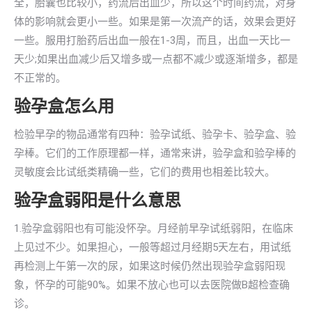
全，胎囊也比较小，药流后出血少，所以这个时间药流，对身
体的影响就会更小一些。如果是第一次流产的话，效果会更好
一些。服用打胎药后出血一般在1-3周，而且，出血一天比一
天少;如果出血减少后又增多或一点都不减少或逐渐增多，都是
不正常的。
验孕盒怎么用
检验早孕的物品通常有四种：验孕试纸、验孕卡、验孕盒、验
孕棒。它们的工作原理都一样，通常来讲，验孕盒和验孕棒的
灵敏度会比试纸类精确一些，它们的费用也相差比较大。
验孕盒弱阳是什么意思
1.验孕盒弱阳也有可能没怀孕。月经前早孕试纸弱阳，在临床
上见过不少。如果担心，一般等超过月经期5天左右，用试纸
再检测上午第一次的尿，如果这时候仍然出现验孕盒弱阳现
象，怀孕的可能90%。如果不放心也可以去医院做B超检查确
诊。