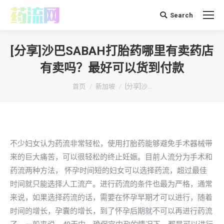
Search
搜
索：
[分享]沙巴SABAH打胎药哪里有卖药店
有卖吗？最好可以货到付款
你在这里：
首页
新加坡
[分享]沙…
不少妇女认为药流非常轻松，使用打胎药能够避免手术器械带
来的巨大痛苦，可以很轻松的终止妊娠。目前人流分为手术和
药流两种方法， 怀孕时间短的妇女可以选择药流，超过最佳
时间就只能选择人工流产。进行药流的条件也最为严格，通常
来说，如果选择药流的话，需要在怀孕早期才可以进行，随着
时间的增长，孕囊的增长，到了怀孕后期就不可以再进行药流