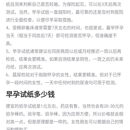
纸自测来判断自己是否妊娠。为保险起见，可以在3天后再次
测试。当然，早孕试纸一直弱阳时，最可靠的还是及时到医院
进行全面检查，以便尽早采取措施。
4、受精卵着床通常需要7天左右的时间，也就是说，最早怀孕
当天（相当于同房后7天）即可检测是否怀孕，但准确度不
高。
5、早孕试纸通常建议在同房两周以后或月经推迟一周以后再
检验，结果会更精准。如果自测结果呈阴性，一周之后仍未来
月经，应再次测试。
6、晨尿检验对于刚刚怀孕的女性，结果更精准。但对于已怀
孕一段时间的女性，一天中任何时刻的尿液均可用于检测。
早孕试纸多少钱
便宜的验孕试纸是1元左右，药店有售，当然也会有20-30元的
验孕棒的。验孕笔、验孕棒，因为应用方便，所以价格就会相
对高一点，但是原理都是一样的。女性朋友可以根据自己的情
况酌情购买。