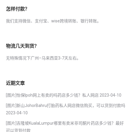
怎样付款？
我们支持微信、支付宝、wise跨境转账、银行转账。
物流几天到货？
无特殊情况下广州–马来西亚3-7天左右。
近期文章
[图片]怡保lpoh网上有卖的吗药店多少钱？私人网店
2023-04-10
[图片]新山JohorBahru打胎药私人网店微信购买，可以货到付款吗
2023-04-10
[图片]吉隆坡KualaLumpur哪里有卖米非司酮片药店多少钱？最好
可以货到付款