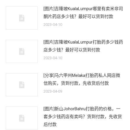
[图片]吉隆坡KualaLumpur哪里有卖米非司
酮片药店多少钱？最好可以货到付款
2023-04-10
[图片]吉隆坡KualaLumpur打胎药多少钱药
店多少钱？最好可以货到付款
2023-04-10
[分享]马六甲州Melaka打胎药私人网店微
信购买，货到付款，先收货后付款
2023-04-09
[图片]新山JohorBahru打胎药的价格，一
套多少钱药店有卖吗？货到付款，先收货
后付款