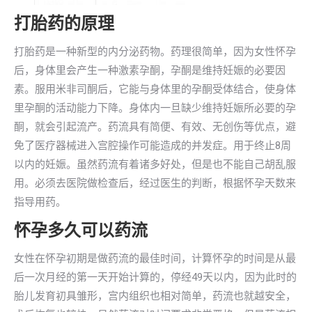
打胎药的原理
打胎药是一种新型的内分泌药物。药理很简单，因为女性怀孕
后，身体里会产生一种激素孕酮，孕酮是维持妊娠的必要因
素。服用米非司酮后，它能与身体里的孕酮受体结合，使身体
里孕酮的活动能力下降。身体内一旦缺少维持妊娠所必要的孕
酮，就会引起流产。药流具有简便、有效、无创伤等优点，避
免了医疗器械进入宫腔操作可能造成的并发症。用于终止8周
以内的妊娠。虽然药流有着诸多好处，但是也不能自己胡乱服
用。必须去医院做检查后，经过医生的判断，根据怀孕天数来
指导用药。
怀孕多久可以药流
女性在怀孕初期是做药流的最佳时间，计算怀孕的时间是从最
后一次月经的第一天开始计算的，停经49天以内，因为此时的
胎儿发育初具雏形，宫内组织也相对简单，药流也就越安全，