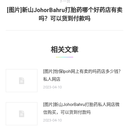
章：
下一页
[图片]新山JohorBahru打胎药哪个好药店有卖
下
吗？可以货到付款吗
一
文
章：
相关文章
[图片]怡保lpoh网上有卖的吗药店多少钱？
私人网店
2023-04-10
[图片]新山JohorBahru打胎药私人网店微
信购买，可以货到付款吗
2023-04-10