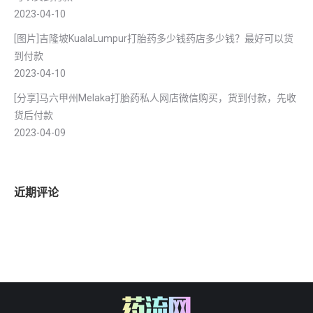
2023-04-10
[图片]吉隆坡KualaLumpur打胎药多少钱药店多少钱？最好可以货
到付款
2023-04-10
[分享]马六甲州Melaka打胎药私人网店微信购买，货到付款，先收
货后付款
2023-04-09
近期评论