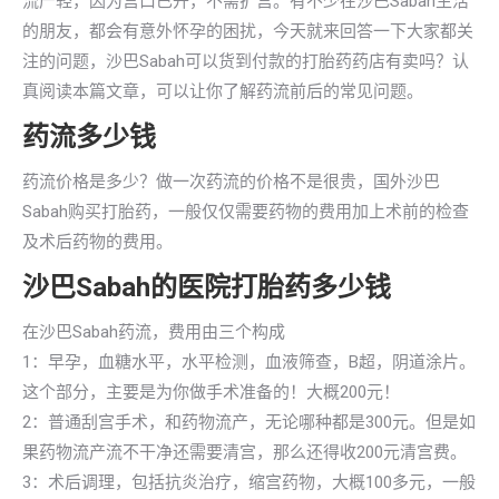
流产轻，因为宫口已开，不需扩宫。有不少在沙巴Sabah生活
的朋友，都会有意外怀孕的困扰，今天就来回答一下大家都关
注的问题，沙巴Sabah可以货到付款的打胎药药店有卖吗？认
真阅读本篇文章，可以让你了解药流前后的常见问题。
药流多少钱
药流价格是多少？做一次药流的价格不是很贵，国外沙巴
Sabah购买打胎药，一般仅仅需要药物的费用加上术前的检查
及术后药物的费用。
沙巴Sabah的医院打胎药多少钱
在沙巴Sabah药流，费用由三个构成
1：早孕，血糖水平，水平检测，血液筛查，B超，阴道涂片。
这个部分，主要是为你做手术准备的！大概200元！
2：普通刮宫手术，和药物流产，无论哪种都是300元。但是如
果药物流产流不干净还需要清宫，那么还得收200元清宫费。
3：术后调理，包括抗炎治疗，缩宫药物，大概100多元，一般