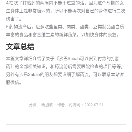
4.在吃了打胎药的两周内不能干过重的活，因为这个时期的女
生身体上是非常脆弱的，所以不能再次对自己的身体进行二次
伤害了。
5.药物流产后，应多吃些鱼类、肉类、蛋类、豆类制品蛋白质
丰富的食品和富含维生素的新鲜蔬菜，以加快身体的康复。
文章总结
本篇文章详细介绍了关于《沙巴Sabah可以货到付款的打胎
药》的全部相关知识，和药流前后需要医院检查的项目等等，
另外有沙巴Sabah的朋友想要详细了解药流，可以联系本站客
服微信。
分类：
新加坡
作者：
药流网
2022-07-21
文