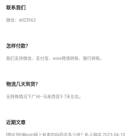
联系我们
微信：dd23562
怎样付款？
我们支持微信、支付宝、wise跨境转账、银行转账。
物流几天到货？
无特殊情况下广州–马来西亚3-7天左右。
近期文章
[图片]怡保lpoh网上有卖的吗药店多少钱？私人网店
2023-04-10