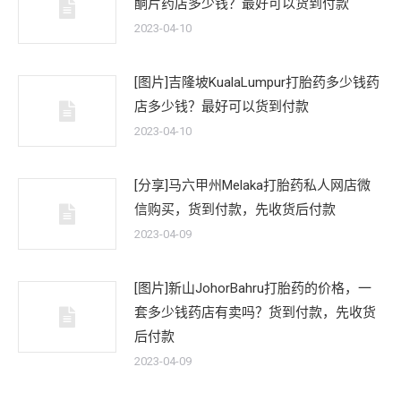
酮片药店多少钱？最好可以货到付款
2023-04-10
[图片]吉隆坡KualaLumpur打胎药多少钱药
店多少钱？最好可以货到付款
2023-04-10
[分享]马六甲州Melaka打胎药私人网店微
信购买，货到付款，先收货后付款
2023-04-09
[图片]新山JohorBahru打胎药的价格，一
套多少钱药店有卖吗？货到付款，先收货
后付款
2023-04-09