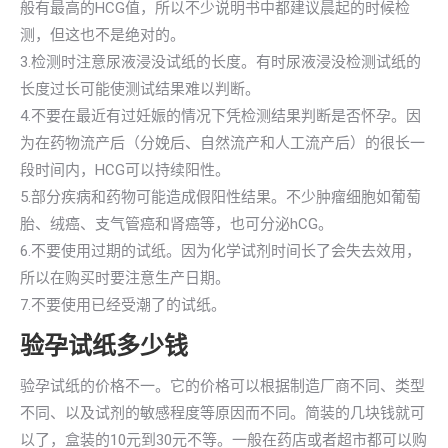
般有最高的HCG值，所以不少说明书中都建议晨起的时候检
测，但这也不是绝对的。
3.检测时注意尿液浸没试纸的长度。有时尿液浸没检测试纸的
长度过长可能使测试结果难以判断。
4.不要在最近有过妊娠的情况下凭检测结果判断是否怀孕。因
为在药物流产后（分娩后、自然流产和人工流产后）的很长一
段时间内，HCG可以持续阳性。
5.部分疾病和药物可能造成假阳性结果。不少肿瘤细胞如葡萄
胎、绒癌、支气管癌和肾癌等，也可分泌hCG。
6.不要使用过期的试纸。因为化学试剂时间长了会失去效用，
所以在购买时要注意生产日期。
7.不要使用已经受潮了的试纸。
验孕试纸多少钱
验孕试纸的价格不一。它的价格可以根据制造厂商不同、类型
不同、以及试剂的敏感程度等原因而不同。简装的几块钱就可
以了，盒装的10元到30元不等。一般在药店或者超市都可以购