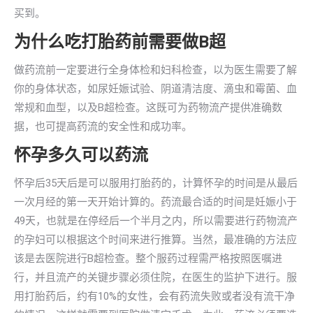
买到。
为什么吃打胎药前需要做B超
做药流前一定要进行全身体检和妇科检查，以为医生需要了解
你的身体状态，如尿妊娠试验、阴道清洁度、滴虫和霉菌、血
常规和血型，以及B超检查。这既可为药物流产提供准确数
据，也可提高药流的安全性和成功率。
怀孕多久可以药流
怀孕后35天后是可以服用打胎药的，计算怀孕的时间是从最后
一次月经的第一天开始计算的。药流最合适的时间是妊娠小于
49天，也就是在停经后一个半月之内，所以需要进行药物流产
的孕妇可以根据这个时间来进行推算。当然，最准确的方法应
该是去医院进行B超检查。整个服药过程需严格按照医嘱进
行，并且流产的关键步骤必须住院，在医生的监护下进行。服
用打胎药后，约有10%的女性，会有药流失败或者没有流干净