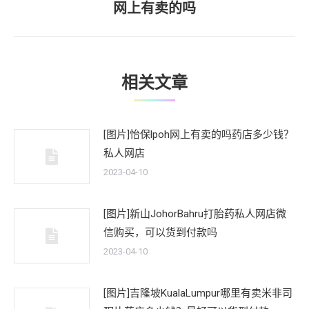
网上有卖的吗
一
文
章：
相关文章
[图片]怡保lpoh网上有卖的吗药店多少钱？
私人网店
2023-04-10
[图片]新山JohorBahru打胎药私人网店微
信购买，可以货到付款吗
2023-04-10
[图片]吉隆坡KualaLumpur哪里有卖米非司