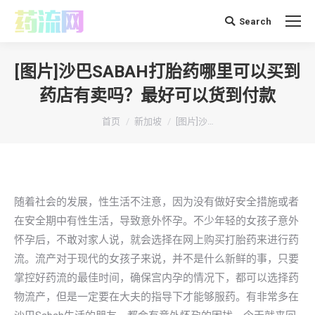
Search
搜
索：
[图片]沙巴SABAH打胎药哪里可以买到
药店有卖吗？最好可以货到付款
你在这里：
首页
新加坡
[图片]沙…
随着社会的发展，性生活不注意，因为没有做好安全措施或者
在安全期中有性生活，导致意外怀孕。不少年轻的女孩子意外
怀孕后，不敢对家人说，就会选择在网上购买打胎药来进行药
流。流产对于现代的女孩子来说，并不是什么新鲜的事，只要
掌控好药流的最佳时间，确保宫内孕的情况下，都可以选择药
物流产，但是一定要在大夫的指导下才能够服药。有非常多在