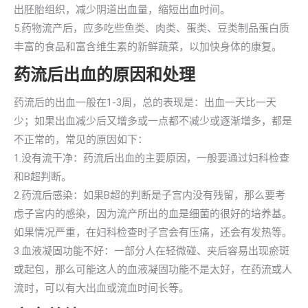
出胚胎组织，减少阴道出血量，缩短出血时间。
5.药物流产后，应多吃些鱼类、肉类、蛋类、豆类制品蛋白质
丰富的食品和富含维生素的新鲜蔬菜，以加快身体的康复。
药流后出血的原因和处理
药流后的出血一般在1-3周，总的表现是：出血一天比一天
少；如果出血减少后又增多或一点都不减少或逐渐增多，都是
不正常的，常见的原因如下：
1.没有流干净：药流后出血的主要原因，一般要通过妇科检查
和B超判断。
2.药流后感染：如果B超的判断是子宫内没有残留，那么要考
虑子宫内的感染，因为流产所出的血是细菌的很好的培养基。
如果情况严重，在妇科检查时子宫会有压痛，还会有发热等。
3.血液凝固功能不好：一部分人在轻微碰、夹后容易出现瘀斑
或起包，那么可能这人的血液凝固功能不是太好，在药流或人
流时，可以有大出血或流血时间长等。