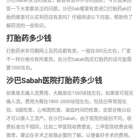
沙巴Sabah生活的朋友，都会有意外怀孕的困扰，今天就来回
答一下大家都关注的问题，沙巴Sab哪里有卖进口打胎药ah打
胎药哪里可以买到药店有卖吗？仔细阅读以下内容，帮助你了
解药流的一些知识。
打胎药多少钱
打胎药米非司酮网上及药店都有卖，一般在500元左右，厂家
不一样价格也有所差异。在沙巴Sabah购买打胎药的话可能需
要1000左右。
沙巴Sabah医院打胎药多少钱
如果是无痛人流费用，大概是在1500块钱左右。如果是可视无
痛人流，费用大概在1800-2000块钱左右，包括白带常规化
验、B超检查、心电图检查、凝血时间的检查，全部合格以后
才可以做人工流产。在沙巴Sabah，由于医院的级别不同，收
费标准也不相同，比如二甲医院收费便宜，三甲医院收费会稍
微贵，建议在手术之前做必要的了解，以便备好手术的费用。