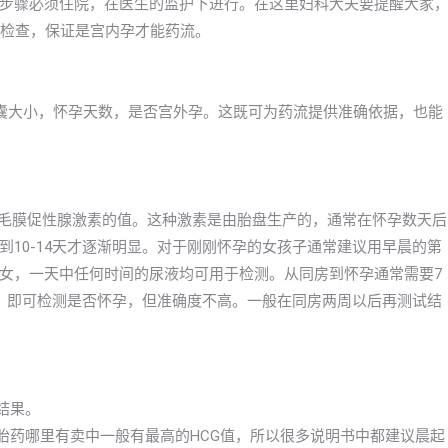
步骤必须住院，在医生的监护下进行。在这里妇科大夫要提醒大家
院检查，保证是宫内孕才能药流。
囊大小，怀孕天数，是否宫外孕。这既可为药流提供准确依据，也能
绒毛膜促性腺激素的值。这种激素是由胎盘生产的，通常在怀孕数天后
10-14天才逐渐明显。对于刚刚怀孕的女孩子通常建议用早晨的第
女，一天中任何时间的尿液均可用于检测。从同房到怀孕通常需要7
）即可检测是否怀孕，但准确度不高。一般在同房两周以后再测试结
结果。
胎药哪里有卖中一般有最高的HCG值，所以很多说明书中都建议晨起