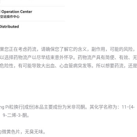
果您正在考虑药流，请确保您了解它的含义，副作用，可能的风险
以选择药物流产以尽早结束意外怀孕。药物流产具有简便、有效、
危险性，有可能导致大出血、心血管病突发等。所以想要药流，还
isitong Pi粒换行[成份]本品主要成份为米非司酮。其化学名称为：11–[4-
4，9-二烯-3-酮。
本品为微黄色片，无臭无味。