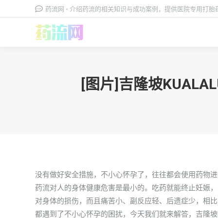
药流网 - 介绍药流的相关知识与成功案例，提供医院专用打
[图片]吉隆坡KUA
没有做好安全措施，不小心怀孕了，往往都会使用药物进
药流对人的身体健康危害是最小的。吃药就能终止妊娠，
对身体的损伤，而且痛苦小、副反应轻、后遗症少，相比，药
都遇到了不小心怀孕的困扰，今天我们就来解答，吉隆坡Ku