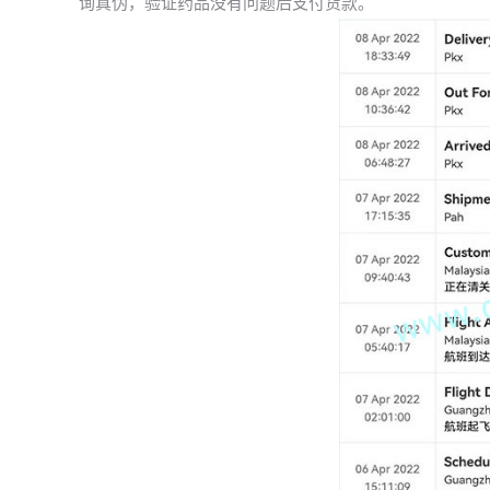
询真伪，验证药品没有问题后支付货款。