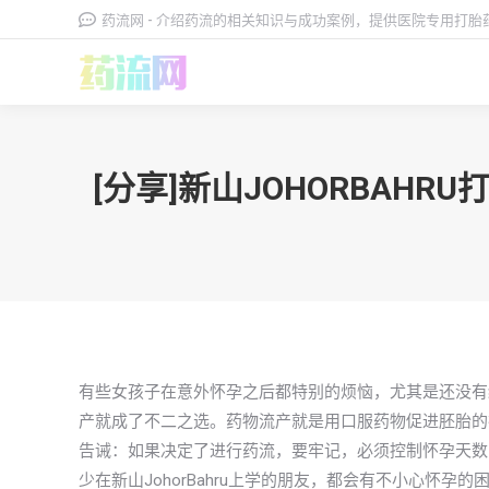
药流网 - 介绍药流的相关知识与成功案例，提供医院专用打
[分享]新山JOHORBA
有些女孩子在意外怀孕之后都特别的烦恼，尤其是还没有
产就成了不二之选。药物流产就是用口服药物促进胚胎的
告诫：如果决定了进行药流，要牢记，必须控制怀孕天数
少在新山JohorBahru上学的朋友，都会有不小心怀孕的