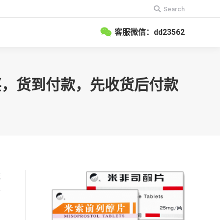
搜
Search
索：
客服微信：dd23562
购买，货到付款，先收货后付款
流
再