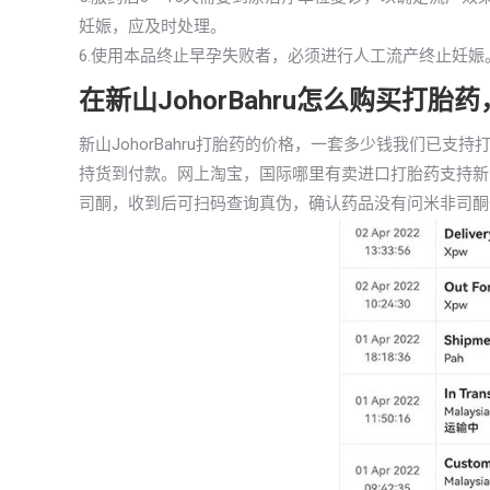
妊娠，应及时处理。
6.使用本品终止早孕失败者，必须进行人工流产终止妊娠
在新山JohorBahru怎么购买打
新山JohorBahru打胎药的价格，一套多少钱我们已
持货到付款。网上淘宝，国际哪里有卖进口打胎药支持新山J
司酮，收到后可扫码查询真伪，确认药品没有问米非司酮