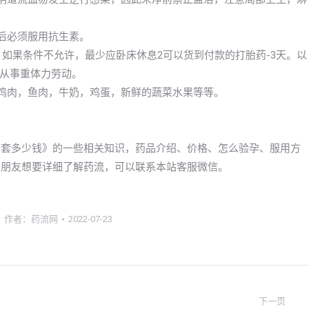
后必须服用抗生素。
，如果条件不允许，最少应卧床休息2可以货到付款的打胎药-3天。以
从事重体力劳动。
像鸡肉，鱼肉，牛奶，鸡蛋，新鲜的蔬菜水果等等。
格，一套多少钱》的一些相关知识，药品介绍、价格、怎么验孕、服用方
ru的朋友想要详细了解药流，可以联系本站客服微信。
作者：
药流网
2022-07-23
下一页