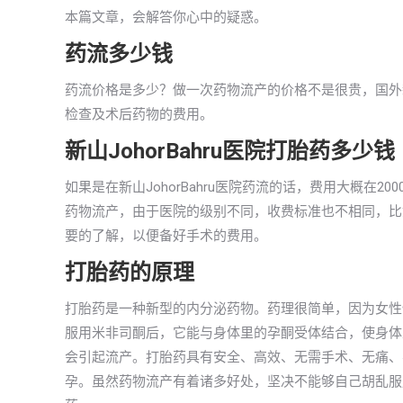
本篇文章，会解答你心中的疑惑。
药流多少钱
药流价格是多少？做一次药物流产的价格不是很贵，国外新山
检查及术后药物的费用。
新山JohorBahru医院打胎药多少钱
如果是在新山JohorBahru医院药流的话，费用大概在
药物流产，由于医院的级别不同，收费标准也不相同，比
要的了解，以便备好手术的费用。
打胎药的原理
打胎药是一种新型的内分泌药物。药理很简单，因为女性
服用米非司酮后，它能与身体里的孕酮受体结合，使身体
会引起流产。打胎药具有安全、高效、无需手术、无痛、
孕。虽然药物流产有着诸多好处，坚决不能够自己胡乱服