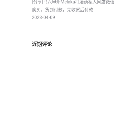
[分享]马六甲州Melaka打胎药私人网店微信
购买，货到付款，先收货后付款
2023-04-09
近期评论