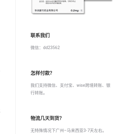
联系我们
微信：dd23562
必
怎样付款？
我们支持微信、支付宝、wise跨境转账、银
行转账。
。
就
物流几天到货？
用
无特殊情况下广州–马来西亚3-7天左右。