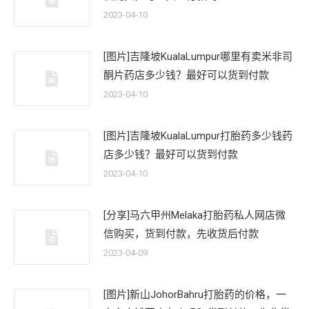
2023-04-10
[图片]吉隆坡KualaLumpur哪里有卖米非司
酮片药店多少钱？最好可以货到付款
2023-04-10
[图片]吉隆坡KualaLumpur打胎药多少钱药
店多少钱？最好可以货到付款
2023-04-10
[分享]马六甲州Melaka打胎药私人网店微
信购买，货到付款，先收货后付款
2023-04-09
[图片]新山JohorBahru打胎药的价格，一