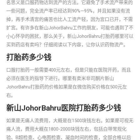
名思义是口服药物达到流产的方法。它避免了手术流产带来的
一些问题，完全流产率已经达到90%—95%，并且如果没有流
掉，再手术清宫的痛苦也比人工流产轻，因为宫口已开，不需
扩宫。有许多在新山JohorBahru工作的朋友，可能也遇到了不
小心怀孕的困扰，那么关于，新山JohorBahru打胎药哪里可以
买到药店有卖吗？仔细阅读以下内容，让你认识药物流产。
打胎药多少钱
口服打胎药一般需要400元左右，但是只能在医院开药，而且
必须在医生的指导下进行。哪里有卖米非司酮片新山
JohorBahru打胎药的价格如果是在微信购买价格在500元左
右。
新山JohorBahru医院打胎药多少钱
如果是无痛人流费用，大概是在1500块钱左右。如果是可视无
痛人流，费用大概在1800-2000块钱左右，包括白带常规化
验、B超检查、心电图检查、凝血时间的检查，全部合格以后