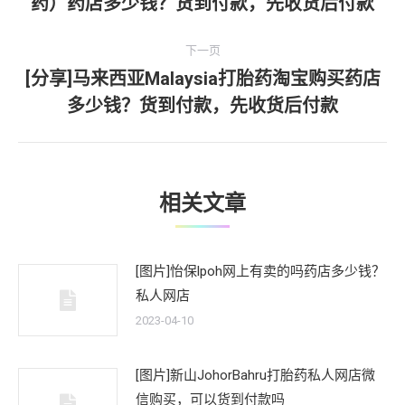
药）药店多少钱？货到付款，先收货后付款
导
一
文
航
下一页
章：
[分享]马来西亚Malaysia打胎药淘宝购买药店
下
多少钱？货到付款，先收货后付款
一
文
章：
相关文章
[图片]怡保lpoh网上有卖的吗药店多少钱？
私人网店
2023-04-10
[图片]新山JohorBahru打胎药私人网店微
信购买，可以货到付款吗