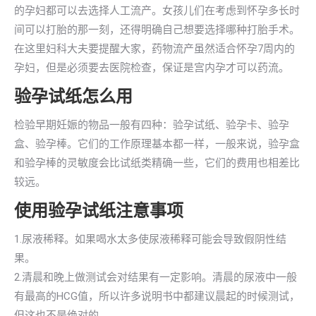
的孕妇都可以去选择人工流产。女孩儿们在考虑到怀孕多长时
间可以打胎的那一刻，还得明确自己想要选择哪种打胎手术。
在这里妇科大夫要提醒大家，药物流产虽然适合怀孕7周内的
孕妇，但是必须要去医院检查，保证是宫内孕才可以药流。
验孕试纸怎么用
检验早期妊娠的物品一般有四种：验孕试纸、验孕卡、验孕
盒、验孕棒。它们的工作原理基本都一样，一般来说，验孕盒
和验孕棒的灵敏度会比试纸类精确一些，它们的费用也相差比
较远。
使用验孕试纸注意事项
1.尿液稀释。如果喝水太多使尿液稀释可能会导致假阴性结
果。
2.清晨和晚上做测试会对结果有一定影响。清晨的尿液中一般
有最高的HCG值，所以许多说明书中都建议晨起的时候测试，
但这也不是绝对的。