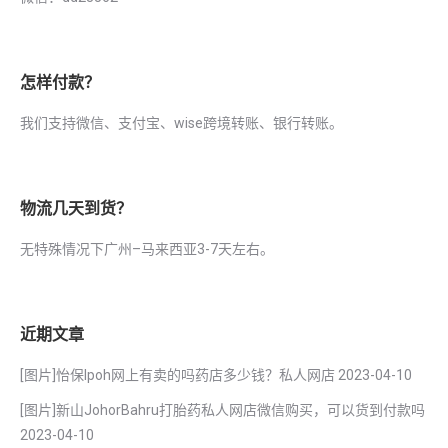
怎样付款？
我们支持微信、支付宝、wise跨境转账、银行转账。
物流几天到货？
无特殊情况下广州–马来西亚3-7天左右。
近期文章
[图片]怡保lpoh网上有卖的吗药店多少钱？私人网店
2023-04-10
[图片]新山JohorBahru打胎药私人网店微信购买，可以货到付款吗
2023-04-10