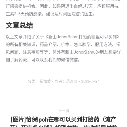
行感染提供机会。因此，如果阴道出血超过7天，应该服用抗
生素3-5天预防感染，建议及时到医院咨询医生。
文章总结
以上文章介绍了关于《新山JohorBahru打胎药哪里可以买到》
的所有相关知识，药品介绍、价格、怎么验孕、服用方法、常
见问题、注意事项等等，另外有新山JohorBahru的朋友想要详
细了解药流，可以联系我们的微信微信。
分类：
新加坡
作者：
药流网
2022-07-24
文
上一页
章
[图片]怡保lpoh在哪可以买到打胎药（流产
上