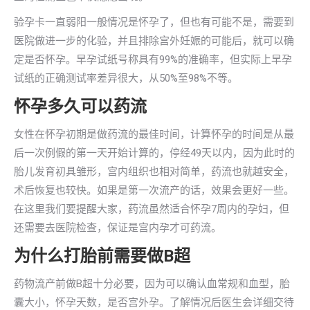
验孕卡一直弱阳一般情况是怀孕了，但也有可能不是，需要到
医院做进一步的化验，并且排除宫外妊娠的可能后，就可以确
定是否怀孕。早孕试纸号称具有99%的准确率，但实际上早孕
试纸的正确测试率差异很大，从50%至98%不等。
怀孕多久可以药流
女性在怀孕初期是做药流的最佳时间，计算怀孕的时间是从最
后一次例假的第一天开始计算的，停经49天以内，因为此时的
胎儿发育初具雏形，宫内组织也相对简单，药流也就越安全，
术后恢复也较快。如果是第一次流产的话，效果会更好一些。
在这里我们要提醒大家，药流虽然适合怀孕7周内的孕妇，但
还需要去医院检查，保证是宫内孕才可药流。
为什么打胎前需要做B超
药物流产前做B超十分必要，因为可以确认血常规和血型，胎
囊大小，怀孕天数，是否宫外孕。了解情况后医生会详细交待