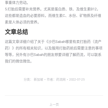
事重体力劳动。
5.打胎后需要补充营养。尤其是蛋白质、铁、及维生素B12，
这些都是造血的必要原料，而维生素C、水份、矿物质及纤维
素是人体必须的营养。
文章总结
这篇文章详细介绍了关于《沙巴Sabah哪里有卖打胎药（流产
药）》的所有相关知识，以及服用打胎药前后需要注意的事项
等等，另外有沙巴Sabah的朋友想要详细了解药流，可以联系
我们的微信微信。
分类：
新加坡
作者：
药流网
2022-07-25
文
上一页