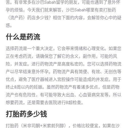
苦。有非常多在沙巴Sabah留学的朋友，可能也遇到了意外怀
孕的烦恼，今天我们就来解答，沙巴Sabah哪里有卖打胎药
（流产药）药店多少钱？相信下面的内容，会解答你心中的疑
惑。
什么是药流
选择药流是一个重大决定，它会带来情绪和心理变化。如果您
正在考虑药流，请确保您了解它的含义，副作用，可能的风
险，并发症。进行药物流产是高度私密的。您可以选择药物流
产以尽早结束意外怀孕。药物流产具有简便、有效、无创伤等
优点，避免了医疗器械进入宫腔操作可能造成的并发症。用于
终止8周以内的妊娠。虽然药物流产有着诸多优点，但是药物
流产也有危险性，有可能导致大出血、心血管病突发等。所以
想要药流，还是需要去医院进行B超检查。
打胎药多少钱
打胎药（米非司酮+米索前列醇），价格比较便宜，如果在沙