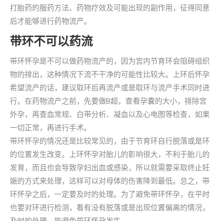
打胎药的服药方法、药物疗效及可能出现的副作用，征得同意
后才能够进行药物流产。
带环不可以药流
带环怀孕是不可以做药物流产的，因为宫内节育环会阻碍组织
物的排出，这种情况下流不干净的可能性比较大。上环后怀孕
希望流产的话，建议取环后再流产或是取环与流产手术同时进
行。在药物流产之前，先要做B超，查看孕囊的大小，排除宫
外孕，再查血常规、白带分析、凝血以及心电图等检查，如果
一切正常，再进行手术。
带环怀孕的情况还是比较常见的，由于节育环自行脱落或是环
的位置发生改变。上环怀孕对胎儿的影响很大，不利于胎儿的
发育，而且也会导致孕妇出血或感染，所以就需要采取终止妊
娠的方式来处理，这样可以对母体的伤害降到最低。总之，带
环怀孕之后，一定要及时的处理。为了避免带环怀孕，在平时
也要对环进行检测，看有没有脱落或是出现位置偏离的情况，