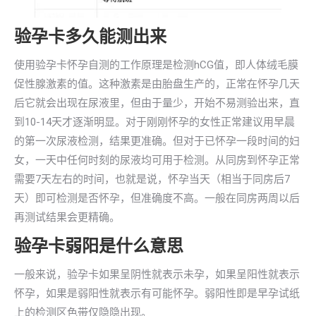
验孕卡多久能测出来
使用验孕卡怀孕自测的工作原理是检测hCG值，即人体绒毛膜
促性腺激素的值。这种激素是由胎盘生产的，正常在怀孕几天
后它就会出现在尿液里，但由于量少，开始不易测验出来，直
到10-14天才逐渐明显。对于刚刚怀孕的女性正常建议用早晨
的第一次尿液检测，结果更准确。但对于已怀孕一段时间的妇
女，一天中任何时刻的尿液均可用于检测。从同房到怀孕正常
需要7天左右的时间，也就是说，怀孕当天（相当于同房后7
天）即可检测是否怀孕，但准确度不高。一般在同房两周以后
再测试结果会更精确。
验孕卡弱阳是什么意思
一般来说，验孕卡如果呈阴性就表示未孕，如果呈阳性就表示
怀孕，如果是弱阳性就表示有可能怀孕。弱阳性即是早孕试纸
上的检测区色带仅隐隐出现。