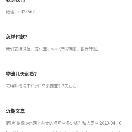
微信：dd23562
怎样付款？
我们支持微信、支付宝、wise跨境转账、银行转账。
物流几天到货？
无特殊情况下广州–马来西亚3-7天左右。
近期文章
[图片]怡保lpoh网上有卖的吗药店多少钱？私人网店
2023-04-10