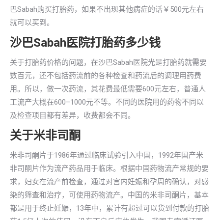
巴Sabah购买打胎药，如果不出现其他病症的话￥500元左右
就可以买到。
沙巴Sabah医院打胎药多少钱
关于打胎药价格的问题，在沙巴Sabah医院光是打胎药就需要
数百元，还不包括药流前的各种检查和药流后的调理用药费
用。所以，做一次药流，其花费最低需要600元左右，普通人
工流产大概在600–1000元不等。不同的医院用的药物不同以
及检查项目都有差异，收费都会不同。
关于米非司酮
米非司酮片于1986年通过临床试验引入中国，1992年国产米
非司酮片作为流产药品用于临床。根据中国药物流产常规的要
求，妇女在流产前检查，通过对宫内妊娠和孕周的确认，对感
染的筛查和治疗，可使用药物流产。中国的米非司酮片，基本
都是用于终止妊娠，13年中，累计有超过可以货到付款的打胎