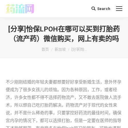
Search
搜
索：
[分享]怡保LPOH在哪可以买到打胎药
（流产药）微信购买，网上有卖的吗
你在这里：
首页
新加坡
[分享]怡…
不少刚刚结婚的年轻夫妻都想要好好享受新婚生活，意外怀孕
便成为了很多女孩儿的烦恼。因为各种原因，工作，或者经
济，许多女性都不得不选择药物流产，又不敢去医院做人流手
术，所以想自己吃打胎药解决。药物流产对于现代的女性来
说，并不是什么稀奇的事，只要掌控好药流的最佳时间，确保
宫内孕的情况下，都可以选择打胎，但是一定要在医师的指导