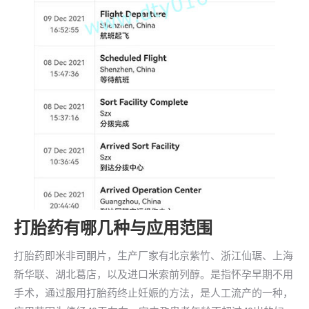
打胎药有哪几种与应用范围
打胎药即米非司酮片，生产厂家有北京紫竹、浙江仙琚、上海
新华联、湖北葛店，以及进口米索前列醇。是指怀孕早期不用
手术，通过服用打胎药终止妊娠的方法，是人工流产的一种，