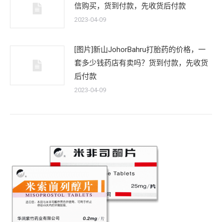
信购买，货到付款，先收货后付款
2023-04-09
[图片]新山JohorBahru打胎药的价格，一
套多少钱药店有卖吗？货到付款，先收货
后付款
2023-04-09