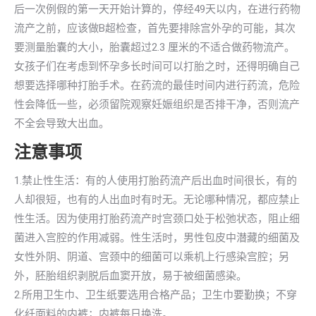
后一次例假的第一天开始计算的，停经49天以内，在进行药物
流产之前，应该做B超检查，首先要排除宫外孕的可能，其次
要测量胎囊的大小，胎囊超过2.3 厘米的不适合做药物流产。
女孩子们在考虑到怀孕多长时间可以打胎之时，还得明确自己
想要选择哪种打胎手术。在药流的最佳时间内进行药流，危险
性会降低一些，必须留院观察妊娠组织是否排干净，否则流产
不全会导致大出血。
注意事项
1.禁止性生活：有的人使用打胎药流产后出血时间很长，有的
人却很短，也有的人出血时有时无。无论哪种情况，都应禁止
性生活。因为使用打胎药流产时宫颈口处于松弛状态，阻止细
菌进入宫腔的作用减弱。性生活时，男性包皮中潜藏的细菌及
女性外阴、阴道、宫颈中的细菌可以乘机上行感染宫腔；另
外，胚胎组织剥脱后血窦开放，易于被细菌感染。
2.所用卫生巾、卫生纸要选用合格产品；卫生巾要勤换；不穿
化纤面料的内裤；内裤每日换洗。