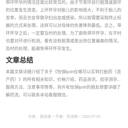
带环怀孕的情况还是比较常见的，由于节育环自行脱落或是环
的位置发生改变。上环怀孕对胎儿的影响很大，不利于胎儿的
发育，而且也会导致孕妇出血或感染，所以就需要采取终止妊
娠的方式来处理，这样可以对母体的伤害降到最低。总之，带
环怀孕之后，一定要及时的处理。为了避免带环怀孕，在平时
也要对环进行检测，看有没有脱落或是出现位置偏离的情况，
及时的处理，能避免带环怀孕发生。
文章总结
本篇文章详细介绍了关于《怡保lpoh在哪可以买到打胎药（流
产药）》的所有相关知识，价格介绍、药品资讯、验孕测孕、
服用方法、注意事项等等，另外有怡保lpoh的朋友想要详细了
解药流，可以联系本站客服微信。
分类：
新加坡
作者：
药流网
2022-07-26