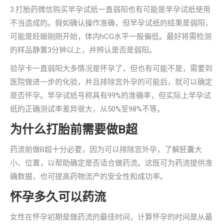
3.打胎药微信购买早孕试纸一直弱阳也有可能是早孕试纸使用
不当造成的。假如确认操作准确，但早孕试纸的结果是弱阳，
可能是妊娠刚刚开始，体内hCG水平一般偏低。最好将需检测
的样品静置3分钟以上，并辨认是否是弱阳。
验孕卡一直弱阳大多情况是怀孕了，但也有可能不是，需要到
医院做进一步的化验，并且排除宫外孕的可能后，就可以确定
是否怀孕。早孕试纸号称具有99%的准确率，但实际上早孕试
纸的正确测试率差异很大，从50%至98%不等。
为什么打胎前需要做B超
药流前做B超十分必要，因为可以排除宫外孕，了解胚囊大
小、位置，以帮助确定是否适合做药流。这既可为药流提供准
确数据，也可提高药物流产的安全性和成功率。
怀孕多久可以药流
女性在怀孕初期是做药流的最佳时间，计算怀孕的时间是从最