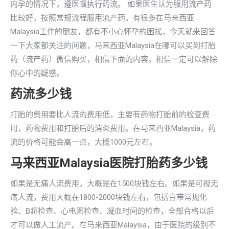
内孕的情况下，遵医嘱执行药流。 如果医生认为服用流产药
比较好，按照常规流程服用流产药。有很多在马来西亚
Malaysia工作的朋友，都有不小心怀孕的困扰，今天就来回答
一下大家都关注的问题，马来西亚Malaysia在哪可以买到打胎
药（流产药）微信购买，相信下面的内容，相信一定可以解除
你心中的疑惑。
药流多少钱
打胎的费用要比人流的费用低，主要有药物打胎前的检查费
用，药物费用和打胎后的消炎费用。在马来西亚Malaysia，药
流的价格可能会高一点，大概1000元左右。
马来西亚Malaysia医院打胎药多少钱
如果是无痛人流费用，大概是在1500块钱左右。如果是可视无
痛人流，费用大概在1800-2000块钱左右，包括白带常规化
验、B超检查、心电图检查、凝血时间的检查，全部合格以后
才可以做人工流产。在马来西亚Malaysia，由于医院的级别不