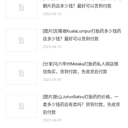
酮片药店多少钱？最好可以货到付款
2023-04-10
[图片]吉隆坡KualaLumpur打胎药多少钱药
店多少钱？最好可以货到付款
2023-04-10
[分享]马六甲州Melaka打胎药私人网店微
信购买，货到付款，先收货后付款
2023-04-09
[图片]新山JohorBahru打胎药的价格，一
套多少钱药店有卖吗？货到付款，先收货
后付款
2023-04-09