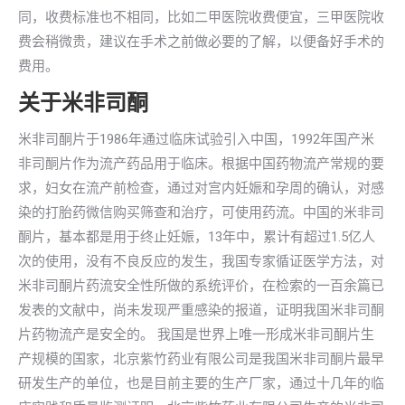
同，收费标准也不相同，比如二甲医院收费便宜，三甲医院收
费会稍微贵，建议在手术之前做必要的了解，以便备好手术的
费用。
关于米非司酮
米非司酮片于1986年通过临床试验引入中国，1992年国产米
非司酮片作为流产药品用于临床。根据中国药物流产常规的要
求，妇女在流产前检查，通过对宫内妊娠和孕周的确认，对感
染的打胎药微信购买筛查和治疗，可使用药流。中国的米非司
酮片，基本都是用于终止妊娠，13年中，累计有超过1.5亿人
次的使用，没有不良反应的发生，我国专家循证医学方法，对
米非司酮片药流安全性所做的系统评价，在检索的一百余篇已
发表的文献中，尚未发现严重感染的报道，证明我国米非司酮
片药物流产是安全的。 我国是世界上唯一形成米非司酮片生
产规模的国家，北京紫竹药业有限公司是我国米非司酮片最早
研发生产的单位，也是目前主要的生产厂家，通过十几年的临