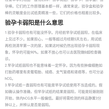
孕棒。它们的工作原理基本都一样，通常来说，验孕盒和验孕
棒的灵敏度会比试纸类精准一些，它们的价格也相差比较多。
验孕卡弱阳是什么意思
1.验孕卡弱阳也有可能没怀孕。月经前早孕试纸弱阳，在临床
上见过不少。如果担心，一般等超过月经期5天左右，用试纸
再检测清早第一次的尿，如果这时候仍然出现验孕卡弱阳现
象，怀孕的可能90%。如果不放心也可以去医院做B超检查确
诊。
2.早孕试纸弱阳也不能意味着一定怀孕。因为有些肿瘤细胞如
打胎药哪里有卖葡萄胎、绒癌、支气管癌和肾癌等，也可分泌
hCG。
3.早孕试纸一直弱阳也有可能是早孕试纸使用不当造成的。假
如确认操作准确，但早孕试纸的结果是弱阳，可能是妊娠刚刚
开始，体内hCG水平一般偏低。最好将需检测的样品静置3分
钟以上，并辨认是否是弱阳。