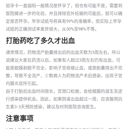
验孕卡一直弱阳一般情况是怀孕了，但也有可能不是，需要到
医院做进一步的化验，并且排除宫外妊娠的可能后，就可以确
定是否怀孕。早孕试纸号称具有99%的准确率，但实际上早孕
试纸的正确测试率差异很大，从50%至98%不等。
打胎药吃了多久才出血
通常情况，药物流产胎囊排出后的出血天数为3周左右。所以
说建议大家在药流以后，如果有人超过3周左右仍有出血，可
能是蜕膜剥脱不完全，影响子宫收缩止血，或是胎囊排出不完
整，导致不全流产，少数病人为药物流产术后感染，出现子宫
内膜炎症所引起。
由于打胎后出血时间很长，宫颈口松驰，会给细菌的滋生及逆
行感染提供机会。因此，如果阴道出血超过一周，应该服用抗
生素3-5天预防感染，建议及时到医院咨询医生。
注意事项