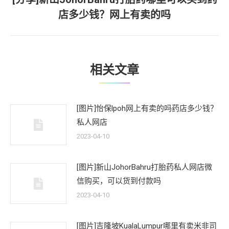
下
店多少钱？网上有卖的吗
一
文
章：
相关文章
[图片]怡保lpoh网上有卖的吗药店多少钱？
私人网店
2023-04-10
[图片]新山JohorBahru打胎药私人网店微
信购买，可以货到付款吗
2023-04-10
[图片]吉隆坡KualaLumpur哪里有卖米非司