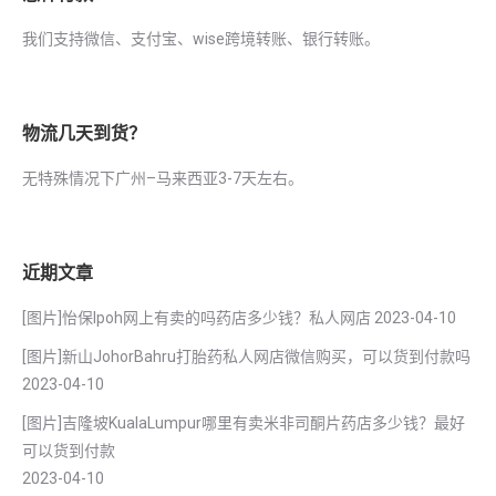
我们支持微信、支付宝、wise跨境转账、银行转账。
物流几天到货？
无特殊情况下广州–马来西亚3-7天左右。
近期文章
[图片]怡保lpoh网上有卖的吗药店多少钱？私人网店
2023-04-10
[图片]新山JohorBahru打胎药私人网店微信购买，可以货到付款吗
2023-04-10
[图片]吉隆坡KualaLumpur哪里有卖米非司酮片药店多少钱？最好
可以货到付款
2023-04-10