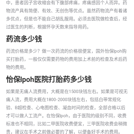
中，患者因子宫收缩会有下腹部疼痛，疼痛感因个人而异。药
物流产具有简便、有效、无创伤等优点。虽然药物流产有着诸
多优点，但是也不能自己胡乱服用。必须去医院做检查后，经
过医生的判断，根据怀孕天数来指导用药。
药流多少钱
药流价格是多少？做一次药流的价格很便宜，国外怡保lpoh购
买打胎药，一般仅仅需要药物的费用加上术前的检查及术后药
物的费用。
怡保lpoh医院打胎药多少钱
如果是无痛人流费用，大概是在1500块钱左右。如果是可视无
痛人流，费用大概在1800-2000块钱左右，包括白带常规化
验、B超检查、心电图检查、凝血时间的检查，全部合格以后
才可以做人工流产。在怡保lpoh，由于医院的级别不同，收费
标准也不相同，比如二甲医院收费便宜，三甲医院收费会稍微
贵，建议在手术之前做必要的了解，以便备好手术的费用。