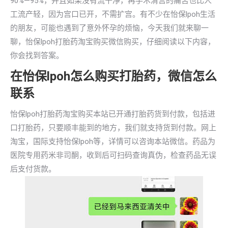
90%—95%，并且如果没有流干净，再手术清宫的痛苦也比人
工流产轻，因为宫口已开，不需扩宫。有不少在怡保lpoh生活
的朋友，可能也遇到了意外怀孕的烦恼，今天我们就来聊一
聊，怡保lpoh打胎药淘宝购买微信购买，仔细阅读以下内容，
你会找到答案。
在怡保lpoh怎么购买打胎药，微信怎么
联系
怡保lpoh打胎药淘宝购买本站已开通打胎药货到付款，包括进
口打胎药，只要顺丰能到的地方，我们就支持货到付款。网上
淘宝，国际支持怡保lpoh等，详情可以咨询本站微信。药品为
医院专用药米非司酮，收到后可扫码查询真伪，检查药品无误
后支付货款。