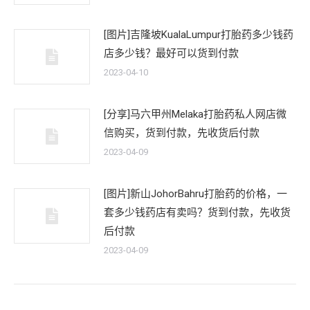
[图片]吉隆坡KualaLumpur打胎药多少钱药
店多少钱？最好可以货到付款
2023-04-10
[分享]马六甲州Melaka打胎药私人网店微
信购买，货到付款，先收货后付款
2023-04-09
[图片]新山JohorBahru打胎药的价格，一
套多少钱药店有卖吗？货到付款，先收货
后付款
2023-04-09