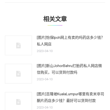
文
章：
相关文章
[图片]怡保lpoh网上有卖的吗药店多少钱？
私人网店
2023-04-10
[图片]新山JohorBahru打胎药私人网店微
信购买，可以货到付款吗
2023-04-10
[图片]吉隆坡KualaLumpur哪里有卖米非司
酮片药店多少钱？最好可以货到付款
2023-04-10