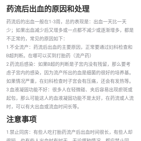
药流后出血的原因和处理
药流后的出血一般在1-3周，总的表现是：出血一天比一天
少；如果出血减少后又增多或一点都不减少或逐渐增多，都是
不正常的，常见的原因如下：
1.不全流产：药流后出血的主要原因，正常要通过妇科检查和
B超判断。在哪可以买到打胎药（流产药）
2.药流后感染：如果B超的判断是子宫内没有残留，那么要考
虑子宫内的感染，因为流产所出的血是细菌的很好的培养基。
如果情况严重，在妇科检查时子宫会有压痛，还会有发热等。
3.血液凝固功能不好：很多人在轻微碰、夹后容易出现瘀斑或
起包，那么可能这人的血液凝固功能不是太好，在药流或人流
时，可以有大出血或流血时间长等。
注意事项
1.禁止同房：有些人吃打胎药流产后出血时间很长，有些人却
很短，也有些人出血时有时无。无论哪种情况，都应禁止同