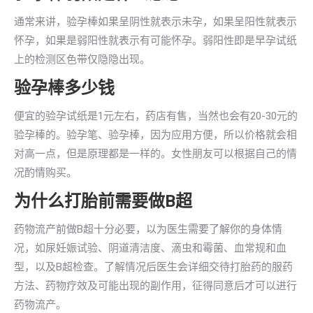
通常来讲，验孕棒如果呈阴性就表示未孕，如果呈阳性就表示
怀孕，如果是弱阳性就表示有可能怀孕。弱阳性即是早孕试纸
上的检测区色带仅隐隐出现。
验孕棒多少钱
便宜的验孕试纸是1元左右，药店有售，当然也会有20-30元的
验孕棒的。验孕笔、验孕棒，因为应用方便，所以价格就会相
对高一点，但是原理都是一样的。女性朋友可以根据自己的情
况酌情购买。
为什么打胎前需要做B超
药物流产前做B超十分必要，以为医生需要了解你的身体情
况，如尿妊娠试验、阴道清洁度、滴虫和霉菌、血常规和血
型，以及B超检查。了解情况后医生会详细交待打胎药的服药
方法、药物疗效及可能出现的副作用，征得同意后才可以进行
药物流产。