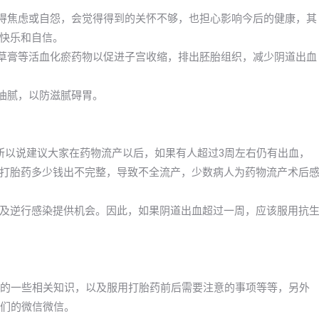
变得焦虑或自怨，会觉得得到的关怀不够，也担心影响今后的健康，其
快乐和自信。
母草膏等活血化瘀药物以促进子宫收缩，排出胚胎组织，减少阴道出血
食油腻，以防滋腻碍胃。
所以说建议大家在药物流产以后，如果有人超过3周左右仍有出血，
打胎药多少钱出不完整，导致不全流产，少数病人为药物流产术后
及逆行感染提供机会。因此，如果阴道出血超过一周，应该服用抗
卖》的一些相关知识，以及服用打胎药前后需要注意的事项等等，另外
我们的微信微信。