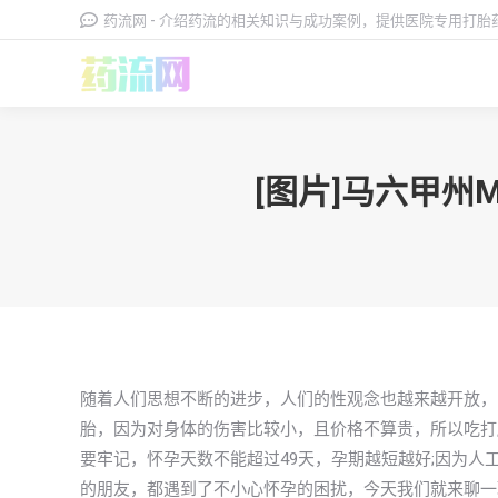
药流网 - 介绍药流的相关知识与成功案例，提供医院专用打
[图片]马六甲州
随着人们思想不断的进步，人们的性观念也越来越开放，
胎，因为对身体的伤害比较小，且价格不算贵，所以吃打
要牢记，怀孕天数不能超过49天，孕期越短越好;因为人工
的朋友，都遇到了不小心怀孕的困扰，今天我们就来聊一聊