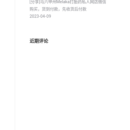
[分享]马六甲州Melaka打胎药私人网店微信
购买，货到付款，先收货后付款
2023-04-09
近期评论