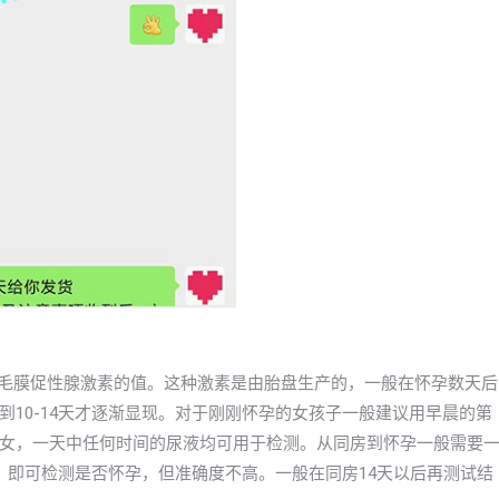
绒毛膜促性腺激素的值。这种激素是由胎盘生产的，一般在怀孕数天后
10-14天才逐渐显现。对于刚刚怀孕的女孩子一般建议用早晨的第
女，一天中任何时间的尿液均可用于检测。从同房到怀孕一般需要
）即可检测是否怀孕，但准确度不高。一般在同房14天以后再测试结