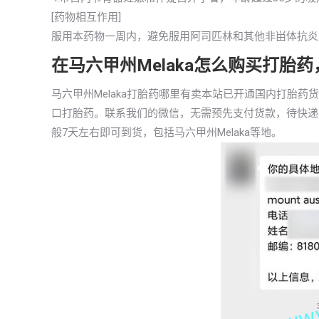
[药物相互作用]
服用本药物一周内，避免服用阿司匹林和其他非畄体抗炎
在马六甲州Melaka怎么购买打胎
马六甲州Melaka打胎药哪里有卖本站已开通国内打胎
口打胎药。联系我们的微信，无需预先支付货款，待快递
般7天左右即可到货，包括马六甲州Melaka等地。