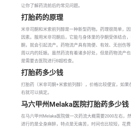
让你了解药流前后的常见问题。
打胎药的原理
米非司酮和米索前列醇是一种新型药物。药理很简单，因
因素。服用米非司酮后，它能与身体里的孕酮受体结合，
酮，就会引起流产。药物流产具有简便、有效、无创伤等
周以内的妊娠。虽然药流有着诸多好处，但是药物流产也
是需要去医院进行B超检查。
打胎药多少钱
打胎药（米非司酮+米索前列醇），价格比较便宜，如果在马
右就可以搞定。
马六甲州Melaka医院打胎药多少钱
在马六甲州Melaka医院做一次药流大概需要2000左
进行的是全身麻醉，特点是无痛苦，时间也比较短，花费在传