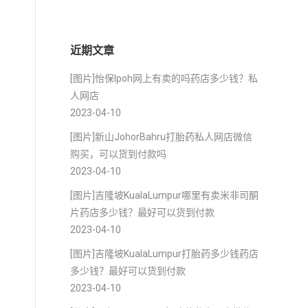
近期文章
[图片]怡保lpoh网上有卖的吗药店多少钱？私
人网店
2023-04-10
[图片]新山JohorBahru打胎药私人网店微信
购买，可以货到付款吗
2023-04-10
[图片]吉隆坡KualaLumpur哪里有卖米非司酮
片药店多少钱？最好可以货到付款
2023-04-10
[图片]吉隆坡KualaLumpur打胎药多少钱药店
多少钱？最好可以货到付款
2023-04-10