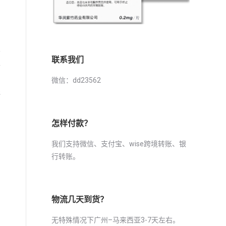
要
联系我们
孕
微信：dd23562
还
怎样付款？
我们支持微信、支付宝、wise跨境转账、银
行转账。
物流几天到货？
无特殊情况下广州–马来西亚3-7天左右。