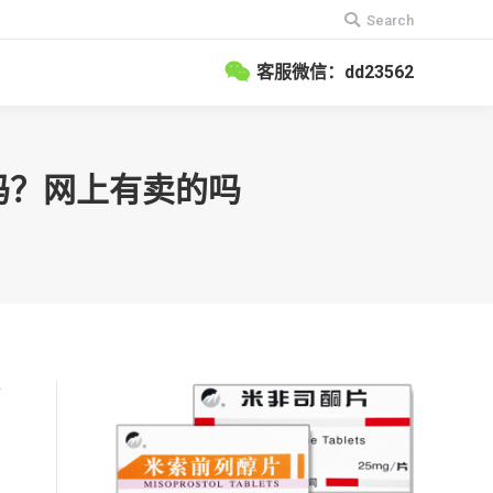
搜
Search
索：
客服微信：dd23562
卖吗？网上有卖的吗
打
，