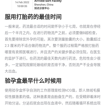
服用打胎药的最佳时间
一般来说，药流最合适的时间是怀孕小于七周，也就是在停经
后一个半月之内，在进行药物流产之前，必须要做B超检查，
首先要排除宫外孕的可能，其次要测量胎囊的大小，胎囊超过
2.3 厘米的不适合做药物流产。整个服药过程需严格按打胎药
哪里有卖照医嘱进行，并且流产的关键步骤必须住院，在医生
的监护下进行。在药流的最佳天数内进行药流，危险性会少很
多，一定留院观察妊娠组织是否排干净，否则流产不全会导致
大出血。
验孕盒最早什么时候用
使用验孕盒怀孕自测的工作原理是检测hCG值，即人体绒毛膜
促性腺激素的值。这种激素是由胎盘生产的，在受精卵着床时
开始分泌。分泌后就会出现在血液中，然后随着循环系统出现