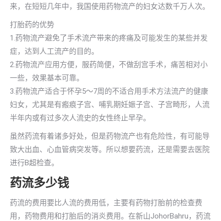
来，在短短几年中，我国使用药物流产的妇女达数千万人次。
打胎药的优势
1.药物流产避免了手术流产带来的疼痛及可能发生的某些并发
症，达到人工流产的目的。
2.药物流产应用方便，服药简便，不做刮宫手术，痛苦相对小
一些，效果基本可靠。
3.药物流产适合于怀孕5～7周的不适合用手术方法流产的健康
妇女，尤其是有瘢痕子宫、哺乳期妊娠子宫、子宫畸形，人流
半年内或有过多次人流史的女性终止早孕。
虽然药流有着诸多好处，但是药物流产也有危险性，有可能导
致大出血、心血管病突发等。所以想要药流，还是需要去医院
进行B超检查。
药流多少钱
药流的费用要比人流的费用低，主要有药物打胎前的检查费
用，药物费用和打胎后的消炎费用。在新山JohorBahru，药流