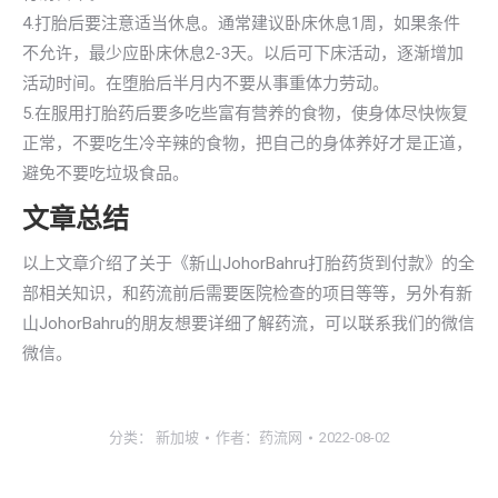
4.打胎后要注意适当休息。通常建议卧床休息1周，如果条件
不允许，最少应卧床休息2-3天。以后可下床活动，逐渐增加
活动时间。在堕胎后半月内不要从事重体力劳动。
5.在服用打胎药后要多吃些富有营养的食物，使身体尽快恢复
正常，不要吃生冷辛辣的食物，把自己的身体养好才是正道，
避免不要吃垃圾食品。
文章总结
以上文章介绍了关于《新山JohorBahru打胎药货到付款》的全
部相关知识，和药流前后需要医院检查的项目等等，另外有新
山JohorBahru的朋友想要详细了解药流，可以联系我们的微信
微信。
分类：
新加坡
作者：
药流网
2022-08-02