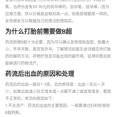
售，当然也会有20-30元的验孕棒的。验孕笔、验孕棒，因为
应用方便，所以价格就会相对高一点，但是原理都是一样的。
女性朋友可以根据自己的情况酌情购买。
为什么打胎前需要做B超
药流前做B超十分必要，因为可以确认血常规和血型，胎囊大
小，怀孕天数，是否宫外孕。了解情况后医生会详细交待打胎
药的服药方法、药物疗效及可能出现的副作用，征得同意后就
能够进行药物流产。
药流后出血的原因和处理
药流后的出血一般在1-3周，总的表现是：出血一天比一天
少；如果出血减少后又增多或一点都不减少或逐渐增多，都是
不正常的，常见的原因如下：
1.不全流产：药流后出血的主要原因，一般要通过妇科检查和
B超判断。