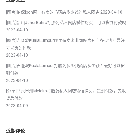
近期文章
[图片]怡保lpoh网上有卖的吗药店多少钱？私人网店
2023-04-10
[图片]新山JohorBahru打胎药私人网店微信购买，可以货到付款吗
2023-04-10
[图片]吉隆坡KualaLumpur哪里有卖米非司酮片药店多少钱？最好
可以货到付款
2023-04-10
[图片]吉隆坡KualaLumpur打胎药多少钱药店多少钱？最好可以货
到付款
2023-04-10
[分享]马六甲州Melaka打胎药私人网店微信购买，货到付款，先收
货后付款
2023-04-09
近期评论