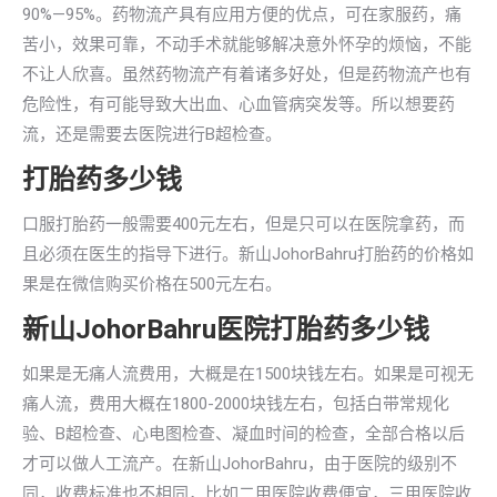
90%—95%。药物流产具有应用方便的优点，可在家服药，痛
苦小，效果可靠，不动手术就能够解决意外怀孕的烦恼，不能
不让人欣喜。虽然药物流产有着诸多好处，但是药物流产也有
危险性，有可能导致大出血、心血管病突发等。所以想要药
流，还是需要去医院进行B超检查。
打胎药多少钱
口服打胎药一般需要400元左右，但是只可以在医院拿药，而
且必须在医生的指导下进行。新山JohorBahru打胎药的价格如
果是在微信购买价格在500元左右。
新山JohorBahru医院打胎药多少钱
如果是无痛人流费用，大概是在1500块钱左右。如果是可视无
痛人流，费用大概在1800-2000块钱左右，包括白带常规化
验、B超检查、心电图检查、凝血时间的检查，全部合格以后
才可以做人工流产。在新山JohorBahru，由于医院的级别不
同，收费标准也不相同，比如二甲医院收费便宜，三甲医院收