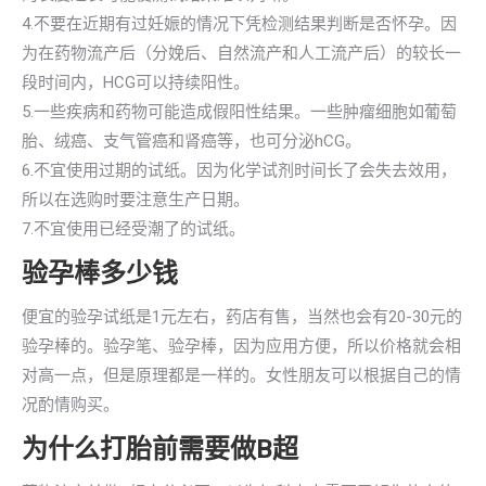
4.不要在近期有过妊娠的情况下凭检测结果判断是否怀孕。因
为在药物流产后（分娩后、自然流产和人工流产后）的较长一
段时间内，HCG可以持续阳性。
5.一些疾病和药物可能造成假阳性结果。一些肿瘤细胞如葡萄
胎、绒癌、支气管癌和肾癌等，也可分泌hCG。
6.不宜使用过期的试纸。因为化学试剂时间长了会失去效用，
所以在选购时要注意生产日期。
7.不宜使用已经受潮了的试纸。
验孕棒多少钱
便宜的验孕试纸是1元左右，药店有售，当然也会有20-30元的
验孕棒的。验孕笔、验孕棒，因为应用方便，所以价格就会相
对高一点，但是原理都是一样的。女性朋友可以根据自己的情
况酌情购买。
为什么打胎前需要做B超