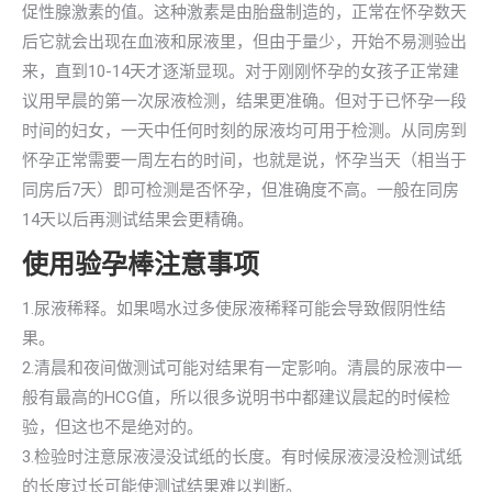
促性腺激素的值。这种激素是由胎盘制造的，正常在怀孕数天
后它就会出现在血液和尿液里，但由于量少，开始不易测验出
来，直到10-14天才逐渐显现。对于刚刚怀孕的女孩子正常建
议用早晨的第一次尿液检测，结果更准确。但对于已怀孕一段
时间的妇女，一天中任何时刻的尿液均可用于检测。从同房到
怀孕正常需要一周左右的时间，也就是说，怀孕当天（相当于
同房后7天）即可检测是否怀孕，但准确度不高。一般在同房
14天以后再测试结果会更精确。
使用验孕棒注意事项
1.尿液稀释。如果喝水过多使尿液稀释可能会导致假阴性结
果。
2.清晨和夜间做测试可能对结果有一定影响。清晨的尿液中一
般有最高的HCG值，所以很多说明书中都建议晨起的时候检
验，但这也不是绝对的。
3.检验时注意尿液浸没试纸的长度。有时候尿液浸没检测试纸
的长度过长可能使测试结果难以判断。