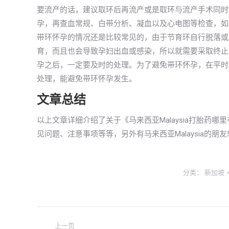
要流产的话，建议取环后再流产或是取环与流产手术同时
孕，再查血常规、白带分析、凝血以及心电图等检查，如
带环怀孕的情况还是比较常见的，由于节育环自行脱落或
育，而且也会导致孕妇出血或感染，所以就需要采取终止
孕之后，一定要及时的处理。为了避免带环怀孕，在平时
处理，能避免带环怀孕发生。
文章总结
以上文章详细介绍了关于《马来西亚Malaysia打胎
见问题、注意事项等等，另外有马来西亚Malaysia的
分类：
新加坡
文
上一页