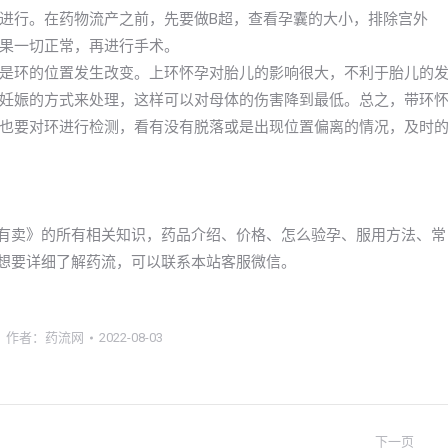
进行。在药物流产之前，先要做B超，查看孕囊的大小，排除宫外
果一切正常，再进行手术。
是环的位置发生改变。上环怀孕对胎儿的影响很大，不利于胎儿的
妊娠的方式来处理，这样可以对母体的伤害降到最低。总之，带环
也要对环进行检测，看有没有脱落或是出现位置偏离的情况，及时
药哪里有卖》的所有相关知识，药品介绍、价格、怎么验孕、服用方法、常
朋友想要详细了解药流，可以联系本站客服微信。
作者：
药流网
2022-08-03
下一页