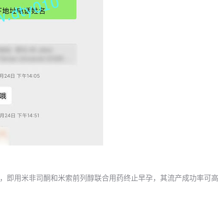
，即用米非司酮和米索前列醇联合用药终止早孕，其流产成功率可