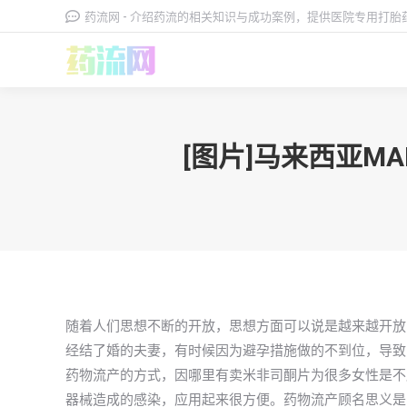
药流网 - 介绍药流的相关知识与成功案例，提供医院专用打
[图片]马来西亚M
随着人们思想不断的开放，思想方面可以说是越来越开放
经结了婚的夫妻，有时候因为避孕措施做的不到位，导致
药物流产的方式，因哪里有卖米非司酮片为很多女性是不
器械造成的感染，应用起来很方便。药物流产顾名思义是