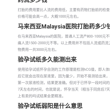
药流多少钱
打胎的费用要比人流的费用低，主要有药物打胎前的检查费
价格可能会高一点，大概1000元左右。
马来西亚Malaysia医院打胎药多少
在马来西亚Malaysia的医院，普通人工流产800-1
痛人流1500-2000元不等。以上费用并不包括人流或
物费用一共3000元左右。
验孕试纸多久能测出来
使用验孕试纸怀孕自测的工作原理是检测hCG值，即人
后它就会出现在尿液里，因为量少，开始不易测验出来，直
第一次尿液检测，结果更准确。但对于已怀孕一段时间的
7天左右的时间，也就是说，怀孕当天（相当于同房后7
上有卖的吗试结果会更精准。
验孕试纸弱阳是什么意思