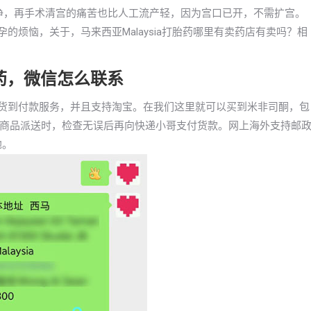
干净，再手术清宫的痛苦也比人工流产轻，因为宫口已开，不需扩宫。
怀孕的烦恼，关于，马来西亚Malaysia打胎药哪里有卖药店有卖吗？相
胎药，微信怎么联系
打胎药货到付款服务，并且支持淘宝。在我们这里就可以买到米非司酮，包
商品派送时，检查无误后再向快递小哥支付货款。网上海外支持邮
地。