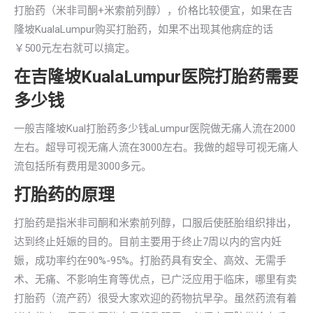
打胎药（米非司酮+米索前列醇），价格比较便宜，如果在吉
隆坡KualaLumpur购买打胎药，如果不出现其他病症的话
￥500元左右就可以搞定。
在吉隆坡KualaLumpur医院打胎药需要
多少钱
一般吉隆坡Kual打胎药多少钱aLumpur医院做无痛人流在2000
左右。超导可视无痛人流在3000左右。我做的超导可视无痛人
流包括所有费用是3000多元。
打胎药的原理
打胎药是指米非司酮和米索前列醇，口服后使胚胎组织排出，
达到终止妊娠的目的。目前主要用于终止7周以内的宫内妊
娠，成功率约在90%-95%。打胎药具有安全、高效、无需手
术、无痛、不影响生育等优点，已广泛应用于临床，哪里有卖
打胎药（流产药）很受大家欢迎的药物抗早孕。虽然药流有着