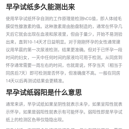
早孕试纸多久能测出来
使用早孕试纸怀孕自测的工作原理是检测hCG值，即人体绒毛
膜促性腺激素的值。这种激素是由胎盘制造的，通常在怀孕几
天后它就会出现在血液和尿液里，但由于量少，开始不易测验
出来，直到10-14天才日益明显。对于刚刚怀孕的女性通常建
议用早晨的第一次尿液检测，结果更准确。但对于已怀孕一段
时间的妇女，一天中任何时间的尿液均可用于检测。从同房到
怀孕通常需要一周左右的时间，也就是说，怀孕当天（相当于
同房后7天）即可检测是否怀孕，但准确度不高。一般在同房
14天以后再测试结果会更精准。
早孕试纸弱阳是什么意思
通常来讲，早孕试纸如果呈阴性就表示未孕，如果呈阳性就表
示怀孕，如果是弱阳性就表示有可能怀孕。弱阳性即是早孕试
纸上的检测区色带仅隐隐出现。