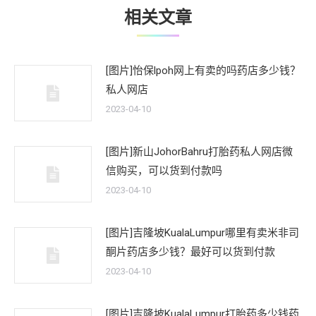
相关文章
[图片]怡保lpoh网上有卖的吗药店多少钱？
私人网店
2023-04-10
[图片]新山JohorBahru打胎药私人网店微
信购买，可以货到付款吗
2023-04-10
[图片]吉隆坡KualaLumpur哪里有卖米非司
酮片药店多少钱？最好可以货到付款
2023-04-10
[图片]吉隆坡KualaLumpur打胎药多少钱药