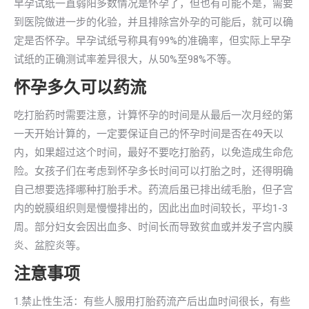
早孕试纸一直弱阳多数情况是怀孕了，但也有可能不是，需要
到医院做进一步的化验，并且排除宫外孕的可能后，就可以确
定是否怀孕。早孕试纸号称具有99%的准确率，但实际上早孕
试纸的正确测试率差异很大，从50%至98%不等。
怀孕多久可以药流
吃打胎药时需要注意，计算怀孕的时间是从最后一次月经的第
一天开始计算的，一定要保证自己的怀孕时间是否在49天以
内，如果超过这个时间，最好不要吃打胎药，以免造成生命危
险。女孩子们在考虑到怀孕多长时间可以打胎之时，还得明确
自己想要选择哪种打胎手术。药流后虽已排出绒毛胎，但子宫
内的蜕膜组织则是慢慢排出的，因此出血时间较长，平均1-3
周。部分妇女会因出血多、时间长而导致贫血或并发子宫内膜
炎、盆腔炎等。
注意事项
1.禁止性生活：有些人服用打胎药流产后出血时间很长，有些