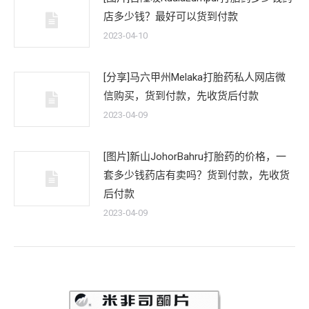
店多少钱？最好可以货到付款
2023-04-10
[分享]马六甲州Melaka打胎药私人网店微
信购买，货到付款，先收货后付款
2023-04-09
[图片]新山JohorBahru打胎药的价格，一
套多少钱药店有卖吗？货到付款，先收货
后付款
2023-04-09