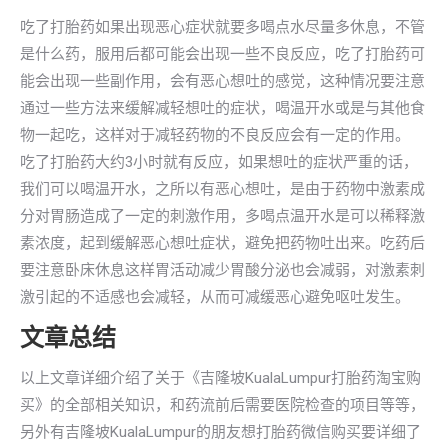
吃了打胎药如果出现恶心症状就要多喝点水尽量多休息，不管
是什么药，服用后都可能会出现一些不良反应，吃了打胎药可
能会出现一些副作用，会有恶心想吐的感觉，这种情况要注意
通过一些方法来缓解减轻想吐的症状，喝温开水或是与其他食
物一起吃，这样对于减轻药物的不良反应会有一定的作用。
吃了打胎药大约3小时就有反应，如果想吐的症状严重的话，
我们可以喝温开水，之所以有恶心想吐，是由于药物中激素成
分对胃肠造成了一定的刺激作用，多喝点温开水是可以稀释激
素浓度，起到缓解恶心想吐症状，避免把药物吐出来。吃药后
要注意卧床休息这样胃活动减少胃酸分泌也会减弱，对激素刺
激引起的不适感也会减轻，从而可减缓恶心避免呕吐发生。
文章总结
以上文章详细介绍了关于《吉隆坡KualaLumpur打胎药淘宝购
买》的全部相关知识，和药流前后需要医院检查的项目等等，
另外有吉隆坡KualaLumpur的朋友想打胎药微信购买要详细了