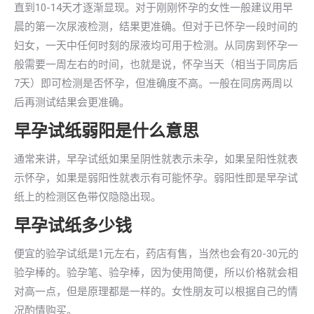
直到10-14天才逐渐显现。对于刚刚怀孕的女性一般建议用早
晨的第一次尿液检测，结果更准确。但对于已怀孕一段时间的
妇女，一天中任何时刻的尿液均可用于检测。从同房到怀孕一
般需要一周左右的时间，也就是说，怀孕当天（相当于同房后
7天）即可检测是否怀孕，但准确度不高。一般在同房两周以
后再测试结果会更准确。
早孕试纸弱阳是什么意思
通常来讲，早孕试纸如果呈阴性就表示未孕，如果呈阳性就表
示怀孕，如果是弱阳性就表示有可能怀孕。弱阳性即是早孕试
纸上的检测区色带仅隐隐出现。
早孕试纸多少钱
便宜的验孕试纸是1元左右，药店有售，当然也会有20-30元的
验孕棒的。验孕笔、验孕棒，因为使用简便，所以价格就会相
对高一点，但是原理都是一样的。女性朋友可以根据自己的情
况酌情购买。