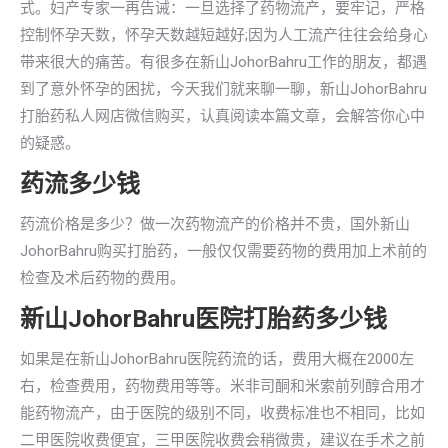
式。妇产专家一再告诫：一旦选择了药物流产，要牢记，严格
控制怀孕天数，怀孕天数越短越好;因为人工流产往往会给身心
带来很大的痛苦。有很多在新山JohorBahru工作的朋友，都遇
到了意外怀孕的困扰，今天我们就来聊一聊，新山JohorBahru
打胎药私人网店微信购买，认真阅读本篇文章，会解答你心中
的疑惑。
药流多少钱
药流价格是多少？做一次药物流产的价格并不贵，国外新山
JohorBahru购买打胎药，一般仅仅需要药物的费用加上术前的
检查及术后药物的费用。
新山JohorBahru医院打胎药多少钱
如果是在新山JohorBahru医院药流的话，费用大概在2000左
右，检查费用，药物费用等等。米非司酮和米索前列醇合用才
能药物流产，由于医院的级别不同，收费标准也不相同，比如
二甲医院收费便宜，三甲医院收费会稍微贵，建议在手术之前