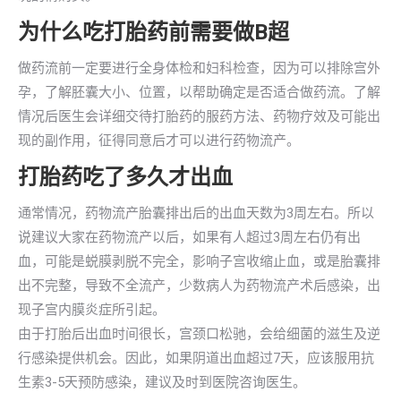
为什么吃打胎药前需要做B超
做药流前一定要进行全身体检和妇科检查，因为可以排除宫外
孕，了解胚囊大小、位置，以帮助确定是否适合做药流。了解
情况后医生会详细交待打胎药的服药方法、药物疗效及可能出
现的副作用，征得同意后才可以进行药物流产。
打胎药吃了多久才出血
通常情况，药物流产胎囊排出后的出血天数为3周左右。所以
说建议大家在药物流产以后，如果有人超过3周左右仍有出
血，可能是蜕膜剥脱不完全，影响子宫收缩止血，或是胎囊排
出不完整，导致不全流产，少数病人为药物流产术后感染，出
现子宫内膜炎症所引起。
由于打胎后出血时间很长，宫颈口松驰，会给细菌的滋生及逆
行感染提供机会。因此，如果阴道出血超过7天，应该服用抗
生素3-5天预防感染，建议及时到医院咨询医生。