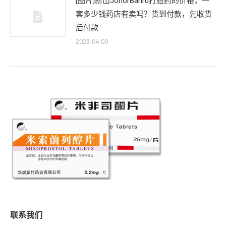
[图片]新山JohorBahru打胎药的价格，一
套多少钱药店有卖吗？货到付款，先收货
后付款
2023-04-09
联系我们