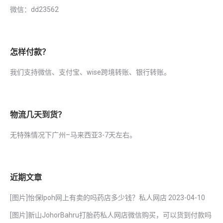
微信：dd23562
怎样付款？
我们支持微信、支付宝、wise跨境转账、银行转账。
物流几天到货？
无特殊情况下广州–马来西亚3-7天左右。
近期文章
[图片]怡保lpoh网上有卖的吗药店多少钱？私人网店
2023-04-10
[图片]新山JohorBahru打胎药私人网店微信购买，可以货到付款吗