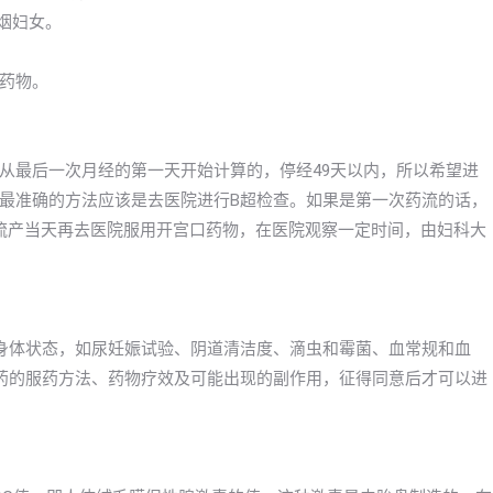
吸烟妇女。
药物。
从最后一次月经的第一天开始计算的，停经49天以内，所以希望进
最准确的方法应该是去医院进行B超检查。如果是第一次药流的话，
流产当天再去医院服用开宫口药物，在医院观察一定时间，由妇科大
身体状态，如尿妊娠试验、阴道清洁度、滴虫和霉菌、血常规和血
药的服药方法、药物疗效及可能出现的副作用，征得同意后才可以进