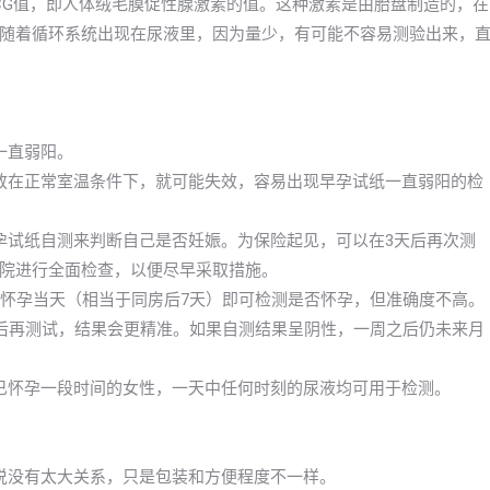
CG值，即人体绒毛膜促性腺激素的值。这种激素是由胎盘制造的，在
随着循环系统出现在尿液里，因为量少，有可能不容易测验出来，
一直弱阳。
放在正常室温条件下，就可能失效，容易出现早孕试纸一直弱阳的检
孕试纸自测来判断自己是否妊娠。为保险起见，可以在3天后再次测
院进行全面检查，以便尽早采取措施。
早怀孕当天（相当于同房后7天）即可检测是否怀孕，但准确度不高。
以后再测试，结果会更精准。如果自测结果呈阴性，一周之后仍未来月
已怀孕一段时间的女性，一天中任何时刻的尿液均可用于检测。
以说没有太大关系，只是包装和方便程度不一样。