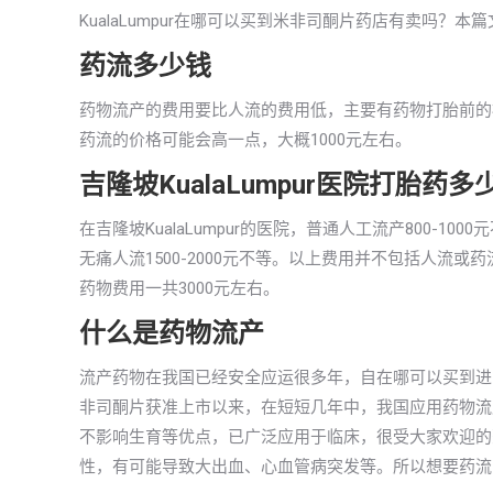
KualaLumpur在哪可以买到米非司酮片药店有卖吗？
药流多少钱
药物流产的费用要比人流的费用低，主要有药物打胎前的检查
药流的价格可能会高一点，大概1000元左右。
吉隆坡KualaLumpur医院打胎药多
在吉隆坡KualaLumpur的医院，普通人工流产800-
无痛人流1500-2000元不等。以上费用并不包括人流
药物费用一共3000元左右。
什么是药物流产
流产药物在我国已经安全应运很多年，自在哪可以买到进口
非司酮片获准上市以来，在短短几年中，我国应用药物流
不影响生育等优点，已广泛应用于临床，很受大家欢迎的
性，有可能导致大出血、心血管病突发等。所以想要药流