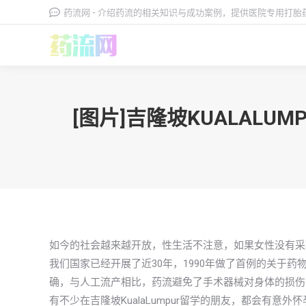
药流网 - 介绍药流的相关知识与成功案例，提供医院专用打
[图片]吉隆坡KUALA
如今的社会越来越开放，性生活不注意，如果女性没有采
我们国家已经开展了近30年，1990年做了首例的关于
确，与人工流产相比，药流避免了手术器械对身体的损伤
有不少在吉隆坡KualaLumpur留学的朋友，都会有