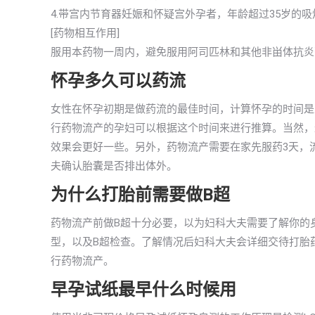
4.带宫内节育器妊娠和怀疑宫外孕者，年龄超过35岁的
[药物相互作用]
服用本药物一周内，避免服用阿司匹林和其他非畄体抗炎
怀孕多久可以药流
女性在怀孕初期是做药流的最佳时间，计算怀孕的时间是
行药物流产的孕妇可以根据这个时间来进行推算。当然，
效果会更好一些。另外，药物流产需要在家先服药3天，
夫确认胎囊是否排出体外。
为什么打胎前需要做B超
药物流产前做B超十分必要，以为妇科大夫需要了解你的
型，以及B超检查。了解情况后妇科大夫会详细交待打胎
行药物流产。
早孕试纸最早什么时候用