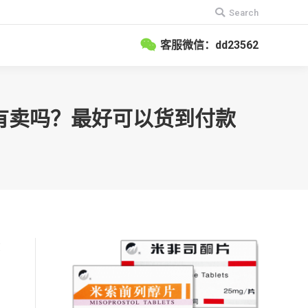
搜
Search
索：
客服微信：dd23562
店有卖吗？最好可以货到付款
在
。