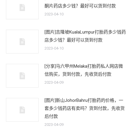
酮片药店多少钱？最好可以货到付款
2023-04-10
[图片]吉隆坡KualaLumpur打胎药多少钱药
店多少钱？最好可以货到付款
2023-04-10
[分享]马六甲州Melaka打胎药私人网店微
信购买，货到付款，先收货后付款
2023-04-09
[图片]新山JohorBahru打胎药的价格，一
套多少钱药店有卖吗？货到付款，先收货
后付款
2023-04-09