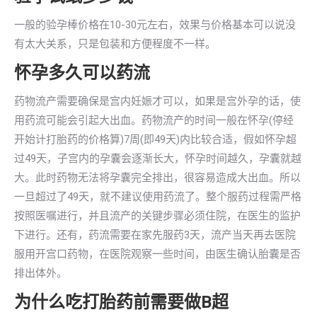
一般的验孕棒价格在10-30元左右，效果与价格基本可以说没
有太大关系，只是包装和方便程度不一样。
怀孕多久可以药流
药物流产需要确保是宫内妊娠才可以，如果是宫外孕的话，使
用药流可能会引起大出血。药物流产的时间一般在怀孕(停经
开始计打胎药的价格算)7周(即49天)内比较合适，假如怀孕超
过49天，子宫内的孕囊会逐渐长大，怀孕时间越久，孕囊就越
大。此时药物无法将孕囊完全排出，很容易造成大出血。所以
一旦超过了49天，就不建议使用药流了。整个服药过程需严格
按照医嘱进行，并且流产的关键步骤必须住院，在医生的监护
下进行。还有，药流需要在家先服药3天，流产当天再去医院
服用开宫口药物，在医院观察一些时间，由医生确认胎囊是否
排出体外。
为什么吃打胎药前需要做B超