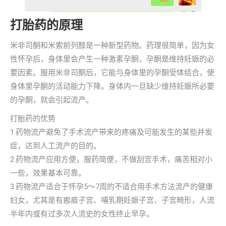
打胎药的原理
米非司酮和米索前列醇是一种新型药物。药理很简单，因为女
性怀孕后，身体里会产生一种激素孕酮，孕酮是维持妊娠的必
要因素。服用米非司酮后，它能与身体里的孕酮受体结合，使
身体里孕酮的活动能力下降。身体内一旦缺少维持妊娠所必要
的孕酮，就会引起流产。
打胎药的优势
1.药物流产避免了手术流产带来的疼痛及可能发生的某些并发
症，达到人工流产的目的。
2.药物流产应用方便，服药简便，不做刮宫手术，痛苦相对小
一些，效果基本可靠。
3.药物流产适合于怀孕5～7周的不适合用手术方法流产的健康
妇女，尤其是有瘢痕子宫、哺乳期妊娠子宫、子宫畸形，人流
半年内或有过多次人流史的女性终止早孕。