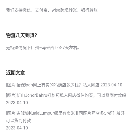
我们支持微信、支付宝、wise跨境转账、银行转账。
物流几天到货？
无特殊情况下广州–马来西亚3-7天左右。
近期文章
[图片]怡保lpoh网上有卖的吗药店多少钱？私人网店
2023-04-10
[图片]新山JohorBahru打胎药私人网店微信购买，可以货到付款吗
2023-04-10
[图片]吉隆坡KualaLumpur哪里有卖米非司酮片药店多少钱？最好
可以货到付款
2023-04-10