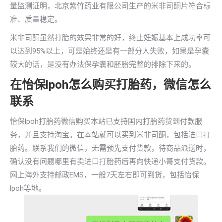
量监测证明，北京紫竹药业有限公司生产的米非司酮片符合标
准、质量稳定。
米非司酮虽然打胎的效果非常的好，终止妊娠基本上成功率可
以达到95%以上，可是始终还是有一部分人失败，如果是孕囊
较大的话，是没有办法保孕囊和胚胎完整的排除下来的。
在怡保lpoh怎么购买打胎药，微信怎么
联系
怡保lpoh打胎药微信购买本站已支持国内打胎药货到付款服
务，并且支持淘宝。在本站就可以买到米非司酮，包括进口打
胎药。联系我们的微信，无需预先支付货款，待商品派送时，
确认没有问题哪里有卖进口打胎药后再向快递小哥支付货款。
网上海外支持邮政EMS，一般7天左右即可到货，包括怡保
lpoh等地。