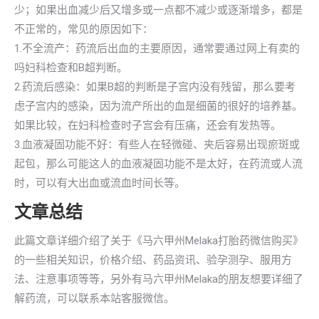
少；如果出血减少后又增多或一点都不减少或逐渐增多，都是
不正常的，常见的原因如下：
1.不全流产：药流后出血的主要原因，通常要通过网上有卖的
吗妇科检查和B超判断。
2.药流后感染：如果B超的判断是子宫内没有残留，那么要考
虑子宫内的感染，因为流产所出的血是细菌的很好的培养基。
如果比较，在妇科检查时子宫会有压痛，还会有发热等。
3.血液凝固功能不好：有些人在轻微碰、夹后容易出现瘀斑或
起包，那么可能这人的血液凝固功能不是太好，在药流或人流
时，可以有大出血或流血时间长等。
文章总结
此篇文章详细介绍了关于《马六甲州Melaka打胎药微信购买》
的一些相关知识，价格介绍、药品资讯、验孕测孕、服用方
法、注意事项等等，另外有马六甲州Melaka的朋友想要详细了
解药流，可以联系本站客服微信。