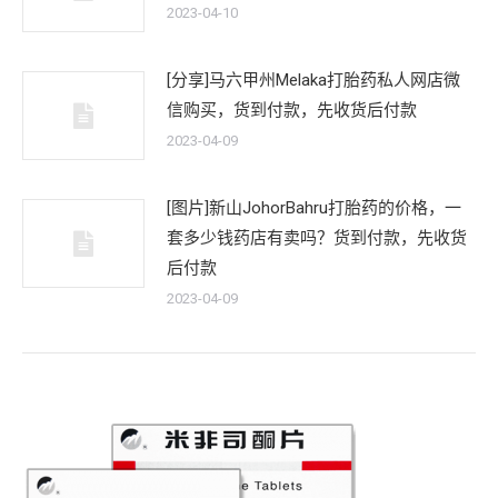
2023-04-10
[分享]马六甲州Melaka打胎药私人网店微
信购买，货到付款，先收货后付款
2023-04-09
[图片]新山JohorBahru打胎药的价格，一
套多少钱药店有卖吗？货到付款，先收货
后付款
2023-04-09