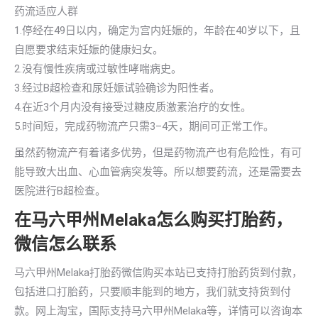
药流适应人群
1.停经在49日以内，确定为宫内妊娠的，年龄在40岁以下，且
自愿要求结束妊娠的健康妇女。
2.没有慢性疾病或过敏性哮喘病史。
3.经过B超检查和尿妊娠试验确诊为阳性者。
4.在近3个月内没有接受过糖皮质激素治疗的女性。
5.时间短，完成药物流产只需3–4天，期间可正常工作。
虽然药物流产有着诸多优势，但是药物流产也有危险性，有可
能导致大出血、心血管病突发等。所以想要药流，还是需要去
医院进行B超检查。
在马六甲州Melaka怎么购买打胎药，
微信怎么联系
马六甲州Melaka打胎药微信购买本站已支持打胎药货到付款，
包括进口打胎药，只要顺丰能到的地方，我们就支持货到付
款。网上淘宝，国际支持马六甲州Melaka等，详情可以咨询本