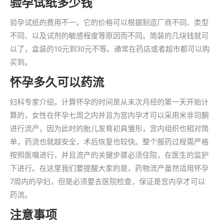
验孕试纸多少钱
验孕试纸的费用不一。它的价格可以根据制造厂商不同、类型
不同、以及试剂的敏感程度等原因而不同。简装的几块钱就可
以了，盒装的10元到30元不等。通常在药店或者超市都可以购
买到。
怀孕多久可以药流
妇科专家介绍，计算怀孕的时间是从末次月经的第一天开始计
算的，女性在怀孕七周之内并且为宫内孕才可以采用米非司酮
进行流产，因为此时的胎儿发育初具雏形，宫内组织也相对简
单，药流也就越安全，术后恢复也较快。整个服药过程需严格
按照医嘱进行，并且流产的关键步骤必须住院，在医生的监护
下进行。在这里我们要提醒大家的是，药物流产虽然适用怀孕
7周内的孕妇，但是必须要去医院检查，保证是宫内孕才可以
药流。
注意事项