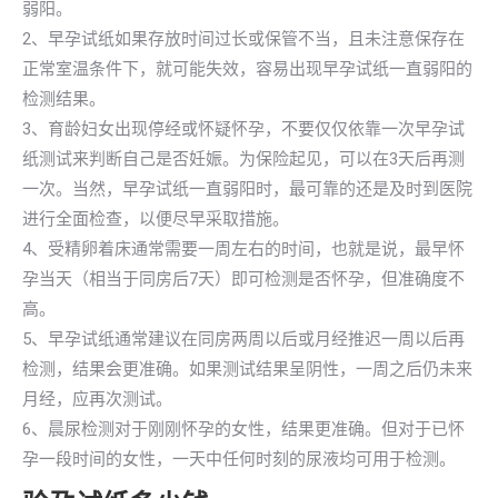
弱阳。
2、早孕试纸如果存放时间过长或保管不当，且未注意保存在
正常室温条件下，就可能失效，容易出现早孕试纸一直弱阳的
检测结果。
3、育龄妇女出现停经或怀疑怀孕，不要仅仅依靠一次早孕试
纸测试来判断自己是否妊娠。为保险起见，可以在3天后再测
一次。当然，早孕试纸一直弱阳时，最可靠的还是及时到医院
进行全面检查，以便尽早采取措施。
4、受精卵着床通常需要一周左右的时间，也就是说，最早怀
孕当天（相当于同房后7天）即可检测是否怀孕，但准确度不
高。
5、早孕试纸通常建议在同房两周以后或月经推迟一周以后再
检测，结果会更准确。如果测试结果呈阴性，一周之后仍未来
月经，应再次测试。
6、晨尿检测对于刚刚怀孕的女性，结果更准确。但对于已怀
孕一段时间的女性，一天中任何时刻的尿液均可用于检测。