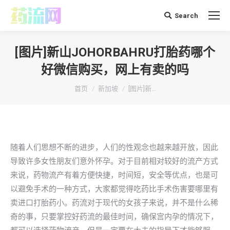
Search
搜
索：
[图片]新山JOHORBAHRU打胎药哪个
好微信购买，网上有卖的吗
你在这里：
首页
新加坡
[图片]新…
随着人们思想不断的进步，人们的性观念也越来越开放，因此
导致许多女性朋友们意外怀孕。对于目前相对较好的流产方式
来说，药物流产有着方便快捷，时间短，安全等优点，也是可
以避免手术的一种方式，大家都觉得吃药比手术伤害要哪里有
卖进口打胎药小。药流对于现代的女孩子来说，并不是什么稀
奇的事，只要掌控好药流的最佳时间，确保宫内孕的情况下，