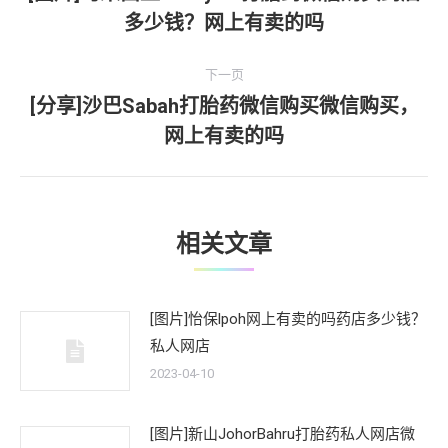
上
多少钱？网上有卖的吗
导
一
文
航
下一页
章：
[分享]沙巴Sabah打胎药微信购买微信购买，
下
网上有卖的吗
一
文
章：
相关文章
[图片]怡保lpoh网上有卖的吗药店多少钱？
私人网店
2023-04-10
[图片]新山JohorBahru打胎药私人网店微