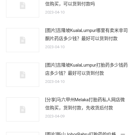
信购买，可以货到付款吗
2023-04-10
[图片]吉隆坡KualaLumpur哪里有卖米非司
酮片药店多少钱？最好可以货到付款
2023-04-10
[图片]吉隆坡KualaLumpur打胎药多少钱药
店多少钱？最好可以货到付款
2023-04-10
[分享]马六甲州Melaka打胎药私人网店微
信购买，货到付款，先收货后付款
2023-04-09
[图片]新山JohorBahru打胎药的价格，一