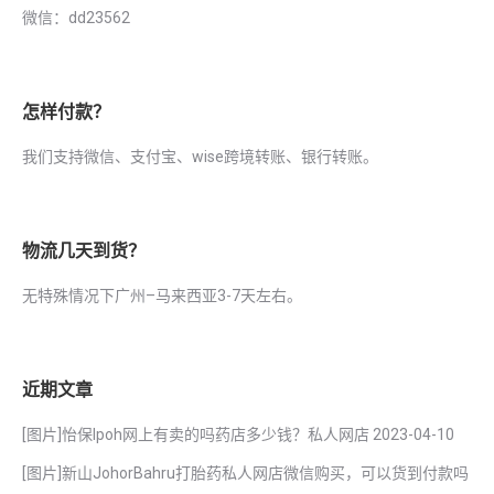
微信：dd23562
怎样付款？
我们支持微信、支付宝、wise跨境转账、银行转账。
物流几天到货？
无特殊情况下广州–马来西亚3-7天左右。
近期文章
[图片]怡保lpoh网上有卖的吗药店多少钱？私人网店
2023-04-10
[图片]新山JohorBahru打胎药私人网店微信购买，可以货到付款吗