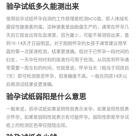
验孕试纸多久能测出来
使用验孕试纸怀孕自测的工作原理是检测hCG值，即人体绒毛
膜促性腺激素的值。这种激素是由胎盘生产的，通常在怀孕几
天后它就会出现在血液里，因为量少，可能不易测验出来，直
到10-14天才日益明显。对于刚刚怀孕的女孩子通常建议用早
晨的第一次尿液检测，结果更准确。但对于已怀孕一段时间的
妇女，一天中任何时刻的尿液均可用于检测。从同房到怀孕通
常需要一周左右的时间，也就是说，怀孕当天（相当于同房后
7天）即可检测是否怀孕，但准确度不高。一般在同房14天以
后再测试结果会更准确。
验孕试纸弱阳是什么意思
一般来说，验孕试纸如果呈阴性就表示未孕，如果呈阳性就表
示怀孕，如果是弱阳性就表示有可能怀孕。弱阳性即是早孕试
纸上的检测区色带仅隐隐出现。