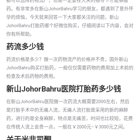
都可以选择药物流产，但是一定要在大夫的指导下才能够服
药。有非常多在新山JohorBahru学习的朋友，都遇到了意外怀
孕的烦恼，今天就来回答一下大家都关注的问题，新山
JohorBahru打胎药哪个好微信购买，仔细阅读以下内容，会对
你有所帮助。
药流多少钱
药流价格是多少？做一次药物流产的价格并不贵，国外新山
JohorBahru购买打胎药，一般仅仅需要药物的费用加上术前的
检查及术后药物的费用。
新山JohorBahru医院打胎药多少钱
在新山JohorBahru医院做一次药流大概需要2000左右，然后
是打胎手术中的无痛人流，无痛人流打胎是采用的新的麻醉
药，进行的是全身麻醉，特点是无痛苦，时间也比较短，花费
在传统人流上会贵一点，一般在￥2000元–￥3000元之间。
关于米非司酮