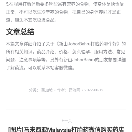
5.在服用打胎药后要多吃些富有营养的食物，使身体尽快恢复
正常，不可以吃生冷辛辣的食物，把自己的身体养好才是正
道，避免不宜吃垃圾食品。
文章总结
本篇文章详细介绍了关于《新山JohorBahru打胎药哪个好》的
所有相关知识，药品介绍、价格、怎么验孕、服用方法、常见
问题、注意事项等等，另外有新山JohorBahru的朋友想要详细
了解药流，可以联系本站客服微信。
分类：
新加坡
作者：
药流网
2022-08-12
文
上一页
章
[图片]马来西亚Malaysia打胎药微信购买药店