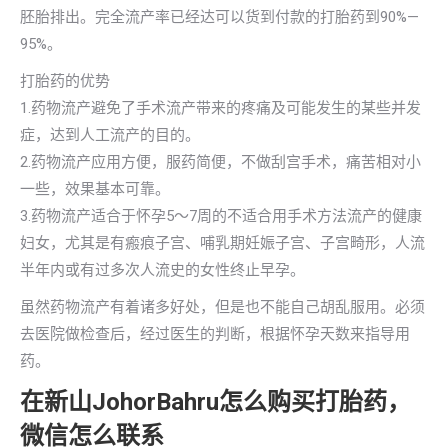
胚胎排出。完全流产率已经达可以货到付款的打胎药到90%—
95%。
打胎药的优势
1.药物流产避免了手术流产带来的疼痛及可能发生的某些并发
症，达到人工流产的目的。
2.药物流产应用方便，服药简便，不做刮宫手术，痛苦相对小
一些，效果基本可靠。
3.药物流产适合于怀孕5～7周的不适合用手术方法流产的健康
妇女，尤其是有瘢痕子宫、哺乳期妊娠子宫、子宫畸形，人流
半年内或有过多次人流史的女性终止早孕。
虽然药物流产有着诸多好处，但是也不能自己胡乱服用。必须
去医院做检查后，经过医生的判断，根据怀孕天数来指导用
药。
在新山JohorBahru怎么购买打胎药，
微信怎么联系