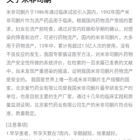
米非司酮片于1986年通过临床试验引入国内，1992年国产米
非司酮片作为流产药品用于临床。根据国内药物流产常规的要
求，妇女在流产前检查，通过对宫内妊娠和孕期的确认，对感
染的筛查和治疗，可进行药物流产。国内的米非司酮片，大多
用于药物流产，13年中，累计有超过1.5亿人次的使用，没有
不良反应的发生，我国专家循证医学方法，对米非司酮片药物
流产安全性所做的系统评价，在检索的一百余篇已发表的文献
中，尚未发现严重感染的报道，证明我国米非司酮片药物流产
是安全的。 我国是世界上唯一形成米非司酮片生产规模的国
家，北京紫竹药业有限公司是我国米非司酮片最早研发生产的
单位，也是目前主要的生产厂家，通过十几年的临床实践和质
量监测证明，北京紫竹药业有限公司生产的米非司酮片符合标
准、质量稳定。
[注意事项]
1.早孕患者，怀孕天数在7周内，孕期越短，效果越好。