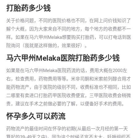
打胎药多少钱
关于价格问题，不同的医院价格也不同，在网上问价钱知识了
解个大概，因为大家来自不同的地方，每个地方的收费都不一
样。如果在马六甲州Melaka想要购买打胎药，可以打电话到医
院询问（我就是这样做的，效果很好）。
马六甲州Melaka医院打胎药多少钱
如果是在马六甲州Melaka医院药流的话，费用大概在2000左
右，检查费用，药物费用等等。米非司酮和米索前列醇合用才
能药物流产，由于医院的级别不同，收费标准也不相同，比如
二哪里有卖进口打胎药甲医院收费便宜，三甲医院收费会稍微
贵，建议在手术之前做必要的了解，以便备好手术的费用。
怀孕多久可以药流
药物流产的最佳时间在怀孕的初期(从最后一次月经的第一天
算起的39-49天之中)，因为这个时候子宫不太大，妊娠组织不