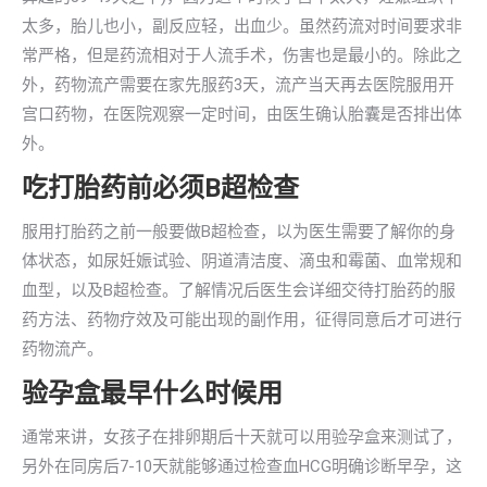
太多，胎儿也小，副反应轻，出血少。虽然药流对时间要求非
常严格，但是药流相对于人流手术，伤害也是最小的。除此之
外，药物流产需要在家先服药3天，流产当天再去医院服用开
宫口药物，在医院观察一定时间，由医生确认胎囊是否排出体
外。
吃打胎药前必须B超检查
服用打胎药之前一般要做B超检查，以为医生需要了解你的身
体状态，如尿妊娠试验、阴道清洁度、滴虫和霉菌、血常规和
血型，以及B超检查。了解情况后医生会详细交待打胎药的服
药方法、药物疗效及可能出现的副作用，征得同意后才可进行
药物流产。
验孕盒最早什么时候用
通常来讲，女孩子在排卵期后十天就可以用验孕盒来测试了，
另外在同房后7-10天就能够通过检查血HCG明确诊断早孕，这