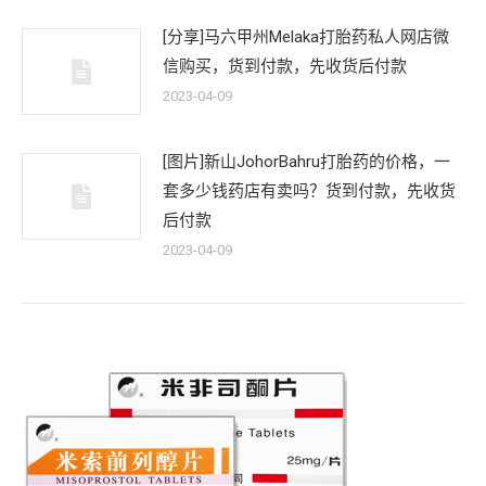
[分享]马六甲州Melaka打胎药私人网店微
信购买，货到付款，先收货后付款
2023-04-09
[图片]新山JohorBahru打胎药的价格，一
套多少钱药店有卖吗？货到付款，先收货
后付款
2023-04-09