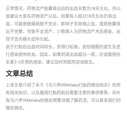
正常情况，药物流产胎囊排出后的出血天数为18天左右。所以
说建议大家在药物流产以后，如果有人超过18天左右仍有出
血，可能是蜕膜剥脱不完全，影响子宫收缩止血，或是胎囊排
出不完整，导致不全流产，少数病人为药物流产术后感染，出
现子宫内膜炎症所引起。
由于打胎后出血时间较长，宫颈口松驰，会给细菌的滋生及逆
行感染提供机会。因此，如果阴道出血超过一周，应该服用抗
生素3-5天预防感染，建议及时到医院咨询医生。
文章总结
上述文章介绍了关于《马六甲州Melaka打胎药微信购买》的所
有相关知识，以及服用打胎药前后需要注意的事项等等，另外
有马六甲州Melaka的朋友想要详细了解药流，可以联系我们的
微信微信。