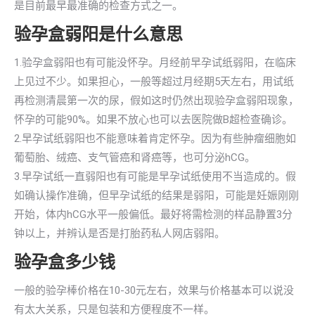
是目前最早最准确的检查方式之一。
验孕盒弱阳是什么意思
1.验孕盒弱阳也有可能没怀孕。月经前早孕试纸弱阳，在临床
上见过不少。如果担心，一般等超过月经期5天左右，用试纸
再检测清晨第一次的尿，假如这时仍然出现验孕盒弱阳现象，
怀孕的可能90%。如果不放心也可以去医院做B超检查确诊。
2.早孕试纸弱阳也不能意味着肯定怀孕。因为有些肿瘤细胞如
葡萄胎、绒癌、支气管癌和肾癌等，也可分泌hCG。
3.早孕试纸一直弱阳也有可能是早孕试纸使用不当造成的。假
如确认操作准确，但早孕试纸的结果是弱阳，可能是妊娠刚刚
开始，体内hCG水平一般偏低。最好将需检测的样品静置3分
钟以上，并辨认是否是打胎药私人网店弱阳。
验孕盒多少钱
一般的验孕棒价格在10-30元左右，效果与价格基本可以说没
有太大关系，只是包装和方便程度不一样。