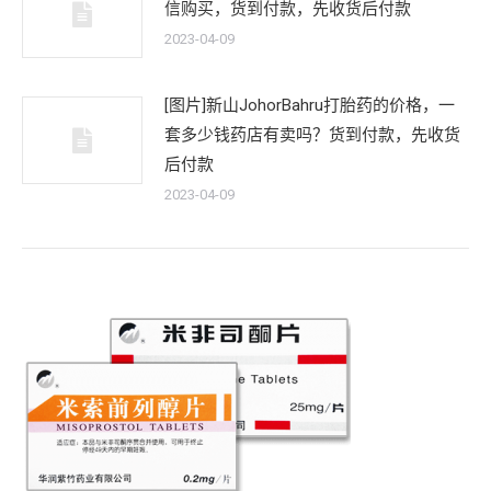
信购买，货到付款，先收货后付款
2023-04-09
[图片]新山JohorBahru打胎药的价格，一
套多少钱药店有卖吗？货到付款，先收货
后付款
2023-04-09