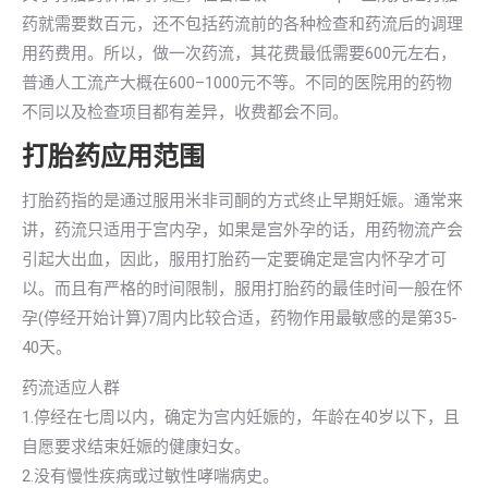
药就需要数百元，还不包括药流前的各种检查和药流后的调理
用药费用。所以，做一次药流，其花费最低需要600元左右，
普通人工流产大概在600–1000元不等。不同的医院用的药物
不同以及检查项目都有差异，收费都会不同。
打胎药应用范围
打胎药指的是通过服用米非司酮的方式终止早期妊娠。通常来
讲，药流只适用于宫内孕，如果是宫外孕的话，用药物流产会
引起大出血，因此，服用打胎药一定要确定是宫内怀孕才可
以。而且有严格的时间限制，服用打胎药的最佳时间一般在怀
孕(停经开始计算)7周内比较合适，药物作用最敏感的是第35-
40天。
药流适应人群
1.停经在七周以内，确定为宫内妊娠的，年龄在40岁以下，且
自愿要求结束妊娠的健康妇女。
2.没有慢性疾病或过敏性哮喘病史。