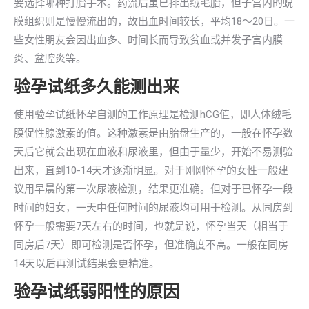
要选择哪种打胎手术。药流后虽已排出绒毛胎，但子宫内的蜕
膜组织则是慢慢流出的，故出血时间较长，平均18～20日。一
些女性朋友会因出血多、时间长而导致贫血或并发子宫内膜
炎、盆腔炎等。
验孕试纸多久能测出来
使用验孕试纸怀孕自测的工作原理是检测hCG值，即人体绒毛
膜促性腺激素的值。这种激素是由胎盘生产的，一般在怀孕数
天后它就会出现在血液和尿液里，但由于量少，开始不易测验
出来，直到10-14天才逐渐明显。对于刚刚怀孕的女性一般建
议用早晨的第一次尿液检测，结果更准确。但对于已怀孕一段
时间的妇女，一天中任何时间的尿液均可用于检测。从同房到
怀孕一般需要7天左右的时间，也就是说，怀孕当天（相当于
同房后7天）即可检测是否怀孕，但准确度不高。一般在同房
14天以后再测试结果会更精准。
验孕试纸弱阳性的原因