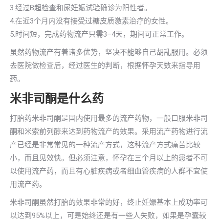
3.经过B超检查和尿妊娠试验确诊为阳性者。
4.在近3个月内没有接受过糖皮质激素治疗的女性。
5.时间短，完成药物流产只需3–4天，期间可正常工作。
虽然药物流产有着诸多优势，坚决不能够自己胡乱服用。必须
去医院做检查后，经过医生的判断，根据怀孕天数来指导用
药。
米非司酮是什么药
打胎药米非司酮是国内使用最多的流产药物，一般口服米非司
酮和米索前列醇来达到药物流产的效果。采用流产药物进行流
产已经是非常常见的一种流产方式，这种流产方式痛苦比较
小，而且见效快。但必须注意，怀孕在三个月以上的患者不可
以使用流产药，而且有心脏疾病或者细血管疾病的人群不宜使
用流产药。
米非司酮虽然打胎的效果非常的好，终止妊娠基本上成功率可
以达到95%以上，可是始终还是有一些人失败，如果是孕囊较