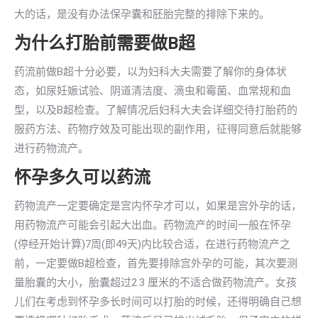
大的话，是没有办法保孕囊和胚胎完整的排除下来的。
为什么打胎前需要做B超
药流前做B超十分必要，以为妇科大夫需要了解你的身体状
态，如尿妊娠试验、阴道清洁度、滴虫和霉菌、血常规和血
型，以及B超检查。了解情况后妇科大夫会详细交待打胎药的
服药方法、药物疗效及可能出现的副作用，征得同意后就能够
进行药物流产。
怀孕多久可以药流
药物流产一定要确定是宫内怀孕才可以，如果是宫外孕的话，
用药物流产可能会引起大出血。药物流产的时间一般在怀孕
(停经开始计算)7周(即49天)内比较合适，在进行药物流产之
前，一定要做B超检查，首先要排除宫外孕的可能，其次要测
量胎囊的大小，胎囊超过2.3 厘米的不适合做药物流产。女孩
儿们在考虑到怀孕多长时间可以打胎的时候，还得明确自己想