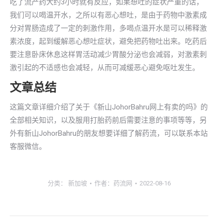
吃了流产药大约3小时就有反应，如果想吐的症状严重的话，
我们可以喝温开水，之所以有恶心想吐，是由于药物中激素成
分对胃肠造成了一定的刺激作用，多喝点温开水是可以稀释激
素浓度，起到缓解恶心想吐症状，避免把药物吐出来。吃药后
要注意卧床休息这样胃活动减少胃酸分泌也会减弱，对激素刺
激引起的不适感也会减轻，从而可减缓恶心避免呕吐发生。
文章总结
这篇文章详细介绍了关于《新山JohorBahru网上有卖的吗》的
全部相关知识，以及服用打胎药前后需要注意的事项等等，另
外有新山JohorBahru的朋友想要详细了解药流，可以联系本站
客服微信。
分类：
新加坡
作者：
药流网
2022-08-16