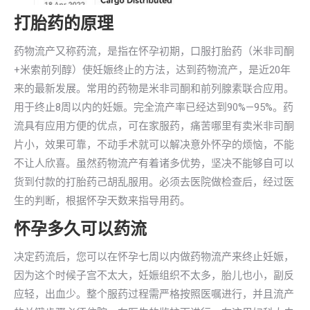
打胎药的原理
药物流产又称药流，是指在怀孕初期，口服打胎药（米非司酮
+米索前列醇）使妊娠终止的方法，达到药物流产，是近20年
来的最新发展。常用的药物是米非司酮和前列腺素联合应用。
用于终止8周以内的妊娠。完全流产率已经达到90%—95%。药
流具有应用方便的优点，可在家服药，痛苦哪里有卖米非司酮
片小，效果可靠，不动手术就可以解决意外怀孕的烦恼，不能
不让人欣喜。虽然药物流产有着诸多优势，坚决不能够自可以
货到付款的打胎药己胡乱服用。必须去医院做检查后，经过医
生的判断，根据怀孕天数来指导用药。
怀孕多久可以药流
决定药流后，您可以在怀孕七周以内做药物流产来终止妊娠，
因为这个时候子宫不太大，妊娠组织不太多，胎儿也小，副反
应轻，出血少。整个服药过程需严格按照医嘱进行，并且流产