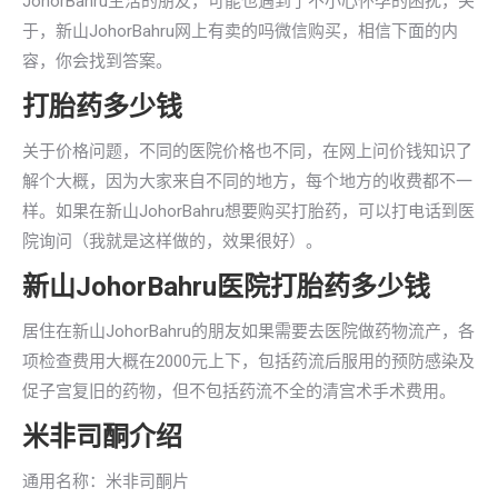
JohorBahru生活的朋友，可能也遇到了不小心怀孕的困扰，关
于，新山JohorBahru网上有卖的吗微信购买，相信下面的内
容，你会找到答案。
打胎药多少钱
关于价格问题，不同的医院价格也不同，在网上问价钱知识了
解个大概，因为大家来自不同的地方，每个地方的收费都不一
样。如果在新山JohorBahru想要购买打胎药，可以打电话到医
院询问（我就是这样做的，效果很好）。
新山JohorBahru医院打胎药多少钱
居住在新山JohorBahru的朋友如果需要去医院做药物流产，各
项检查费用大概在2000元上下，包括药流后服用的预防感染及
促子宫复旧的药物，但不包括药流不全的清宫术手术费用。
米非司酮介绍
通用名称：米非司酮片