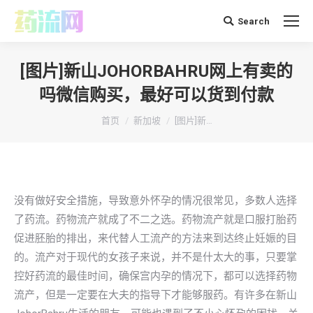
Search
搜
索：
[图片]新山JOHORBAHRU网上有卖的
吗微信购买，最好可以货到付款
你在这里：
首页
新加坡
[图片]新…
没有做好安全措施，导致意外怀孕的情况很常见，多数人选择
了药流。药物流产就成了不二之选。药物流产就是口服打胎药
促进胚胎的排出，来代替人工流产的方法来到达终止妊娠的目
的。流产对于现代的女孩子来说，并不是什太大的事，只要掌
控好药流的最佳时间，确保宫内孕的情况下，都可以选择药物
流产，但是一定要在大夫的指导下才能够服药。有许多在新山