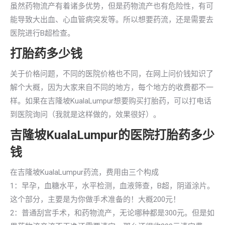
虽然药物流产有着诸多优势，但是药物流产也有危险性，有可
能导致大出血、心血管病突发等。所以想要药流，还是需要去
医院进行B超检查。
打胎药多少钱
关于价格问题，不同的医院价格也不同，在网上问价钱知识了
解个大概，因为大家来自不同的地方，每个地方的收费都不一
样。如果在吉隆坡KualaLumpur想要购买打胎药，可以打电话
到医院询问（我就是这样做的，效果很好）。
吉隆坡KualaLumpur的医院打胎药多少
钱
在吉隆坡KualaLumpur药流，费用由三个构成
1：早孕，血糖水平，水平检测，血液筛查，B超，阴道涂片。
这个部分，主要是为你做手术准备的！大概200元！
2：普通刮宫手术，和药物流产，无论哪种都是300元。但是如