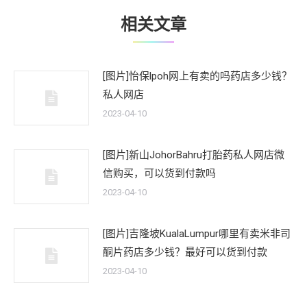
相关文章
[图片]怡保lpoh网上有卖的吗药店多少钱？
私人网店
2023-04-10
[图片]新山JohorBahru打胎药私人网店微
信购买，可以货到付款吗
2023-04-10
[图片]吉隆坡KualaLumpur哪里有卖米非司
酮片药店多少钱？最好可以货到付款
2023-04-10