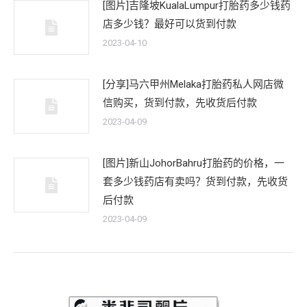
[图片]吉隆坡KualaLumpur打胎药多少钱药
店多少钱？最好可以货到付款
2023-04-10
[分享]马六甲州Melaka打胎药私人网店微
信购买，货到付款，先收货后付款
2023-04-09
[图片]新山JohorBahru打胎药的价格，一
套多少钱药店有卖吗？货到付款，先收货
后付款
2023-04-09