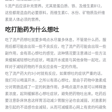
5.流产后应该补充营养。尤其是蛋白质、铁、及维生素B12，
这些都是造血的必要原料，而维生素C、水份、矿物质及纤维
素是人体必须的营养。
吃打胎药为什么想吐
吃了流产药想吐就要多喝点水尽量多休息，不管是什么药，服
用后都可能会出现一些不良反应，吃了流产药可能会出现一些
副作用，会有恶心想吐的感觉，这种情况要注意通过一些方法
来缓解减轻想吐的症状，喝温开水或是与其他食物一起吃，这
样对于减轻药物的不良反应会有一定的作用。
吃了流产药大约3小时就有反应，如果想吐的症状严重的话，
我们可以喝温开水，之所以有恶心想吐，是由于药物中激素成
分对胃肠造成了一定的刺激作用，多喝点温开水是可以稀释激
素浓度，起到缓解恶心想吐症状，避免把药物吐出来。吃药后
要注意卧床休息这样胃活动减少胃酸分泌也会减弱，对激素刺
激引起的不适感也会减轻，从而可减缓恶心网上有卖的吗避免