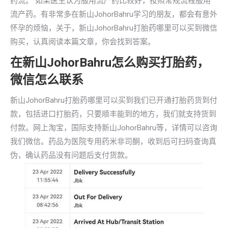
药流。 如果医生认为服用流产药比较好，按照常规流程服用
流产药。有非常多在新山JohorBahru学习的朋友，都会有意外
怀孕的烦恼，关于，新山JohorBahru打胎药哪里可以买到微信
购买，认真阅读本篇文章，你会找到答案。
在新山JohorBahru怎么购买打胎药，
微信怎么联系
新山JohorBahru打胎药哪里可以买到我们已开通打胎药货到付
款，包括进口打胎药，只要顺丰能到的地方，我们就支持货到
付款。网上淘宝，国际支持新山JohorBahru等，详情可以咨询
我们微信。药品为医院专用药米非司酮，收到后可扫码查询真
伪，确认药品没有问题后支付货款。