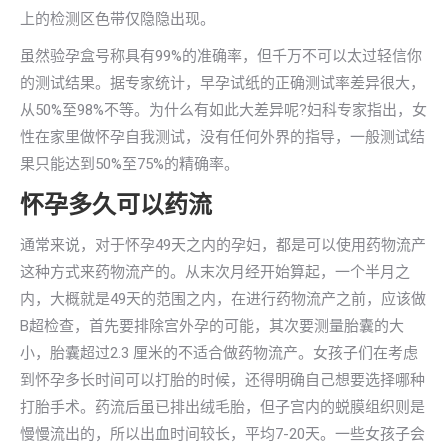
上的检测区色带仅隐隐出现。
虽然验孕盒号称具有99%的准确率，但千万不可以太过轻信你
的测试结果。据专家统计，早孕试纸的正确测试率差异很大，
从50%至98%不等。为什么有如此大差异呢?妇科专家指出，女
性在家里做怀孕自我测试，没有任何外界的指导，一般测试结
果只能达到50%至75%的精确率。
怀孕多久可以药流
通常来说，对于怀孕49天之内的孕妇，都是可以使用药物流产
这种方式来药物流产的。从末次月经开始算起，一个半月之
内，大概就是49天的范围之内，在进行药物流产之前，应该做
B超检查，首先要排除宫外孕的可能，其次要测量胎囊的大
小，胎囊超过2.3 厘米的不适合做药物流产。女孩子们在考虑
到怀孕多长时间可以打胎的时候，还得明确自己想要选择哪种
打胎手术。药流后虽已排出绒毛胎，但子宫内的蜕膜组织则是
慢慢流出的，所以出血时间较长，平均7-20天。一些女孩子会