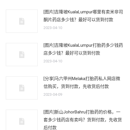
[图片]吉隆坡KualaLumpur哪里有卖米非司
酮片药店多少钱？最好可以货到付款
2023-04-10
[图片]吉隆坡KualaLumpur打胎药多少钱药
店多少钱？最好可以货到付款
2023-04-10
[分享]马六甲州Melaka打胎药私人网店微
信购买，货到付款，先收货后付款
2023-04-09
[图片]新山JohorBahru打胎药的价格，一
套多少钱药店有卖吗？货到付款，先收货
后付款