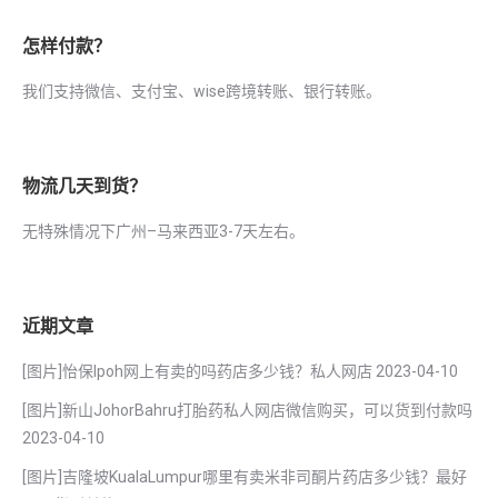
怎样付款？
我们支持微信、支付宝、wise跨境转账、银行转账。
物流几天到货？
无特殊情况下广州–马来西亚3-7天左右。
近期文章
[图片]怡保lpoh网上有卖的吗药店多少钱？私人网店
2023-04-10
[图片]新山JohorBahru打胎药私人网店微信购买，可以货到付款吗
2023-04-10
[图片]吉隆坡KualaLumpur哪里有卖米非司酮片药店多少钱？最好