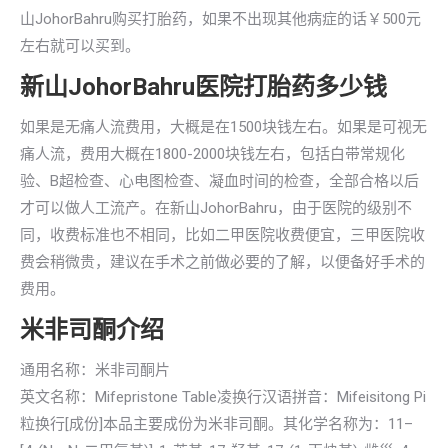
山JohorBahru购买打胎药，如果不出现其他病症的话￥500元
左右就可以买到。
新山JohorBahru医院打胎药多少钱
如果是无痛人流费用，大概是在1500块钱左右。如果是可视无
痛人流，费用大概在1800-2000块钱左右，包括白带常规化
验、B超检查、心电图检查、凝血时间的检查，全部合格以后
才可以做人工流产。在新山JohorBahru，由于医院的级别不
同，收费标准也不相同，比如二甲医院收费便宜，三甲医院收
费会稍微贵，建议在手术之前做必要的了解，以便备好手术的
费用。
米非司酮介绍
通用名称：米非司酮片
英文名称：Mifepristone Table凌换行汉语拼音：Mifeisitong Pi
粒换行[成份]本品主要成份为米非司酮。其化学名称为：11–