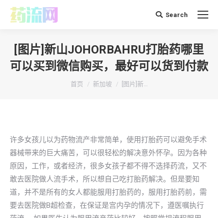
Search
搜
索：
[图片]新山JOHORBAHRU打胎药哪里
可以买到微信购买，最好可以货到付款
你在这里：
首页
新加坡
[图片]新…
许多女孩儿以为药物流产非常简单，使用打胎药可以避免手术
器械带来的巨大痛苦，可以很轻松的解决意外怀孕。因为各种
原因，工作，或者经济，很多女孩子都不得不选择药流，又不
敢去医院做人流手术，所以想自己吃打胎药解决。但是要知
道，并不是所有的女人都能服用打胎药的，服用打胎药前，需
要去医院做B超检查，在保证是宫内孕的情况下，遵医嘱执行