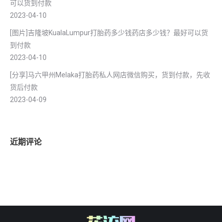
可以货到付款
2023-04-10
[图片]吉隆坡KualaLumpur打胎药多少钱药店多少钱？最好可以货
到付款
2023-04-10
[分享]马六甲州Melaka打胎药私人网店微信购买，货到付款，先收
货后付款
2023-04-09
近期评论