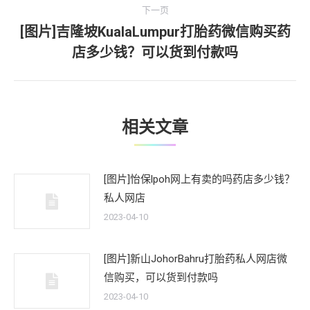
文
航
下一页
章：
[图片]吉隆坡KualaLumpur打胎药微信购买药
下
店多少钱？可以货到付款吗
一
文
章：
相关文章
[图片]怡保lpoh网上有卖的吗药店多少钱？
私人网店
2023-04-10
[图片]新山JohorBahru打胎药私人网店微
信购买，可以货到付款吗
2023-04-10