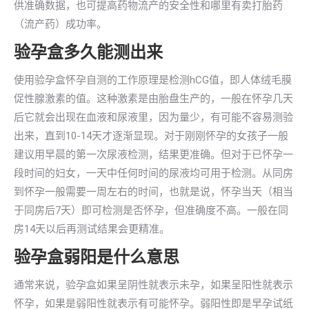
供准确数据，也可提高药物流产的安全性和哪里有卖打胎药
（流产药）成功率。
验孕盒多久能测出来
使用验孕盒怀孕自测的工作原理是检测hCG值，即人体绒毛膜
促性腺激素的值。这种激素是由胎盘生产的，一般在怀孕几天
后它就会出现在血液和尿液里，因为量少，有可能不容易测验
出来，直到10-14天才逐渐显现。对于刚刚怀孕的女孩子一般
建议用早晨的第一次尿液检测，结果更准确。但对于已怀孕一
段时间的妇女，一天中任何时间的尿液均可用于检测。从同房
到怀孕一般需要一周左右的时间，也就是说，怀孕当天（相当
于同房后7天）即可检测是否怀孕，但准确度不高。一般在同
房14天以后再测试结果会更精准。
验孕盒弱阳是什么意思
通常来说，验孕盒如果呈阴性就表示未孕，如果呈阳性就表示
怀孕，如果是弱阳性就表示有可能怀孕。弱阳性即是早孕试纸