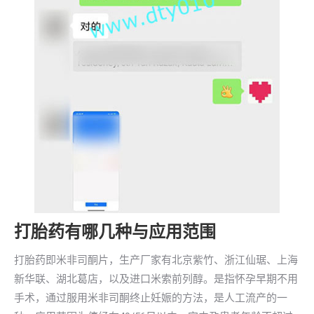
打胎药有哪几种与应用范围
打胎药即米非司酮片，生产厂家有北京紫竹、浙江仙琚、上海
新华联、湖北葛店，以及进口米索前列醇。是指怀孕早期不用
手术，通过服用米非司酮终止妊娠的方法，是人工流产的一