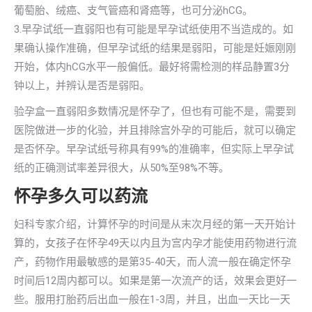
葡萄胎、绒癌、支气管癌和肾癌等，也可分泌hCG。
3.早孕试纸一直弱阳也有可能是早孕试纸使用不当造成的。如
果确认操作准确，但早孕试纸的结果是弱阳，可能是妊娠刚刚
开始，体内hCG水平一般偏低。最好将需检测的样品静置3分
钟以上，并辨认是否是弱阳。
验孕盒一直弱阳多数情况是怀孕了，但也有可能不是，需要到
医院做进一步的化验，并且排除宫外孕的可能后，就可以确定
是否怀孕。早孕试纸号称具有99%的准确率，但实际上早孕试
纸的正确测试率差异很大，从50%至98%不等。
怀孕多久可以药流
妇科专家介绍，计算怀孕的时间是从末次月经的第一天开始计
算的，女孩子在怀孕49天以内且为宫内孕才能使用药物进行流
产，药物作用最敏感的是第35-40天，而人流一般在确定怀孕
时间后12周内都可以。如果是第一次流产的话，效果会更好一
些。服用打胎药后出血一般在1-3周，并且，出血一天比一天