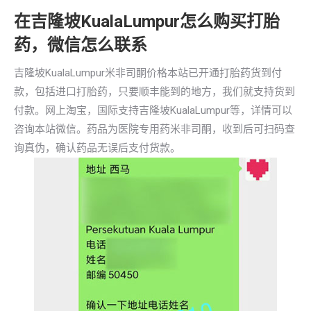
在吉隆坡KualaLumpur怎么购买打胎
药，微信怎么联系
吉隆坡KualaLumpur米非司酮价格本站已开通打胎药货到付
款，包括进口打胎药，只要顺丰能到的地方，我们就支持货到
付款。网上淘宝，国际支持吉隆坡KualaLumpur等，详情可以
咨询本站微信。药品为医院专用药米非司酮，收到后可扫码查
询真伪，确认药品无误后支付货款。