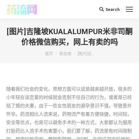
Search
搜
索：
[图片]吉隆坡KUALALUMPUR米非司酮
价格微信购买，网上有卖的吗
你在这里：
首页
新加坡
[图片]吉…
随着我们社会的变化，思想方面可以说是越来越开放，很多的
小年轻在谈恋爱的时候就会克制不住自己的行为，或者是已经
结了婚的夫妻，由于一些女性朋友的避孕意识不强，导致意外
怀孕。药流相比人流来说，药物流产有着方便快捷，时间短，
安全等优点，也是可以避免手术的一种方式，大家都认为服用
打胎药比人流手术伤害要小。我们要了解，药流是有时间限制