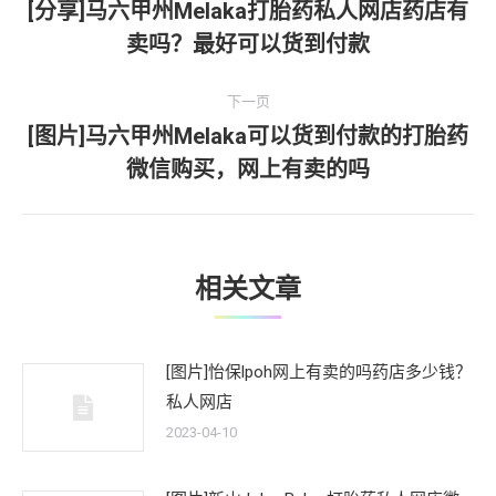
章
[分享]马六甲州Melaka打胎药私人网店药店有
上
卖吗？最好可以货到付款
导
一
文
航
下一页
章：
[图片]马六甲州Melaka可以货到付款的打胎药
下
微信购买，网上有卖的吗
一
文
章：
相关文章
[图片]怡保lpoh网上有卖的吗药店多少钱？
私人网店
2023-04-10