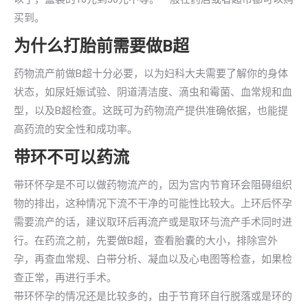
买到。
为什么打胎前需要做B超
药物流产前做B超十分必要，以为妇科大夫需要了解你的身体
状态，如尿妊娠试验、阴道清洁度、滴虫和霉菌、血常规和血
型，以及B超检查。这既可为药物流产提供准确依据，也能提
高药流的安全性和成功率。
带环不可以药流
带环怀孕是不可以做药物流产的，因为宫内节育环会阻碍组织
物的排出，这种情况下流不干净的可能性比较大。上环后怀孕
需要流产的话，建议取环后再流产或是取环与流产手术同时进
行。在药流之前，先要做B超，查看胎囊的大小，排除宫外
孕，再查血常规、白带分析、凝血以及心电图等检查，如果检
查正常，再进行手术。
带环怀孕的情况还是比较多的，由于节育环自行脱落或是环的