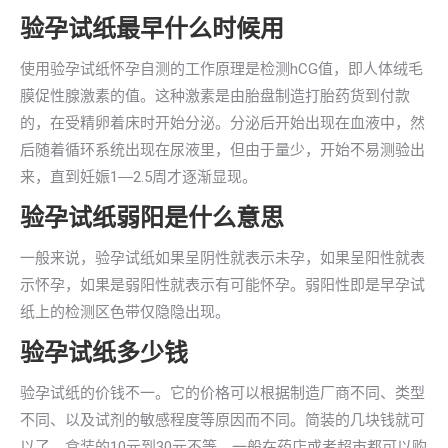
验孕试纸最早什么时候用
使用验孕试纸怀孕自测的工作原理是检测hCG值，即人体绒毛
膜促性腺激素的值。这种激素是由胎盘制造打胎药货到付款
的，在受精卵着床时开始分泌。分泌后开始出现在血液中，然
后随着循环系统出现在尿液里，但由于量少，开始不易测验出
来，直到妊娠1―2.5周才逐渐显现。
验孕试纸弱阳是什么意思
一般来说，验孕试纸如果呈阴性就表示未孕，如果呈阳性就表
示怀孕，如果是弱阳性就表示有可能怀孕。弱阳性即是早孕试
纸上的检测区色带仅隐隐出现。
验孕试纸多少钱
验孕试纸的价钱不一。它的价格可以根据制造厂商不同、类型
不同、以及试剂的敏感程度等原因而不同。简装的几块钱就可
以了，盒装的10元到30元不等。一般在药店或者超市都可以购