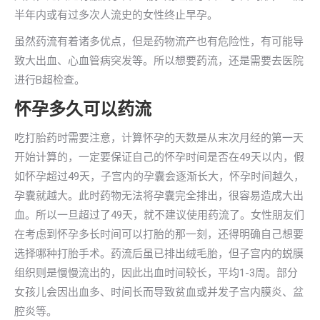
半年内或有过多次人流史的女性终止早孕。
虽然药流有着诸多优点，但是药物流产也有危险性，有可能导
致大出血、心血管病突发等。所以想要药流，还是需要去医院
进行B超检查。
怀孕多久可以药流
吃打胎药时需要注意，计算怀孕的天数是从末次月经的第一天
开始计算的，一定要保证自己的怀孕时间是否在49天以内，假
如怀孕超过49天，子宫内的孕囊会逐渐长大，怀孕时间越久，
孕囊就越大。此时药物无法将孕囊完全排出，很容易造成大出
血。所以一旦超过了49天，就不建议使用药流了。女性朋友们
在考虑到怀孕多长时间可以打胎的那一刻，还得明确自己想要
选择哪种打胎手术。药流后虽已排出绒毛胎，但子宫内的蜕膜
组织则是慢慢流出的，因此出血时间较长，平均1-3周。部分
女孩儿会因出血多、时间长而导致贫血或并发子宫内膜炎、盆
腔炎等。