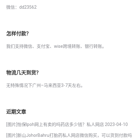
微信：dd23562
怎样付款？
我们支持微信、支付宝、wise跨境转账、银行转账。
物流几天到货？
无特殊情况下广州–马来西亚3-7天左右。
近期文章
[图片]怡保lpoh网上有卖的吗药店多少钱？私人网店
2023-04-10
[图片]新山JohorBahru打胎药私人网店微信购买，可以货到付款吗