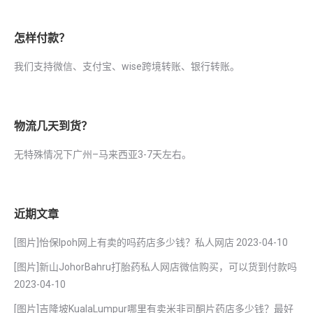
怎样付款？
我们支持微信、支付宝、wise跨境转账、银行转账。
物流几天到货？
无特殊情况下广州–马来西亚3-7天左右。
近期文章
[图片]怡保lpoh网上有卖的吗药店多少钱？私人网店
2023-04-10
[图片]新山JohorBahru打胎药私人网店微信购买，可以货到付款吗
2023-04-10
[图片]吉隆坡KualaLumpur哪里有卖米非司酮片药店多少钱？最好