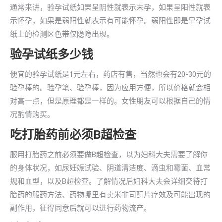
通常来讲，验孕试纸如果呈阴性就表示未孕，如果呈阳性就表
示怀孕，如果是弱阳性就表示有可能怀孕。弱阳性即是早孕试
纸上的检测区色带仅隐隐出现。
验孕试纸多少钱
便宜的验孕试纸是1元左右，药店有售，当然也会有20-30元的
验孕棒的。验孕笔、验孕棒，因为应用方便，所以价格就会相
对高一点，但是原理都是一样的。女性朋友可以根据自己的情
况酌情购买。
吃打胎药前必须B超检查
服用打胎药之前必须要做B超检查，以为妇科大夫需要了解你
的身体状况，如尿妊娠试验、阴道清洁度、滴虫和霉菌、血常
规和血型，以及B超检查。了解情况后妇科大夫会详细交待打
胎药的服药方法、药物哪里有卖米非司酮片疗效及可能出现的
副作用，征得同意后就可以进行药物流产。