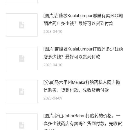
[图片]吉隆坡KualaLumpur哪里有卖米非司
酮片药店多少钱？最好可以货到付款
2023-04-10
[图片]吉隆坡KualaLumpur打胎药多少钱药
店多少钱？最好可以货到付款
2023-04-10
[分享]马六甲州Melaka打胎药私人网店微
信购买，货到付款，先收货后付款
2023-04-09
[图片]新山JohorBahru打胎药的价格，一
套多少钱药店有卖吗？货到付款，先收货