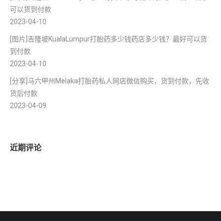
可以货到付款
2023-04-10
[图片]吉隆坡KualaLumpur打胎药多少钱药店多少钱？最好可以货
到付款
2023-04-10
[分享]马六甲州Melaka打胎药私人网店微信购买，货到付款，先收
货后付款
2023-04-09
近期评论