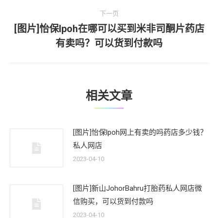
文
航
下一页
章：
[图片]怡保lpoh在哪可以买到米非司酮片药店
下
有卖吗？可以货到付款吗
一
文
章：
相关文章
[图片]怡保lpoh网上有卖的吗药店多少钱？
私人网店
2023-04-10
[图片]新山JohorBahru打胎药私人网店微
信购买，可以货到付款吗
2023-04-10