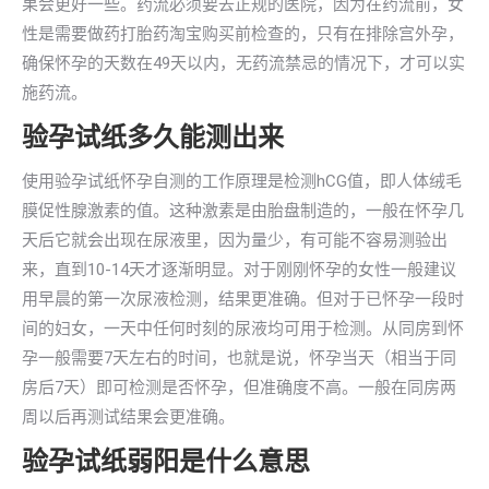
果会更好一些。药流必须要去正规的医院，因为在药流前，女
性是需要做药打胎药淘宝购买前检查的，只有在排除宫外孕，
确保怀孕的天数在49天以内，无药流禁忌的情况下，才可以实
施药流。
验孕试纸多久能测出来
使用验孕试纸怀孕自测的工作原理是检测hCG值，即人体绒毛
膜促性腺激素的值。这种激素是由胎盘制造的，一般在怀孕几
天后它就会出现在尿液里，因为量少，有可能不容易测验出
来，直到10-14天才逐渐明显。对于刚刚怀孕的女性一般建议
用早晨的第一次尿液检测，结果更准确。但对于已怀孕一段时
间的妇女，一天中任何时刻的尿液均可用于检测。从同房到怀
孕一般需要7天左右的时间，也就是说，怀孕当天（相当于同
房后7天）即可检测是否怀孕，但准确度不高。一般在同房两
周以后再测试结果会更准确。
验孕试纸弱阳是什么意思