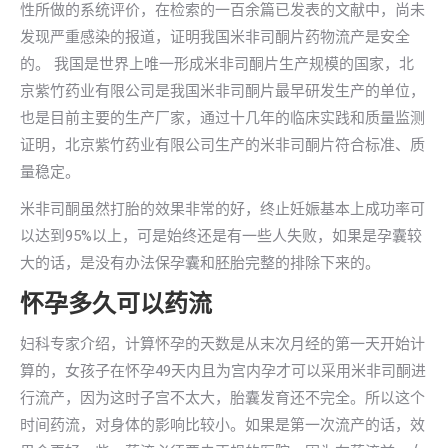
性所做的系统评价，在检索的一百余篇已发表的文献中，尚未
发现严重感染的报道，证明我国米非司酮片药物流产是安全
的。 我国是世界上唯一形成米非司酮片生产规模的国家，北
京紫竹药业有限公司是我国米非司酮片最早研发生产的单位，
也是目前主要的生产厂家，通过十几年的临床实践和质量监测
证明，北京紫竹药业有限公司生产的米非司酮片符合标准、质
量稳定。
米非司酮虽然打胎的效果非常的好，终止妊娠基本上成功率可
以达到95%以上，可是始终还是有一些人失败，如果是孕囊较
大的话，是没有办法保孕囊和胚胎完整的排除下来的。
怀孕多久可以药流
妇科专家介绍，计算怀孕的天数是从末次月经的第一天开始计
算的，女孩子在怀孕49天内且为宫内孕才可以采用米非司酮进
行流产，因为这时子宫不太大，胎囊发育还不完全。所以这个
时间药流，对身体的影响比较小。如果是第一次流产的话，效