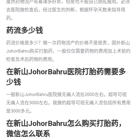
虽然药物流产有着诸多好处，但是也不能自己胡乱服用。必须
去医院做检查后，经过医生的判断，根据怀孕天数来指导用
药。
药流多少钱
药流价格是多少？做一次药物流产的价格不是很贵，国外新山
JohorBahru购买打胎药，一般仅仅需要药物的费用加上术前的
检查及术后药物的费用。
在新山JohorBahru医院打胎药需要多
少钱
一般新山JohorBahru医院做无痛人流在2000左右。超导可视
无痛人流在3000左右。我做的超导可视无痛人流包括所有费用
是3000多元。
在新山JohorBahru怎么购买打胎药，
微信怎么联系