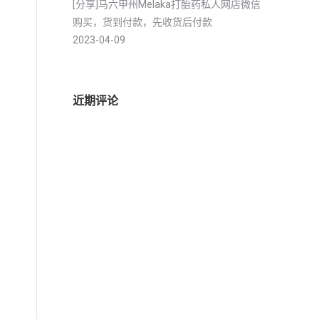
[分享]马六甲州Melaka打胎药私人网店微信
购买，货到付款，先收货后付款
2023-04-09
近期评论