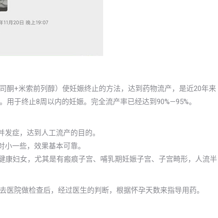
司酮+米索前列醇）使妊娠终止的方法，达到药物流产，是近20年来
用于终止8周以内的妊娠。完全流产率已经达到90%—95%。
些并发症，达到人工流产的目的。
相对小一些，效果基本可靠。
的健康妇女，尤其是有瘢痕子宫、哺乳期妊娠子宫、子宫畸形，人流半
去医院做检查后，经过医生的判断，根据怀孕天数来指导用药。