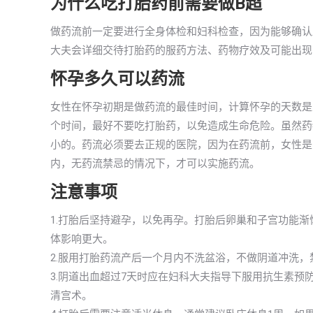
为什么吃打胎药前需要做B超
做药流前一定要进行全身体检和妇科检查，因为能够确认
大夫会详细交待打胎药的服药方法、药物疗效及可能出现
怀孕多久可以药流
女性在怀孕初期是做药流的最佳时间，计算怀孕的天数是
个时间，最好不要吃打胎药，以免造成生命危险。虽然药
小的。药流必须要去正规的医院，因为在药流前，女性是
内，无药流禁忌的情况下，才可以实施药流。
注意事项
1.打胎后坚持避孕，以免再孕。打胎后卵巢和子宫功能
体影响更大。
2.服用打胎药流产后一个月内不洗盆浴，不做阴道冲洗
3.阴道出血超过7天时应在妇科大夫指导下服用抗生素
清宫术。