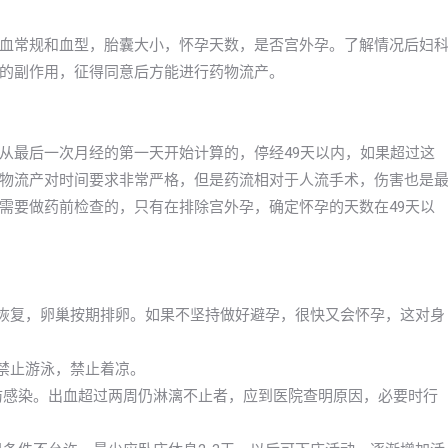
血常规和血型，胎囊大小，怀孕天数，是否宫外孕。了解情况后妇
的副作用，征得同意后方能进行药物流产。
从最后一次月经的第一天开始计算的，停经49天以内，如果超过这
物流产对时间要求非常严格，但是药流相对于人流手术，伤害也是
需要做药前检查的，只有在排除宫外孕，确定怀孕的天数在49天以
渐恢复，卵巢按期排卵。如果不坚持做好避孕，很快又会怀孕，这对身
，禁止游泳，禁止着凉。
预防感染。出血超过两周仍淋漓不止者，应到医院查明原因，必要时行