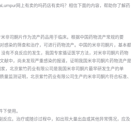
aLumpur网上有卖的吗药店有卖吗？相信下面的内容，帮助你了解药
年国产米非司酮片作为流产药品用于临床。根据中国药物流产常规的要
对感染的筛查和治疗，可进行药物流产。中国的米非司酮片，基本
用，没有不良反应的发生，我国专家循证医学方法，对米非司酮片药物
文献中，尚未发现严重感染的报道，证明我国米非司酮片药物流产
国家，北京紫竹药业有限公司是我国米非司酮片最早研发生产的单
质量监测证明，北京紫竹药业有限公司生产的米非司酮片符合标准
件下使用。
的副反应。治疗或随诊过程中，如出现大量出血或其他异常情况，应及