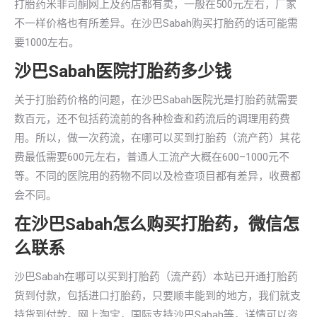
打胎药米非司酮网上及药店都有卖，一般在500元左右，厂家
不一样价格也有所差异。在沙巴Sabah购买打胎药的话可能需
要1000左右。
沙巴Sabah医院打胎药多少钱
关于打胎药价格的问题，在沙巴Sabah医院光是打胎药就需要
数百元，还不包括药流前的各种检查和药流后的调理用药费
用。所以，做一次药流，在哪可以买到打胎药（流产药）其花
费最低需要600元左右，普通人工流产大概在600–1000元不
等。不同的医院用的药物不同以及检查项目都有差异，收费都
会不同。
在沙巴Sabah怎么购买打胎药，微信怎
么联系
沙巴Sabah在哪可以买到打胎药（流产药）本站已开通打胎药
货到付款，包括进口打胎药，只要顺丰能到的地方，我们就支
持货到付款。网上淘宝，国际支持沙巴Sabah等，详情可以咨