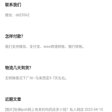
联系我们
微信：dd23562
怎样付款？
我们支持微信、支付宝、wise跨境转账、银行转账。
物流几天到货？
无特殊情况下广州–马来西亚3-7天左右。
近期文章
[图片]怡保lpoh网上有卖的吗药店多少钱？私人网店
2023-04-10