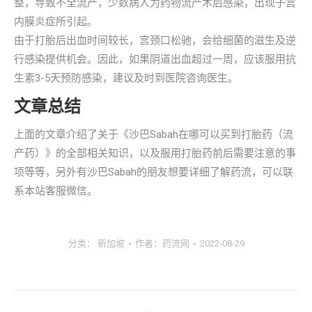
整，导致不全流产，少数病人为药物流产术后感染，出现子宫
内膜炎症所引起。
由于打胎后出血时间较长，宫颈口松驰，会给细菌的滋生及逆
行感染提供机会。因此，如果阴道出血超过一周，应该服用抗
生素3-5天预防感染，建议及时到医院咨询医生。
文章总结
上面的文章介绍了关于《沙巴Sabah在哪可以买到打胎药（流
产药）》的全部相关知识，以及服用打胎药前后需要注意的事
项等等，另外有沙巴Sabah的朋友想要详细了解药流，可以联
系本站客服微信。
分类：
新加坡
作者：
药流网
2022-08-29
文