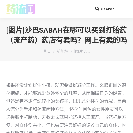
Search
搜
索：
[图片]沙巴SABAH在哪可以买到打胎药
（流产药）药店有卖吗？网上有卖的吗
你在这里：
首页
新加坡
[图片]沙…
如果还没计划好生小孩，就需要做好避孕工作。采取正确的避
孕措施，才能够减少意外怀孕的几率，从而保障自身的健康。
但还是有不少年纪较小的女孩子，出现意外怀孕的情况。目前
人流分为手术和药流两种方法， 怀孕时间短的女性朋友可以
选择服用打胎药，天数太长就只能选择人工流产。虽然打胎方
便，对身体伤害小，但也需要注意好好的调养自己的身体，吃