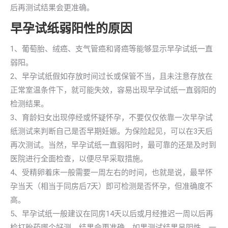
后再测试结果会更准确。
早孕试纸弱阳性的原因
1、葡萄胎、绒癌、支气管癌和肾癌等能够显示早孕试纸一直
弱阳。
2、早孕试纸假如存放时间过长或保管不当，且未注意存放在
正常室温条件下，就可能失效，容易出现早孕试纸一直弱阳的
检测结果。
3、育龄妇女出现停经或怀疑怀孕，不要仅仅依靠一次早孕试
纸测试来判断自己是否早期妊娠。为保险起见，可以在3天后
再次测试。当然，早孕试纸一直弱阳时，最可靠的还是及时到
医院进行全面检查，以便尽早采取措施。
4、受精卵着床一般需要一周左右的时间，也就是说，最早怀
孕当天（相当于同房后7天）即可检测是否怀孕，但准确度不
高。
5、早孕试纸一般建议在同房14天以后或月经推迟一周以后再
检打胎药哪个好测，结果会更准确。如果测试结果呈阴性，一