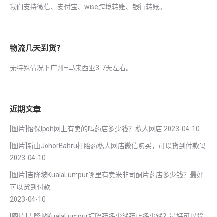
我们支持微信、支付宝、wise跨境转账、银行转账。
物流几天到货？
无特殊情况下广州–马来西亚3-7天左右。
近期文章
[图片]怡保lpoh网上有卖的吗药店多少钱？私人网店
2023-04-10
[图片]新山JohorBahru打胎药私人网店微信购买，可以货到付款吗
2023-04-10
[图片]吉隆坡KualaLumpur哪里有卖米非司酮片药店多少钱？最好
可以货到付款
2023-04-10
[图片]吉隆坡KualaLumpur打胎药多少钱药店多少钱？最好可以货