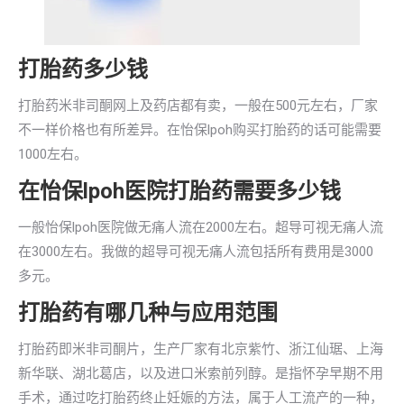
打胎药多少钱
打胎药米非司酮网上及药店都有卖，一般在500元左右，厂家
不一样价格也有所差异。在怡保lpoh购买打胎药的话可能需要
1000左右。
在怡保lpoh医院打胎药需要多少钱
一般怡保lpoh医院做无痛人流在2000左右。超导可视无痛人流
在3000左右。我做的超导可视无痛人流包括所有费用是3000
多元。
打胎药有哪几种与应用范围
打胎药即米非司酮片，生产厂家有北京紫竹、浙江仙琚、上海
新华联、湖北葛店，以及进口米索前列醇。是指怀孕早期不用
手术，通过吃打胎药终止妊娠的方法，属于人工流产的一种，