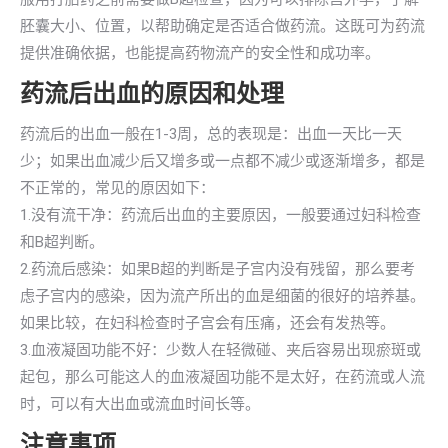
胚囊大小、位置，以帮助确定是否适合做药流。这既可为药流
提供准确依据，也能提高药物流产的安全性和成功率。
药流后出血的原因和处理
药流后的出血一般在1-3周，总的表现是：出血一天比一天
少；如果出血减少后又增多或一点都不减少或逐渐增多，都是
不正常的，常见的原因如下：
1.没有流干净：药流后出血的主要原因，一般要通过妇科检查
和B超判断。
2.药流后感染：如果B超的判断是子宫内没有残留，那么要考
虑子宫内的感染，因为流产所出的血是细菌的很好的培养基。
如果比较，在妇科检查时子宫会有压痛，还会有发热等。
3.血液凝固功能不好：少数人在轻微碰、夹后容易出现瘀斑或
起包，那么可能这人的血液凝固功能不是太好，在药流或人流
时，可以有大出血或流血时间长等。
注意事项