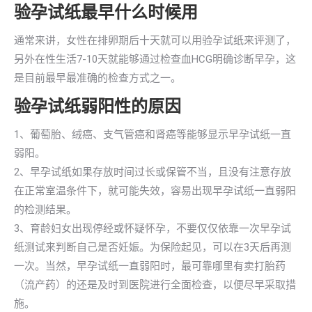
验孕试纸最早什么时候用
通常来讲，女性在排卵期后十天就可以用验孕试纸来评测了，
另外在性生活7-10天就能够通过检查血HCG明确诊断早孕，这
是目前最早最准确的检查方式之一。
验孕试纸弱阳性的原因
1、葡萄胎、绒癌、支气管癌和肾癌等能够显示早孕试纸一直
弱阳。
2、早孕试纸如果存放时间过长或保管不当，且没有注意存放
在正常室温条件下，就可能失效，容易出现早孕试纸一直弱阳
的检测结果。
3、育龄妇女出现停经或怀疑怀孕，不要仅仅依靠一次早孕试
纸测试来判断自己是否妊娠。为保险起见，可以在3天后再测
一次。当然，早孕试纸一直弱阳时，最可靠哪里有卖打胎药
（流产药）的还是及时到医院进行全面检查，以便尽早采取措
施。