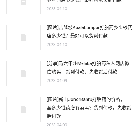
酮片药店多少钱？最好可以货到付款
2023-04-10
[图片]吉隆坡KualaLumpur打胎药多少钱药
店多少钱？最好可以货到付款
2023-04-10
[分享]马六甲州Melaka打胎药私人网店微
信购买，货到付款，先收货后付款
2023-04-09
[图片]新山JohorBahru打胎药的价格，一
套多少钱药店有卖吗？货到付款，先收货
后付款
2023-04-09