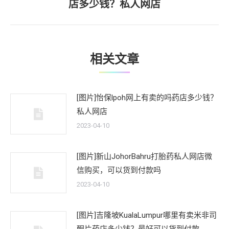
店多少钱？私人网店
一
文
章：
相关文章
[图片]怡保lpoh网上有卖的吗药店多少钱？
私人网店
2023-04-10
[图片]新山JohorBahru打胎药私人网店微
信购买，可以货到付款吗
2023-04-10
[图片]吉隆坡KualaLumpur哪里有卖米非司