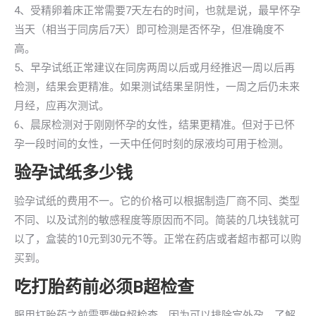
4、受精卵着床正常需要7天左右的时间，也就是说，最早怀孕
当天（相当于同房后7天）即可检测是否怀孕，但准确度不
高。
5、早孕试纸正常建议在同房两周以后或月经推迟一周以后再
检测，结果会更精准。如果测试结果呈阴性，一周之后仍未来
月经，应再次测试。
6、晨尿检测对于刚刚怀孕的女性，结果更精准。但对于已怀
孕一段时间的女性，一天中任何时刻的尿液均可用于检测。
验孕试纸多少钱
验孕试纸的费用不一。它的价格可以根据制造厂商不同、类型
不同、以及试剂的敏感程度等原因而不同。简装的几块钱就可
以了，盒装的10元到30元不等。正常在药店或者超市都可以购
买到。
吃打胎药前必须B超检查
服用打胎药之前需要做B超检查，因为可以排除宫外孕，了解