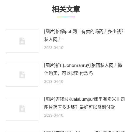
相关文章
[图片]怡保lpoh网上有卖的吗药店多少钱？
私人网店
2023-04-10
[图片]新山JohorBahru打胎药私人网店微
信购买，可以货到付款吗
2023-04-10
[图片]吉隆坡KualaLumpur哪里有卖米非司
酮片药店多少钱？最好可以货到付款
2023-04-10