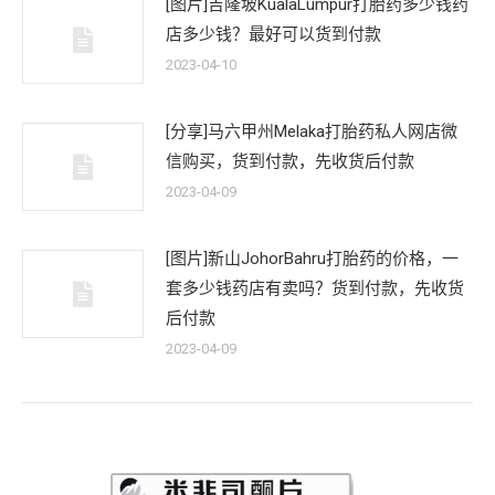
[图片]吉隆坡KualaLumpur打胎药多少钱药
店多少钱？最好可以货到付款
2023-04-10
[分享]马六甲州Melaka打胎药私人网店微
信购买，货到付款，先收货后付款
2023-04-09
[图片]新山JohorBahru打胎药的价格，一
套多少钱药店有卖吗？货到付款，先收货
后付款
2023-04-09