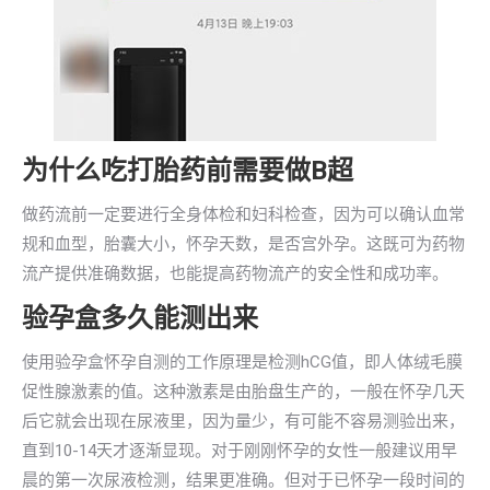
为什么吃打胎药前需要做B超
做药流前一定要进行全身体检和妇科检查，因为可以确认血常
规和血型，胎囊大小，怀孕天数，是否宫外孕。这既可为药物
流产提供准确数据，也能提高药物流产的安全性和成功率。
验孕盒多久能测出来
使用验孕盒怀孕自测的工作原理是检测hCG值，即人体绒毛膜
促性腺激素的值。这种激素是由胎盘生产的，一般在怀孕几天
后它就会出现在尿液里，因为量少，有可能不容易测验出来，
直到10-14天才逐渐显现。对于刚刚怀孕的女性一般建议用早
晨的第一次尿液检测，结果更准确。但对于已怀孕一段时间的