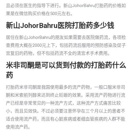
且必须在医生的指导下进行。新山JohorBahru打胎药的价格如
果是在微信购买价格在500元左右。
新山JohorBahru医院打胎药多少钱
居住在新山JohorBahru的朋友如果需要去医院做药流，各项检
查费用大概在2000元上下，包括药流后服用的预防感染及促子
宫复旧的药物，但不包括药流不全的清宫术手术费用。
米非司酮是可以货到付款的打胎药什么
药
打胎药米非司酮是我国使用最多的流产药物，一般口服米非司
酮和米索前列醇来达到终止妊娠的效果。采用流产药物进行流
产已经是非常常见的一种流产方式，这种流产方式痛苦比较
小，而且见效快。不过必须要注意怀孕在三个月以上的患者不
适合使用流产药，而且有心脏疾病或者细血管疾病的人群不能
使用流产药。