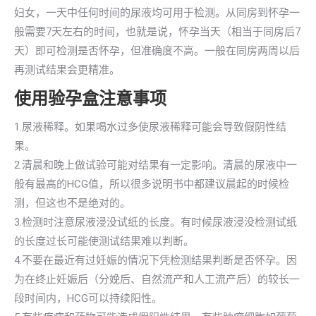
妇女，一天中任何时间的尿液均可用于检测。从同房到怀孕一
般需要7天左右的时间，也就是说，怀孕当天（相当于同房后7
天）即可检测是否怀孕，但准确度不高。一般在同房两周以后
再测试结果会更精准。
使用验孕盒注意事项
1.尿液稀释。如果喝水过多使尿液稀释可能会导致假阴性结
果。
2.清晨和晚上做试验可能对结果有一定影响。清晨的尿液中一
般有最高的HCG值，所以很多说明书中都建议晨起的时候检
测，但这也不是绝对的。
3.检测时注意尿液浸没试纸的长度。有时候尿液浸没检测试纸
的长度过长可能使测试结果难以判断。
4.不要在最近有过妊娠的情况下凭检测结果判断是否怀孕。因
为在终止妊娠后（分娩后、自然流产和人工流产后）的较长一
段时间内，HCG可以持续阳性。