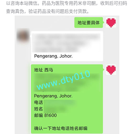
以咨询本站微信。药品为医院专用药米非司酮，收到后可扫码
查询真伪，验证药品没有问题后支付货款。