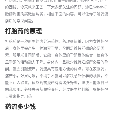
行药流的。有很多在沙巴Sabah留学的朋友，都有不小心怀孕
的困扰，今天就来回答一下大家都关注的问题，沙巴Sabah打
胎药淘宝购买微信购买，相信下面的内容，可以让你了解药流
前后的常见问题。
打胎药的原理
打胎药是一种新型的内分泌药物。药理很简单，因为女性怀孕
后，身体里会产生一种激素孕酮，孕酮是维持妊娠的必要因
素。服用米非司酮后，它能与身体里的孕酮受体结合，使身体
里孕酮的活动能力下降。身体内一旦缺少维持妊娠所必要的孕
酮，就会引起流产。药流具有应用方便的优点，可在家服药，
痛苦小，效果可靠，不动手术就可以解决意外怀孕的烦恼，不
能不让人欣喜。虽然药物流产有着诸多好处，坚决不能够自己
胡乱服用。必须去医院做检查后，经过医生的判断，根据怀孕
天数来指导用药。
药流多少钱