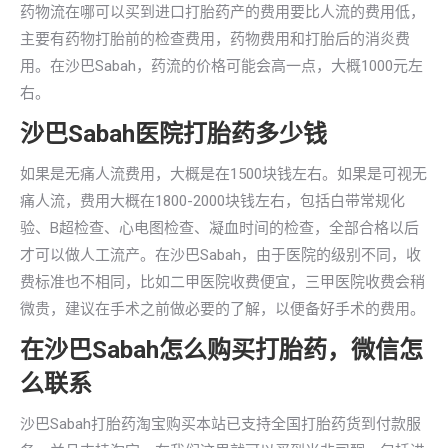
药物流在哪可以买到进口打胎药产的费用要比人流的费用低，
主要有药物打胎前的检查费用，药物费用和打胎后的消炎费
用。在沙巴Sabah，药流的价格可能会高一点，大概1000元左
右。
沙巴Sabah医院打胎药多少钱
如果是无痛人流费用，大概是在1500块钱左右。如果是可视无
痛人流，费用大概在1800-2000块钱左右，包括白带常规化
验、B超检查、心电图检查、凝血时间的检查，全部合格以后
才可以做人工流产。在沙巴Sabah，由于医院的级别不同，收
费标准也不相同，比如二甲医院收费便宜，三甲医院收费会稍
微贵，建议在手术之前做必要的了解，以便备好手术的费用。
在沙巴Sabah怎么购买打胎药，微信怎
么联系
沙巴Sabah打胎药淘宝购买本站已支持全国打胎药货到付款服