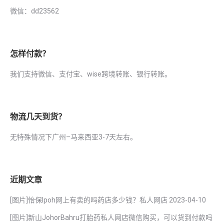
微信：dd23562
怎样付款？
我们支持微信、支付宝、wise跨境转账、银行转账。
物流几天到货？
无特殊情况下广州–马来西亚3-7天左右。
近期文章
[图片]怡保lpoh网上有卖的吗药店多少钱？私人网店
2023-04-10
[图片]新山JohorBahru打胎药私人网店微信购买，可以货到付款吗