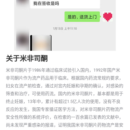
关于米非司酮
米非司酮片于1986年通过临床试验引入国内，1992年国产米
非司酮片作为流产药品用于临床。根据国内药流常规的要求，
妇女在流产前检查，通过对宫内妊娠和孕期的确认，对感染的
筛查和治疗，可使用药流。国内的米非司酮片，基本都是用于
终止妊娠，13年中，累计有超过1.5亿人次的使用，没有不良
反应的发生，我国专家循证医学方法，对米非司酮片药物流产
安全性所做的系统评价，在检索的一百余篇已发表的文献中，
尚未发现严重感染的报道，证明我国米非司酮片药物流产是安