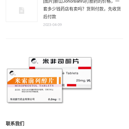
[图片]新山JohorBahru打胎药的价格，一
套多少钱药店有卖吗？货到付款，先收货
后付款
2023-04-09
联系我们