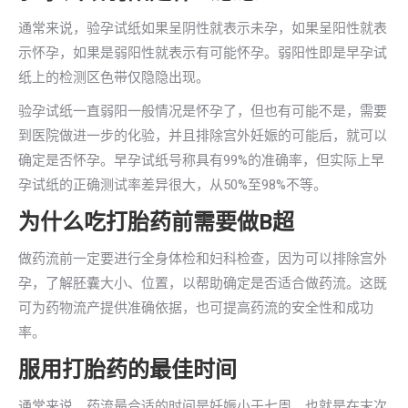
通常来说，验孕试纸如果呈阴性就表示未孕，如果呈阳性就表
示怀孕，如果是弱阳性就表示有可能怀孕。弱阳性即是早孕试
纸上的检测区色带仅隐隐出现。
验孕试纸一直弱阳一般情况是怀孕了，但也有可能不是，需要
到医院做进一步的化验，并且排除宫外妊娠的可能后，就可以
确定是否怀孕。早孕试纸号称具有99%的准确率，但实际上早
孕试纸的正确测试率差异很大，从50%至98%不等。
为什么吃打胎药前需要做B超
做药流前一定要进行全身体检和妇科检查，因为可以排除宫外
孕，了解胚囊大小、位置，以帮助确定是否适合做药流。这既
可为药物流产提供准确依据，也可提高药流的安全性和成功
率。
服用打胎药的最佳时间
通常来说，药流最合适的时间是妊娠小于七周，也就是在末次