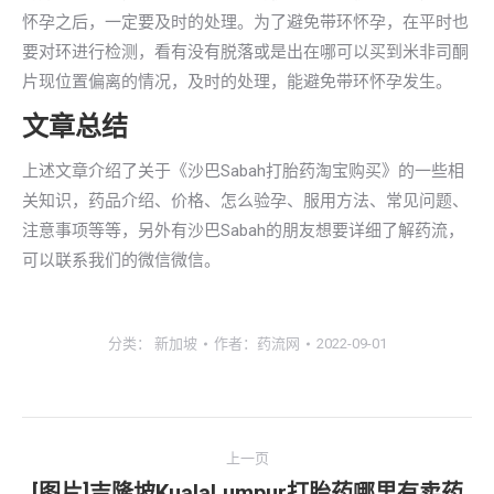
怀孕之后，一定要及时的处理。为了避免带环怀孕，在平时也
要对环进行检测，看有没有脱落或是出在哪可以买到米非司酮
片现位置偏离的情况，及时的处理，能避免带环怀孕发生。
文章总结
上述文章介绍了关于《沙巴Sabah打胎药淘宝购买》的一些相
关知识，药品介绍、价格、怎么验孕、服用方法、常见问题、
注意事项等等，另外有沙巴Sabah的朋友想要详细了解药流，
可以联系我们的微信微信。
分类：
新加坡
作者：
药流网
2022-09-01
文
上一页
章
[图片]吉隆坡KualaLumpur打胎药哪里有卖药