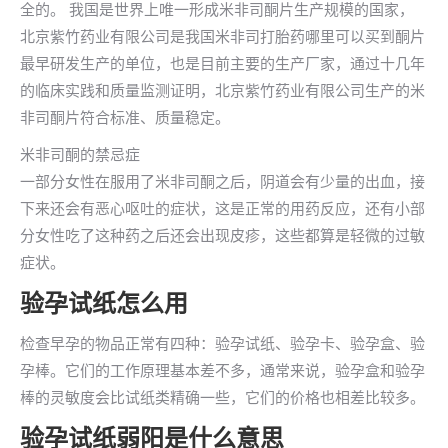
全的。 我国是世界上唯一形成米非司酮片生产规模的国家，
北京紫竹药业有限公司是我国米非司打胎药哪里可以买到酮片
最早研发生产的单位，也是目前主要的生产厂家，通过十几年
的临床实践和质量监测证明，北京紫竹药业有限公司生产的米
非司酮片符合标准、质量稳定。
米非司酮的禁忌症
一部分女性在服用了米非司酮之后，阴道会有少量的出血，接
下来还会有恶心呕吐的症状，这是正常的用药反应，还有小部
分女性吃了这种药之后还会出现皮疹，这些都算是轻微的过敏
症状。
验孕试纸怎么用
检查早孕的物品正常有四种：验孕试纸、验孕卡、验孕盒、验
孕棒。它们的工作原理基本差不多，通常来说，验孕盒和验孕
棒的灵敏度会比试纸类精确一些，它们的价格也相差比较多。
验孕试纸弱阳是什么意思