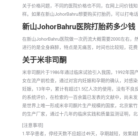
关于价格问题，不同的医院价格也不同，在网上问价钱知
样。如果在新山JohorBahru想要购买打胎药，可以
新山JohorBahru医院打胎药多少钱
在新山JohorBahru医院做一次药流大概需要2000
进行的是全身麻醉，特点是无痛苦，时间也比较短，花费在传
关于米非司酮
米非司酮片于1986年通过临床试验引入我国，1992
女在流产前检查，通过对宫内妊娠和孕期的确认，对感染
妊娠，13年中，累计有超过1.5亿人次的使用，没有不
的系统评价，在检索的一百余篇已发表的文献中，尚未发
是世界上唯一形成米非司酮片生产规模的国家，北京紫竹
的生产厂家，通过十几年的临床实践和质量监测证明，北
[注意事项]
1.早孕患者，停经天数不应超过49天，孕期越短，效果越