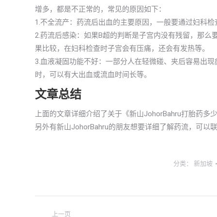
增多，都是不正常的，常见的原因如下：
1.不全流产：药流后出血的主要原因，一般要通过妇科检
2.药流后感染：如果B超的判断是子宫内没有残留，那
果比较，在妇科检查时子宫会有压痛，还会有发热等。
3.血液凝固功能不好：一部分人在轻微碰、夹后容易出
时，可以有大出血或流血时间长等。
文章总结
上面的文章详细介绍了关于《新山JohorBahru打胎
另外有新山JohorBahru的朋友想要详细了解药流，可
分类：
新加坡
文
上一页