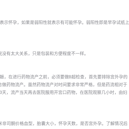
表示怀孕，如果是弱阳性就表示有可能怀孕。弱阳性即是早孕试纸
以说没有太大关系，只是包装和方便程度不一样。
娠，在进行药物流产之前，必须要做B超检查，首先要排除宫外孕的
适合做药物流产。虽然药物流产对时间要求非常严格，但是药流相对于
3天，流产当天再去医院服用开宫口药物，在医院观察几小时，由妇
米非司酮价格血型，胎囊大小，怀孕天数，是否宫外孕。了解情况后