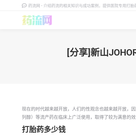
药流网 - 介绍药流的相关知识与成功案例，提供医院专用打
[分享]新山JO
现在的时代越来越开放，人们的性观念也越来越开放，因
列醇）等流产药在临床上广泛使用，取得了较为满意的效
打胎药多少钱