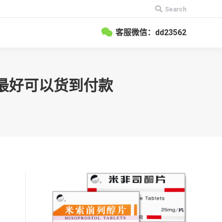
搜
Search
索：
客服微信：dd23562
，最好可以货到付款