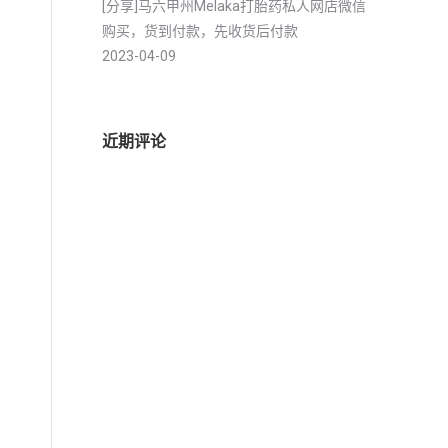
[分享]马六甲州Melaka打胎药私人网店微信
购买，货到付款，先收货后付款
2023-04-09
近期评论