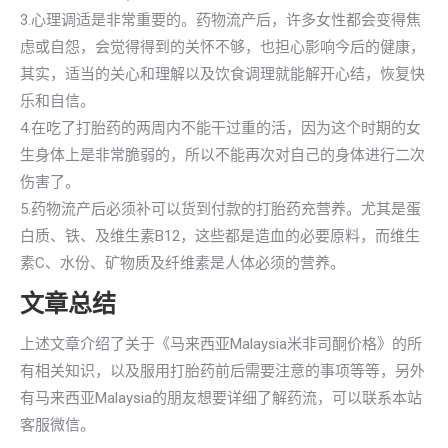
3.心理调适是非常重要的。药物流产后，许多女性都会变得焦
虑或自怨，会觉得得到的关怀不够，也担心影响今后的健康，
其实，适当的关心和理解以及饮食调理就能解开心结，恢复快
乐和自信。
4.在吃了打胎药的两周内不能干过重的活，因为这个时期的女
生身体上是非常脆弱的，所以不能再次对自己的身体进行二次
伤害了。
5.药物流产后必须补可以货到付款的打胎药充营养。尤其是蛋
白质、铁、及维生素B12，这些都是造血的必要原料，而维生
素C、水份、矿物质及纤维素是人体必须的营养。
文章总结
上述文章介绍了关于《马来西亚Malaysia米非司酮价格》的所
有相关知识，以及服用打胎药前后需要注意的事项等等，另外
有马来西亚Malaysia的朋友想要详细了解药流，可以联系本站
客服微信。