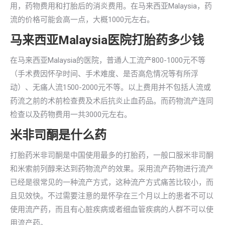
用，药物费用和打胎后的消炎费用。在马来西亚Malaysia，药
流的价格可能会高一点，大概1000元左右。
马来西亚Malaysia医院打胎药多少钱
在马来西亚Malaysia的医院，普通人工流产800-1000元不等
（手术费因怀孕时间、手术难度、是否高危情况等有所浮
动）、无痛人流1500-2000元不等。以上费用并不包括人流或
药流之前的术前检查费及术后抗炎止血药品。而药物流产连同
检查以及药物费用一共3000元左右。
米非司酮是什么药
打胎药米非司酮是中国使用最多的打胎药，一般口服米非司酮
和米索前列醇来达到药物流产的效果。采用流产药物进行流产
已经是很常见的一种流产方式，这种流产方式痛苦比较小，而
且见效快。不过需要注意的是怀孕在三个月以上的患者不可以
使用流产药，而且有心脏疾病或者细血管疾病的人群不可以使
用流产药。