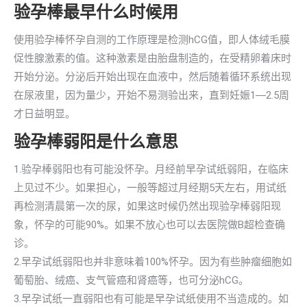
验孕棒最早什么时候用
使用验孕棒怀孕自测的工作原理是检测hCG值，即人体绒毛膜
促性腺激素的值。这种激素是由胎盘制造的，在受精卵着床时
开始分泌。分泌后开始出现在血液中，然后随着循环系统出现
在尿液里，因为量少，开始不易测验出来，直到妊娠1―2.5周
才日益明显。
验孕棒弱阳是什么意思
1.验孕棒弱阳也有可能没怀孕。月经前早孕试纸弱阳，在临床
上见过不少。如果担心，一般等超过月经期5天左右，用试纸
再检测清晨第一次的尿，如果这时候仍然出现验孕棒弱阳现
象，怀孕的可能90%。如果不放心也可以去医院做B超检查确
诊。
2.早孕试纸弱阳也并非意味着100%怀孕。因为有些肿瘤细胞如
葡萄胎、绒癌、支气管癌和肾癌等，也可分泌hCG。
3.早孕试纸一直弱阳也有可能是早孕试纸使用不当造成的。如