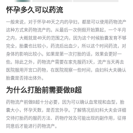
怀孕多久可以药流
一般来说，对于怀孕49天之内的孕妇，都是可以使用药物流产
这种方式来药物流产的。从最后一次例假开始算起，一个半月
之内，大概就是49天的范围之内，因为这个时候胎囊发育不够
完全，胎囊也比较小，药流后出血少，所以这个时间药流，对
身体的影响比较小。如果是第一次打胎的话，效果会更好一
些。除此之外，药物流产需要在家先服药3天，流产当天再去
医院服用开宫口药物，在医院观察一些时间，由妇科大夫确认
胎囊是否排出体外。
为什么打胎前需要做B超
药物流产前做B超十分必要，因为可以确认血常规和血型，胎
囊大小，怀孕天数，是否宫外孕。了解情况后妇科大夫会详细
交待打胎药的服药方法、药物疗效及可能出现的副作用，征得
同意后才能进行药物流产。