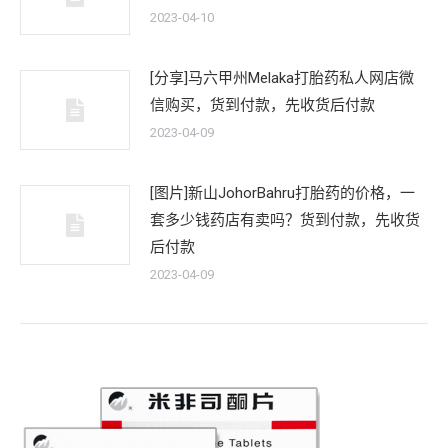
2023-04-10
[分享]马六甲州Melaka打胎药私人网店微
信购买，货到付款，先收货后付款
2023-04-09
[图片]新山JohorBahru打胎药的价格，一
套多少钱药店有卖吗？货到付款，先收货
后付款
2023-04-09