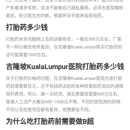
已广泛应用于临床，很受大家欢迎的药物抗早孕。虽然药物流
产有着诸多优势，坚决不能够自己胡乱服用。必须去医院做检
查后，经过医生的判断，根据怀孕天数来指导用药。
打胎药多少钱
打胎药米非司酮网上及药店都有卖，一般在500元左右，厂家
不一样价格也有所差异。在吉隆坡KualaLumpur购买打胎药的
话可能需要1000左右。
吉隆坡KualaLumpur医院打胎药多少钱
关于打胎药价格的问题，在吉隆坡KualaLumpur医院光是打胎
药就需要数百元，还不包括药流前的各种检查和药流后的调理
用药费用。所以，做一次药流，其花费最低需要600元左右，
普通人工流产大概在600–1000元不等。不同的医院用的药物
不同以及检查项目都有差异，收费都会不同。
为什么吃打胎药前需要做B超