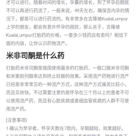
才可以进行，随着时间的增长，孕囊的增长，到了怀孕后期就
不可以再进行药流了，一般来说，49天左右，确保宫内孕的情
况下，都是可以进行药流的。有非常多在吉隆坡KualaLumpur
上学的朋友，都会有意外怀孕的困扰，那么关于，吉隆坡
KualaLumpur打胎药的价格，一套多少钱药店有卖吗？相信下
面的内容，让你认识药物流产。
米非司酮是什么药
打胎药米非司酮是我国使用最多的打胎药，一般口服米非司酮
和米索前列醇来达到终止妊娠的效果。采用流产药物进行流产
已经是非常常见的一种流产方式，这种流产方式痛苦比较小，
而且见效快。不过需要注意的是怀孕在三个月以上的患者不可
以使用流产药，而且有心脏疾病或者细血管疾病的人群不可使
用流产药。
[注意事项]
1.确认为早孕者，怀孕天数在7周内，孕期越短，效果越好。