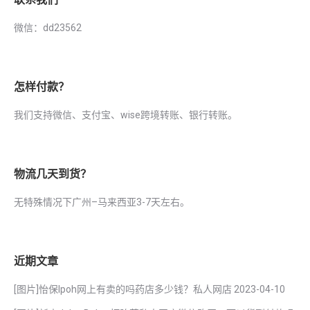
微信：dd23562
怎样付款？
我们支持微信、支付宝、wise跨境转账、银行转账。
物流几天到货？
无特殊情况下广州–马来西亚3-7天左右。
近期文章
[图片]怡保lpoh网上有卖的吗药店多少钱？私人网店
2023-04-10