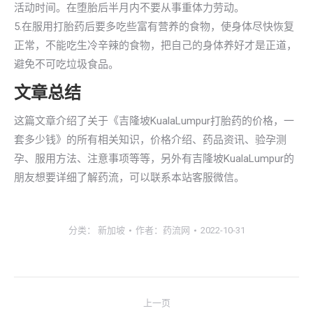
活动时间。在堕胎后半月内不要从事重体力劳动。
5.在服用打胎药后要多吃些富有营养的食物，使身体尽快恢复
正常，不能吃生冷辛辣的食物，把自己的身体养好才是正道，
避免不可吃垃圾食品。
文章总结
这篇文章介绍了关于《吉隆坡KualaLumpur打胎药的价格，一
套多少钱》的所有相关知识，价格介绍、药品资讯、验孕测
孕、服用方法、注意事项等等，另外有吉隆坡KualaLumpur的
朋友想要详细了解药流，可以联系本站客服微信。
分类：
新加坡
作者：
药流网
2022-10-31
文
上一页