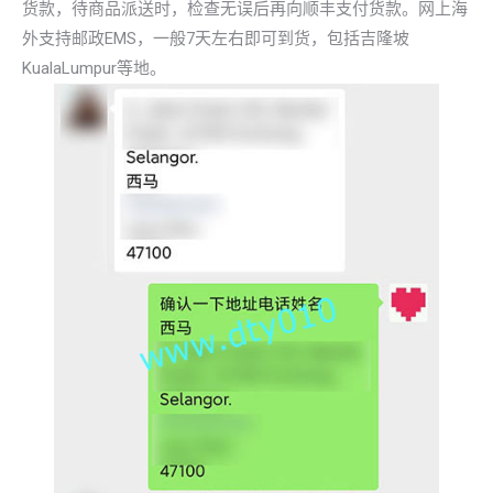
货款，待商品派送时，检查无误后再向顺丰支付货款。网上海
外支持邮政EMS，一般7天左右即可到货，包括吉隆坡
KualaLumpur等地。