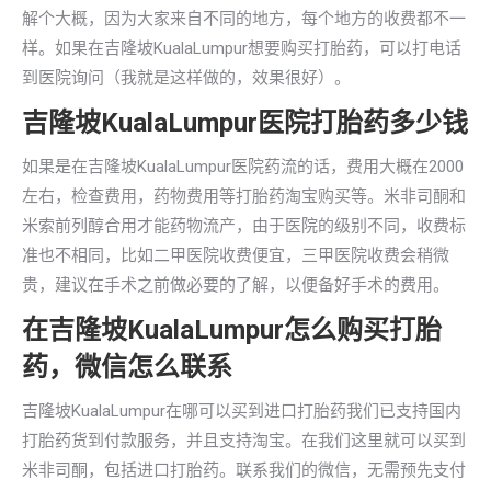
解个大概，因为大家来自不同的地方，每个地方的收费都不一
样。如果在吉隆坡KualaLumpur想要购买打胎药，可以打电话
到医院询问（我就是这样做的，效果很好）。
吉隆坡KualaLumpur医院打胎药多少钱
如果是在吉隆坡KualaLumpur医院药流的话，费用大概在2000
左右，检查费用，药物费用等打胎药淘宝购买等。米非司酮和
米索前列醇合用才能药物流产，由于医院的级别不同，收费标
准也不相同，比如二甲医院收费便宜，三甲医院收费会稍微
贵，建议在手术之前做必要的了解，以便备好手术的费用。
在吉隆坡KualaLumpur怎么购买打胎
药，微信怎么联系
吉隆坡KualaLumpur在哪可以买到进口打胎药我们已支持国内
打胎药货到付款服务，并且支持淘宝。在我们这里就可以买到
米非司酮，包括进口打胎药。联系我们的微信，无需预先支付