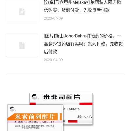
[分享]马六甲州Melaka打胎药私人网店微
信购买，货到付款，先收货后付款
2023-04-09
[图片]新山JohorBahru打胎药的价格，一
套多少钱药店有卖吗？货到付款，先收货
后付款
2023-04-09