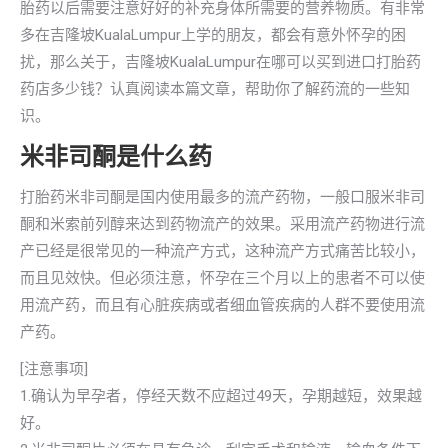
胎药以后需要注意好好的补充身体所需要的营养物质。有非常
多在吉隆坡KualaLumpur上学的朋友，都会有意外怀孕的困
扰，那么关于，吉隆坡KualaLumpur在哪可以买到进口打胎药
药店多少钱？认真阅读本篇文章，帮助你了解药流的一些知
识。
米非司酮是什么药
打胎药米非司酮是国内使用最多的流产药物，一般口服米非司
酮和米索前列醇来达到药物流产的效果。采用流产药物进行流
产已经是很常见的一种流产方式，这种流产方式痛苦比较小，
而且见效快。但必须注意，怀孕在三个月以上的患者不可以使
用流产药，而且有心脏疾病或者细血管疾病的人群不要使用流
产药。
[注意事项]
1.确认为早孕者，停经天数不应超过49天，孕期越短，效果越
好。