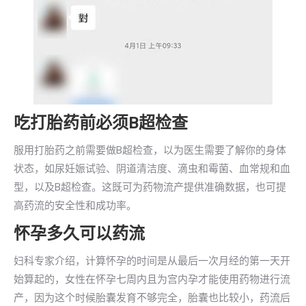
吃打胎药前必须B超检查
服用打胎药之前需要做B超检查，以为医生需要了解你的身体
状态，如尿妊娠试验、阴道清洁度、滴虫和霉菌、血常规和血
型，以及B超检查。这既可为药物流产提供准确数据，也可提
高药流的安全性和成功率。
怀孕多久可以药流
妇科专家介绍，计算怀孕的时间是从最后一次月经的第一天开
始算起的，女性在怀孕七周内且为宫内孕才能使用药物进行流
产，因为这个时候胎囊发育不够完全，胎囊也比较小，药流后