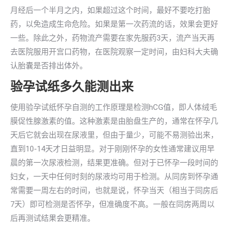
月经后一个半月之内，如果超过这个时间，最好不要吃打胎
药，以免造成生命危险。如果是第一次药流的话，效果会更好
一些。除此之外，药物流产需要在家先服药3天，流产当天再
去医院服用开宫口药物，在医院观察一定时间，由妇科大夫确
认胎囊是否排出体外。
验孕试纸多久能测出来
使用验孕试纸怀孕自测的工作原理是检测hCG值，即人体绒毛
膜促性腺激素的值。这种激素是由胎盘生产的，通常在怀孕几
天后它就会出现在尿液里，但由于量少，可能不易测验出来，
直到10-14天才日益明显。对于刚刚怀孕的女性通常建议用早
晨的第一次尿液检测，结果更准确。但对于已怀孕一段时间的
妇女，一天中任何时刻的尿液均可用于检测。从同房到怀孕通
常需要一周左右的时间，也就是说，怀孕当天（相当于同房后
7天）即可检测是否怀孕，但准确度不高。一般在同房两周以
后再测试结果会更精准。