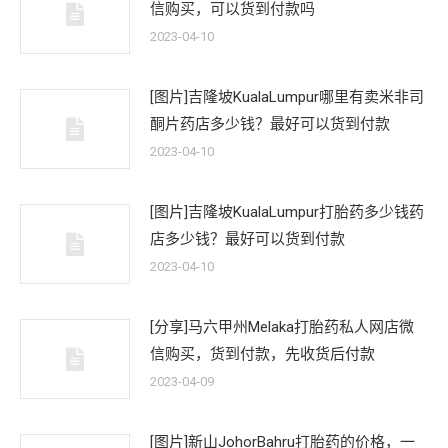
信购买，可以货到付款吗
2023-04-10
[图片]吉隆坡KualaLumpur哪里有卖米非司
酮片药店多少钱？最好可以货到付款
2023-04-10
[图片]吉隆坡KualaLumpur打胎药多少钱药
店多少钱？最好可以货到付款
2023-04-10
[分享]马六甲州Melaka打胎药私人网店微
信购买，货到付款，先收货后付款
2023-04-09
[图片]新山JohorBahru打胎药的价格，一