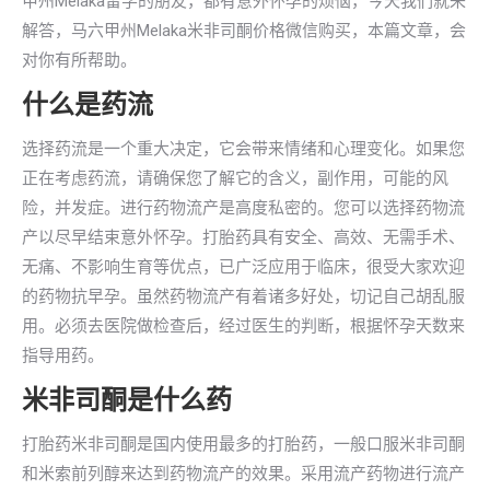
甲州Melaka留学的朋友，都有意外怀孕的烦恼，今天我们就来
解答，马六甲州Melaka米非司酮价格微信购买，本篇文章，会
对你有所帮助。
什么是药流
选择药流是一个重大决定，它会带来情绪和心理变化。如果您
正在考虑药流，请确保您了解它的含义，副作用，可能的风
险，并发症。进行药物流产是高度私密的。您可以选择药物流
产以尽早结束意外怀孕。打胎药具有安全、高效、无需手术、
无痛、不影响生育等优点，已广泛应用于临床，很受大家欢迎
的药物抗早孕。虽然药物流产有着诸多好处，切记自己胡乱服
用。必须去医院做检查后，经过医生的判断，根据怀孕天数来
指导用药。
米非司酮是什么药
打胎药米非司酮是国内使用最多的打胎药，一般口服米非司酮
和米索前列醇来达到药物流产的效果。采用流产药物进行流产