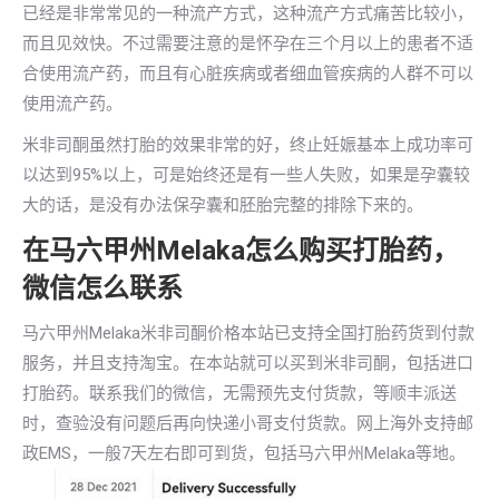
已经是非常常见的一种流产方式，这种流产方式痛苦比较小，
而且见效快。不过需要注意的是怀孕在三个月以上的患者不适
合使用流产药，而且有心脏疾病或者细血管疾病的人群不可以
使用流产药。
米非司酮虽然打胎的效果非常的好，终止妊娠基本上成功率可
以达到95%以上，可是始终还是有一些人失败，如果是孕囊较
大的话，是没有办法保孕囊和胚胎完整的排除下来的。
在马六甲州Melaka怎么购买打胎药，
微信怎么联系
马六甲州Melaka米非司酮价格本站已支持全国打胎药货到付款
服务，并且支持淘宝。在本站就可以买到米非司酮，包括进口
打胎药。联系我们的微信，无需预先支付货款，等顺丰派送
时，查验没有问题后再向快递小哥支付货款。网上海外支持邮
政EMS，一般7天左右即可到货，包括马六甲州Melaka等地。