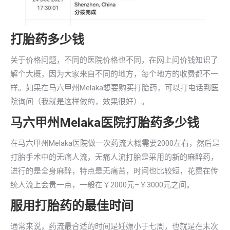
打胎药多少钱
关于价格问题，不同的医院价格也不同，在网上问价钱知识了
解个大概，因为大家来自不同的地方，每个地方的收费都不一
样。如果在马六甲州Melaka想要购买打胎药，可以打电话到医
院询问（我就是这样做的，效果很好）。
马六甲州Melaka医院打胎药多少钱
在马六甲州Melaka医院做一次药流大概需要2000左右，然后是
打胎手术中的无痛人流，无痛人流打胎是采用的新的麻醉药，
进行的是全身麻醉，特点是无痛苦，时间也比较短，花费在传
统人流上会贵一点，一般在￥2000元–￥3000元之间。
服用打胎药的最佳时间
通常来说，药流最合适的时间是妊娠小于七周，也就是在末次