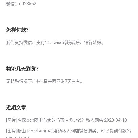
微信：dd23562
怎样付款？
我们支持微信、支付宝、wise跨境转账、银行转账。
物流几天到货？
无特殊情况下广州–马来西亚3-7天左右。
近期文章
[图片]怡保lpoh网上有卖的吗药店多少钱？私人网店
2023-04-10
[图片]新山JohorBahru打胎药私人网店微信购买，可以货到付款吗