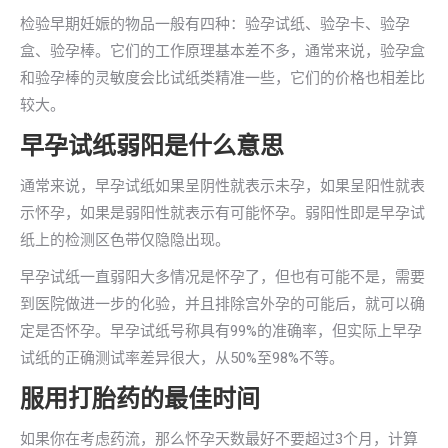
检验早期妊娠的物品一般有四种：验孕试纸、验孕卡、验孕
盒、验孕棒。它们的工作原理基本差不多，通常来说，验孕盒
和验孕棒的灵敏度会比试纸类精准一些，它们的价格也相差比
较大。
早孕试纸弱阳是什么意思
通常来说，早孕试纸如果呈阴性就表示未孕，如果呈阳性就表
示怀孕，如果是弱阳性就表示有可能怀孕。弱阳性即是早孕试
纸上的检测区色带仅隐隐出现。
早孕试纸一直弱阳大多情况是怀孕了，但也有可能不是，需要
到医院做进一步的化验，并且排除宫外孕的可能后，就可以确
定是否怀孕。早孕试纸号称具有99%的准确率，但实际上早孕
试纸的正确测试率差异很大，从50%至98%不等。
服用打胎药的最佳时间
如果你在考虑药流，那么怀孕天数最好不要超过3个月，计算