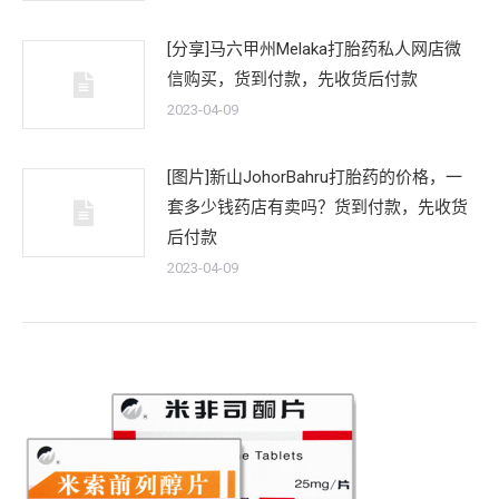
[分享]马六甲州Melaka打胎药私人网店微
信购买，货到付款，先收货后付款
2023-04-09
[图片]新山JohorBahru打胎药的价格，一
套多少钱药店有卖吗？货到付款，先收货
后付款
2023-04-09