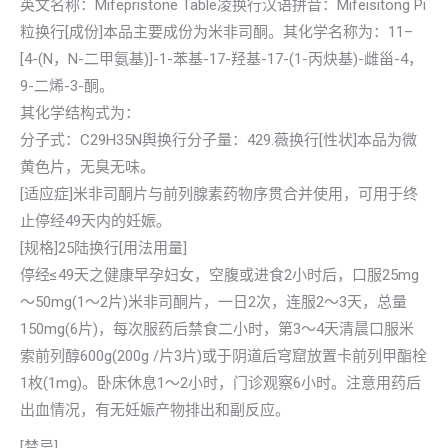
英文名称：Mifepristone Table凌换行汉语拼音：Mifeisitong Pi
粒换行[成份]本品主要成份为米非司酮。其化学名称为：11–
[4-(N，N-二甲氨基)]-1-苯基-17-羟基-17-(1-丙炔基)-雌甾-4，
9-二烯-3-酮。
其化学结构式为：
分子式：C29H35N舆换行分子量：429.薇换行[性状]本品为微
黄色片，无臭无味。
[适应症]米非司酮片与前列腺素药物序贯合并使用，可用于终
止停经49天内的妊娠。
[规格]25陆换行[用法用量]
停经≤49天之健康早孕妇女，空腹或进食2小时后，口服25mg
～50mg(1～2片)米非司酮片，一日2次，连服2～3天，总量
150mg(6片)，每次服药后禁食二小时，第3～4天清晨口服米
索前列醇600g(200g /片3片)或于阴道后穹窟放置卡前列甲酯栓
1枚(1mg)。卧床休息1～2小时，门诊观察6小时。注意用药后
出血情况，有无妊娠产物排出和副反应。
[禁忌]