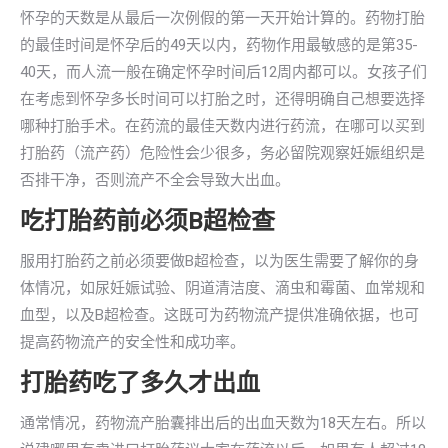
怀孕的天数是从最后一次例假的第一天开始计算的。药物打胎
的最佳时间是怀孕后的49天以内，药物作用最敏感的是第35-
40天，而人流一般在确定怀孕时间后12周内都可以。女孩子们
在考虑到怀孕多长时间可以打胎之时，还得明确自己想要选择
哪种打胎手术。在药流的最佳天数内进行药流，在哪可以买到
打胎药（流产药）危险性会少很多，务必留院观察妊娠组织是
否排干净，否则流产不全会导致大出血。
吃打胎药前必须B超检查
服用打胎药之前必须要做B超检查，以为医生需要了解你的身
体情况，如尿妊娠试验、阴道清洁度、滴虫和霉菌、血常规和
血型，以及B超检查。这既可为药物流产提供准确依据，也可
提高药物流产的安全性和成功率。
打胎药吃了多久才出血
通常情况，药物流产胎囊排出后的出血天数为18天左右。所以