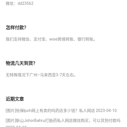
微信：dd23562
怎样付款？
我们支持微信、支付宝、wise跨境转账、银行转账。
物流几天到货？
无特殊情况下广州–马来西亚3-7天左右。
近期文章
[图片]怡保lpoh网上有卖的吗药店多少钱？私人网店
2023-04-10
[图片]新山JohorBahru打胎药私人网店微信购买，可以货到付款吗