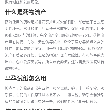
数有潮红和发麻现象。
什么是药物流产
药流使用的药物是米非司酮片和米索前列醇，前者使子宫蜕膜
变性坏死、宫颈软化，后者使子宫收缩，促使胚胎排出。用于
终止7周以内的妊娠，完全流产率已经达到90%—95%。药物流
产具有简便、有效、无创伤等优点，避免了医疗器械进入宫腔
操作可能造成的并发症。用于终止8周以内的妊娠。虽然药物
流产有着诸多好处，但是药物流产也有危险性，有可能导致大
出血、心血管病突发等。所以想要药流，还是需要去医院进行
B超检查。
早孕试纸怎么用
检查早孕的物品正常有四种：验孕试纸、验孕卡、验孕盒、验
孕棒。它们的工作原理基本差不多，一般来说，验孕盒和验孕
棒的灵敏度会比试纸类好一些，它们的价格也相差比较远。