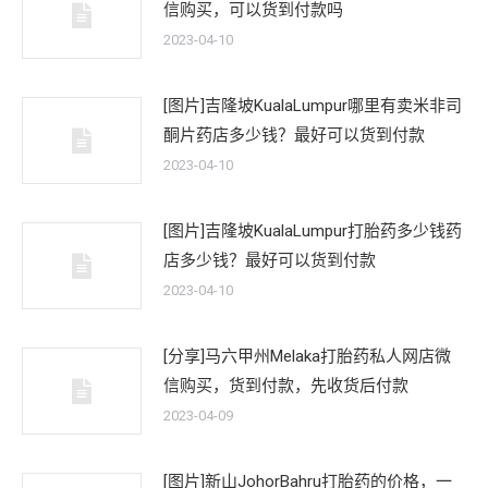
信购买，可以货到付款吗
2023-04-10
[图片]吉隆坡KualaLumpur哪里有卖米非司
酮片药店多少钱？最好可以货到付款
2023-04-10
[图片]吉隆坡KualaLumpur打胎药多少钱药
店多少钱？最好可以货到付款
2023-04-10
[分享]马六甲州Melaka打胎药私人网店微
信购买，货到付款，先收货后付款
2023-04-09
[图片]新山JohorBahru打胎药的价格，一