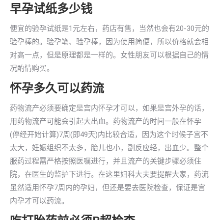
早孕试纸多少钱
便宜的验孕试纸是1元左右，药店有售，当然也会有20-30元的
验孕棒的。验孕笔、验孕棒，因为使用简便，所以价格就会相
对高一点，但是原理都是一样的。女性朋友可以根据自己的情
况酌情购买。
怀孕多久可以药流
药物流产必须要确定是宫内怀孕才可以，如果是宫外孕的话，
用药物流产可能会引起大出血。药物流产的时间一般在怀孕
(停经开始计算)7周(即49天)内比较合适，因为这个时候子宫不
太大，妊娠组织不太多，胎儿也小，副反应轻，出血少。整个
服药过程需严格按照医嘱进行，并且流产的关键步骤必须住
院，在医生的监护下进行。在这里妇科大夫要提醒大家，药流
虽然适用怀孕7周内的孕妇，但还是要去医院检查，保证是宫
内孕才可以药流。