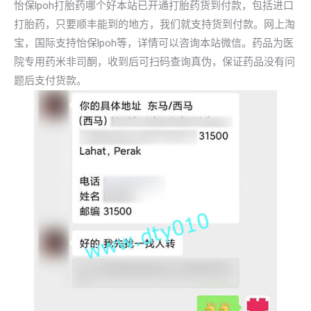
怡保lpoh打胎药哪个好本站已开通打胎药货到付款，包括进口
打胎药，只要顺丰能到的地方，我们就支持货到付款。网上淘
宝，国际支持怡保lpoh等，详情可以咨询本站微信。药品为医
院专用药米非司酮，收到后可扫码查询真伪，保证药品没有问
题后支付货款。