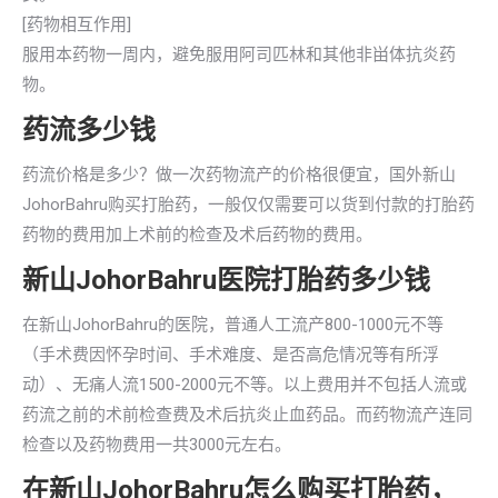
[药物相互作用]
服用本药物一周内，避免服用阿司匹林和其他非畄体抗炎药
物。
药流多少钱
药流价格是多少？做一次药物流产的价格很便宜，国外新山
JohorBahru购买打胎药，一般仅仅需要可以货到付款的打胎药
药物的费用加上术前的检查及术后药物的费用。
新山JohorBahru医院打胎药多少钱
在新山JohorBahru的医院，普通人工流产800-1000元不等
（手术费因怀孕时间、手术难度、是否高危情况等有所浮
动）、无痛人流1500-2000元不等。以上费用并不包括人流或
药流之前的术前检查费及术后抗炎止血药品。而药物流产连同
检查以及药物费用一共3000元左右。
在新山JohorBahru怎么购买打胎药，