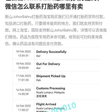
微信怎么联系打胎药哪里有卖
新山JohorBahru打胎药淘宝购买我们已开通打胎药货到付款，
包括进口打胎药，只要顺丰能到的地方，我们就支持货到付
款。网上淘宝，国际支持新山JohorBahru等，详情可以咨询我
们微信。药品为医院专用药米非司酮，收到后可扫码查询真
伪，确认药品没有问题后支付货款。