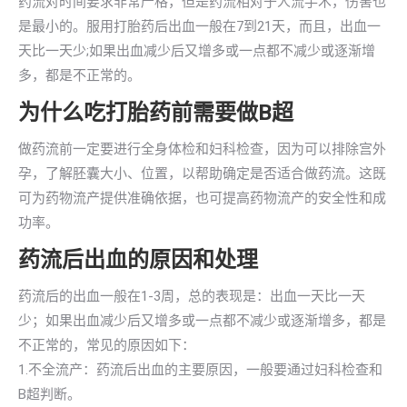
药流对时间要求非常严格，但是药流相对于人流手术，伤害也
是最小的。服用打胎药后出血一般在7到21天，而且，出血一
天比一天少;如果出血减少后又增多或一点都不减少或逐渐增
多，都是不正常的。
为什么吃打胎药前需要做B超
做药流前一定要进行全身体检和妇科检查，因为可以排除宫外
孕，了解胚囊大小、位置，以帮助确定是否适合做药流。这既
可为药物流产提供准确依据，也可提高药物流产的安全性和成
功率。
药流后出血的原因和处理
药流后的出血一般在1-3周，总的表现是：出血一天比一天
少；如果出血减少后又增多或一点都不减少或逐渐增多，都是
不正常的，常见的原因如下：
1.不全流产：药流后出血的主要原因，一般要通过妇科检查和
B超判断。