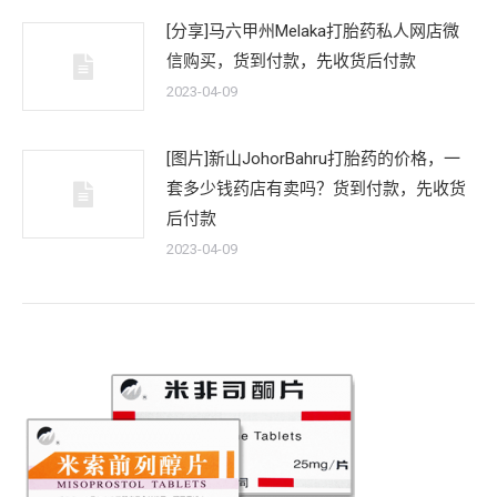
[分享]马六甲州Melaka打胎药私人网店微
信购买，货到付款，先收货后付款
2023-04-09
[图片]新山JohorBahru打胎药的价格，一
套多少钱药店有卖吗？货到付款，先收货
后付款
2023-04-09