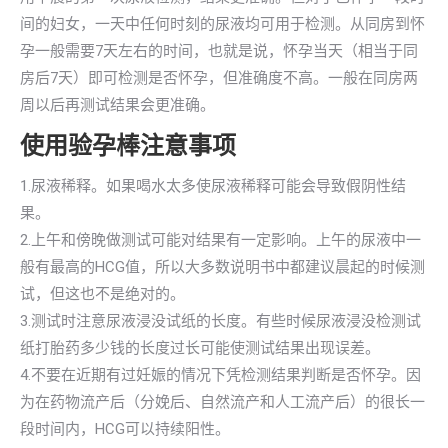
间的妇女，一天中任何时刻的尿液均可用于检测。从同房到怀
孕一般需要7天左右的时间，也就是说，怀孕当天（相当于同
房后7天）即可检测是否怀孕，但准确度不高。一般在同房两
周以后再测试结果会更准确。
使用验孕棒注意事项
1.尿液稀释。如果喝水太多使尿液稀释可能会导致假阴性结
果。
2.上午和傍晚做测试可能对结果有一定影响。上午的尿液中一
般有最高的HCG值，所以大多数说明书中都建议晨起的时候测
试，但这也不是绝对的。
3.测试时注意尿液浸没试纸的长度。有些时候尿液浸没检测试
纸打胎药多少钱的长度过长可能使测试结果出现误差。
4.不要在近期有过妊娠的情况下凭检测结果判断是否怀孕。因
为在药物流产后（分娩后、自然流产和人工流产后）的很长一
段时间内，HCG可以持续阳性。