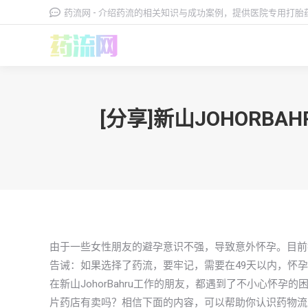
药流网 - 介绍药流的相关知识与成功案例，提供医院专用打
[分享]新山JOHOR
由于一些女性朋友的避孕意识不强，导致意外怀孕。目前
告诫：如果选择了药流，要牢记，需要在49天以内，怀
在新山JohorBahru工作的朋友，都遇到了不小心怀孕的
片药店有卖吗？相信下面的内容，可以帮助你认识药物流