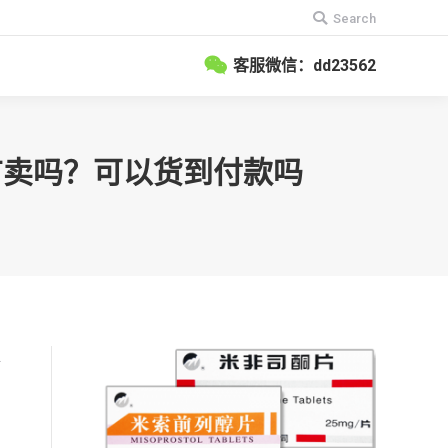
搜
Search
索：
客服微信：dd23562
店有卖吗？可以货到付款吗
再