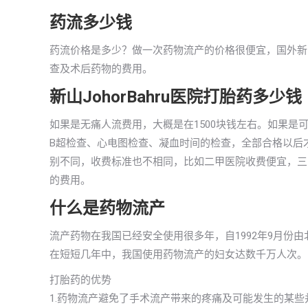
药流多少钱
药流价格是多少？做一次药物流产的价格很便宜，国外新山J
查及术后药物的费用。
新山JohorBahru医院打胎药多少钱
如果是无痛人流费用，大概是在1500块钱左右。如果是可
B超检查、心电图检查、凝血时间的检查，全部合格以后才可
别不同，收费标准也不相同，比如二甲医院收费便宜，三
的费用。
什么是药物流产
流产药物在我国已经安全使用很多年，自1992年9月份
在短短几年中，我国使用药物流产的妇女达数千万人次。
打胎药的优势
1.药物流产避免了手术流产带来的疼痛及可能发生的某