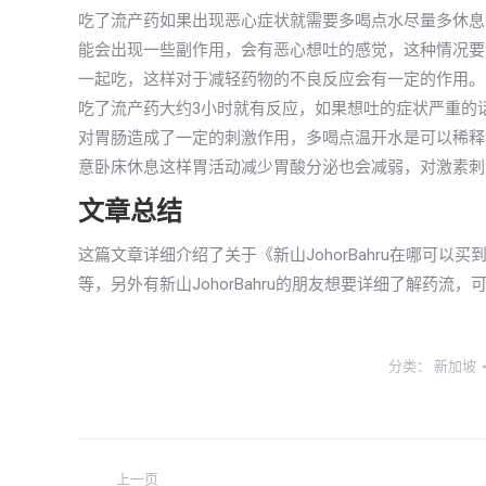
吃了流产药如果出现恶心症状就需要多喝点水尽量多休息
能会出现一些副作用，会有恶心想吐的感觉，这种情况要
一起吃，这样对于减轻药物的不良反应会有一定的作用。
吃了流产药大约3小时就有反应，如果想吐的症状严重的
对胃肠造成了一定的刺激作用，多喝点温开水是可以稀释
意卧床休息这样胃活动减少胃酸分泌也会减弱，对激素刺
文章总结
这篇文章详细介绍了关于《新山JohorBahru在哪可
等，另外有新山JohorBahru的朋友想要详细了解药流
分类：
新加坡
文
上一页