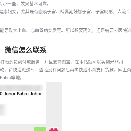
相对小一些，效果基本可靠。
的健康妇女，尤其是有瘢痕子宫、哺乳期妊娠子宫、子宫畸形，人流半
能导致大出血、心血管病突发等。所以想要药流，还是需要去医院
胎药，微信怎么联系
持全国打胎药货到付款服务，并且支持淘宝。在本站就可以买到米非司
款，待快递派送时，查验没有问题后再向快递小哥支付货款。网上
ahru等地。