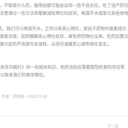
，不管是什么药，服用后都可能会出现一些不良反应，吃了流产药
注意通过一些方法来缓解减轻想吐的症状，喝温开水或是与其他食
话，我们可以喝温开水，之所以有恶心想吐，是由于药物中激素成分
激素浓度，起到缓解恶心想吐症状，避免把药物吐出来。吃药后要
激引起的不适感也会减轻，从而可减缓恶心避免呕吐发生。
以买到米非司酮片》的一些相关知识，和药流前后需要医院检查的项目等
，可以联系我们的微信微信。
作者：
药流网
2022-12-05
下一页