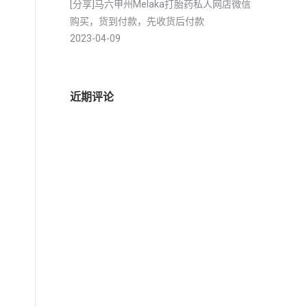
[分享]马六甲州Melaka打胎药私人网店微信
购买，货到付款，先收货后付款
2023-04-09
近期评论