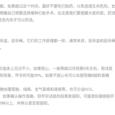
娠，如果超过这个时间，最好不要吃打胎药，以免造成生命危险。
明确自己想要选择哪种打胎手术。在这里我们要提醒大家的是，药
是宫内孕才可以药流。
孕盒、验孕棒。它们的工作原理都一样，通常来讲，验孕盒和验孕
。
，在临床上见过不少。如果担心，一般等超过月经期5天左右，用试纸
阳现象，怀孕的可能90%。如果不放心也可以去医院做B超检查确
细胞如葡萄胎、绒癌、支气管癌和肾癌等，也可分泌hCG。
的。如果确认操作准确，但早孕试纸的结果是弱阳，可能是妊娠刚刚开
分钟以上，并辨认是否是弱阳。