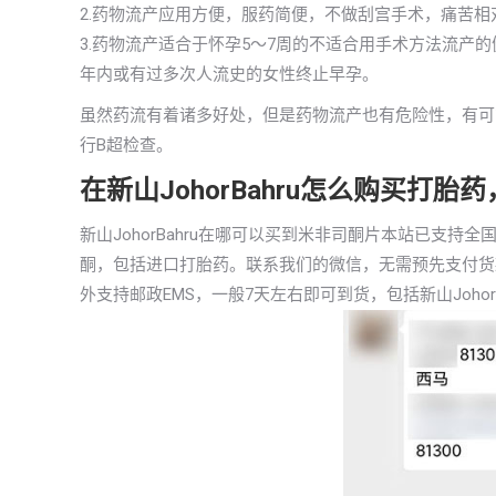
2.药物流产应用方便，服药简便，不做刮宫手术，痛苦
3.药物流产适合于怀孕5～7周的不适合用手术方法流产
年内或有过多次人流史的女性终止早孕。
虽然药流有着诸多好处，但是药物流产也有危险性，有可
行B超检查。
在新山JohorBahru怎么购买打
新山JohorBahru在哪可以买到米非司酮片本站已支
酮，包括进口打胎药。联系我们的微信，无需预先支付货
外支持邮政EMS，一般7天左右即可到货，包括新山JohorB